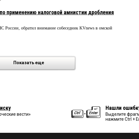
по применению налоговой амнистии дробления
С России, обратил внимание собеседник KVnews в омской
Показать еще
иску
Нашли ошибк
рческие вести»
Выделите фрагм
нажмите Ctrl + E