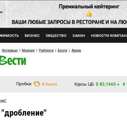
ЖИМОСТЬ
БИЗНЕС
ОБЩЕСТВО
ЗАКОН
НОВОСТИ КОМПАН
Интервью
Мнения
Рейтинги
Блоги
Архив
Пробки:
4
балла
Курсы ЦБ:
$ 82,1665
€
ние"
 "дробление"