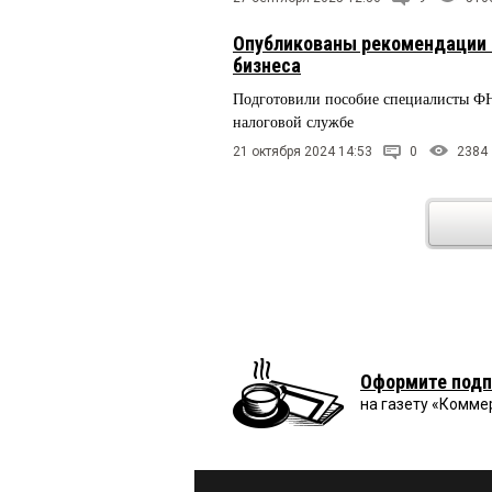
Опубликованы рекомендации 
бизнеса
Подготовили пособие специалисты ФН
налоговой службе
21 октября 2024 14:53
0
2384
Оформите подп
на газету «Комме