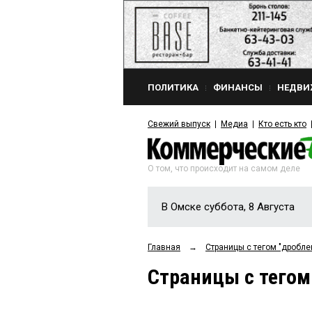
ПОЛИТИКА
ФИНАНСЫ
НЕДВИ
Свежий выпуск
Медиа
Кто есть кто
О том, что происходит на самом деле
В Омске суббота, 8 Августа
Главная
→
Страницы c тегом "дробле
Страницы c тегом