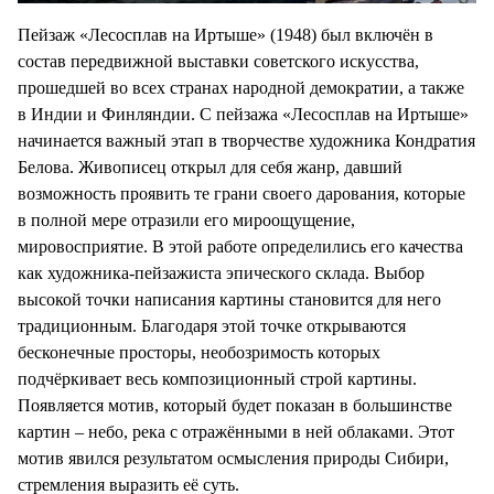
Пейзаж «Лесосплав на Иртыше» (1948) был включён в
состав передвижной выставки советского искусства,
прошедшей во всех странах народной демократии, а также
в Индии и Финляндии. С пейзажа «Лесосплав на Иртыше»
начинается важный этап в творчестве художника Кондратия
Белова. Живописец открыл для себя жанр, давший
возможность проявить те грани своего дарования, которые
в полной мере отразили его мироощущение,
мировосприятие. В этой работе определились его качества
как художника-пейзажиста эпического склада. Выбор
высокой точки написания картины становится для него
традиционным. Благодаря этой точке открываются
бесконечные просторы, необозримость которых
подчёркивает весь композиционный строй картины.
Появляется мотив, который будет показан в большинстве
картин – небо, река с отражёнными в ней облаками. Этот
мотив явился результатом осмысления природы Сибири,
стремления выразить её суть.