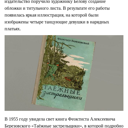
издательство поручило художнику Белову создание
обложки и титульного листа. В результате его работы
появилась яркая иллюстрация, на которой были
изображены четыре танцующие девушки в нарядных
платьях.
В 1955 году увидела свет книга Феоктиста Алексеевича
Березовского «Таёжные застрельщики», в которой подробно