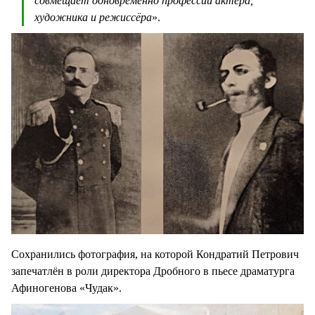
совмещает одновременно профессии актёра,
художника и режиссёра
».
Сохранились фотография, на которой Кондратий Петрович
запечатлён в роли директора Дробного в пьесе драматурга
Афиногенова «Чудак».