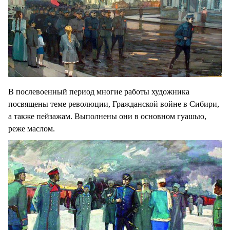
В послевоенный период многие работы художника
посвящены теме революции, Гражданской войне в Сибири,
а также пейзажам. Выполнены они в основном гуашью,
реже маслом.