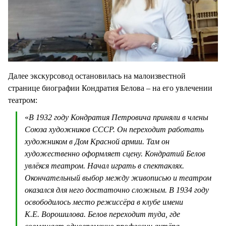
Далее экскурсовод остановилась на малоизвестной
странице биографии Кондратия Белова – на его увлечении
театром:
«
В 1932 году Кондратия Петровича приняли в члены
Союза художников СССР. Он переходит работать
художником в Дом Красной армии. Там он
художественно оформляет сцену. Кондратий Белов
увлёкся театром. Начал играть в спектаклях.
Окончательный выбор между живописью и театром
оказался для него достаточно сложным. В 1934 году
освободилось место режиссёра в клубе имени
К.Е. Ворошилова. Белов переходит туда, где