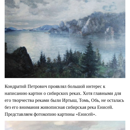
Кондратий Петрович проявлял большой интерес к
написанию картин о сибирских реках. Хотя главными для
его творчества реками были Иртыш, Томь, Обь, не осталась
без его внимания живописная сибирская река Енисей.
Представляем фотокопию картины «Енисей».