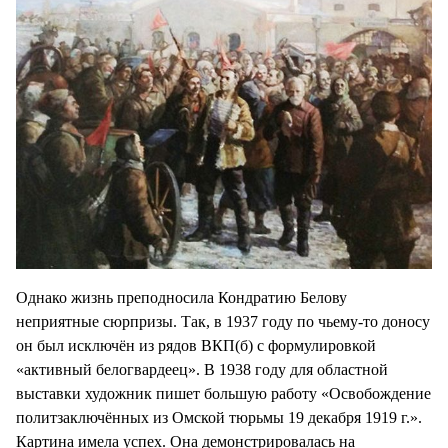
Однако жизнь преподносила Кондратию Белову
неприятные сюрпризы. Так, в 1937 году по чьему-то доносу
он был исключён из рядов ВКП(б) с формулировкой
«активный белогвардеец». В 1938 году для областной
выставки художник пишет большую работу «Освобождение
политзаключённых из Омской тюрьмы 19 декабря 1919 г.».
Картина имела успех. Она демонстрировалась на