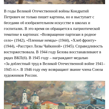
В годы Великой Отечественной войны Кондратий
Петрович не только пишет картины, но и выступает с
беседами об изобразительном искусстве в школах и
госпиталях. В это время он обращается к патриотической
тематике в картинах: «Возвращение партизан в родное
село» (1942), «Пленные немцы» (1944), «Хлеб фронту»
(1944), «Расстрел Лизы Чайкиной» (1945). Справедливость
восторжествовала. В 1944 году Белова восстанавливают в
рядах ВКП(б). В 1945 году – награждают медалью
«За доблестный труд в Великой Отечественной войне 1941–
1945 гг.». В 1946 году ему возвращают звание члена Союза
художников России.