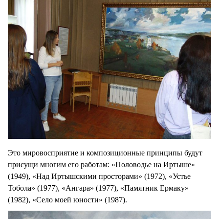
Это мировосприятие и композиционные принципы будут
присущи многим его работам: «Половодье на Иртыше»
(1949), «Над Иртышскими просторами» (1972), «Устье
Тобола» (1977), «Ангара» (1977), «Памятник Ермаку»
(1982), «Село моей юности» (1987).