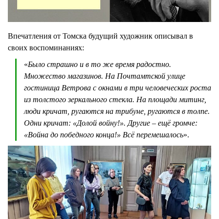
Впечатления от Томска будущий художник описывал в
своих воспоминаниях:
«
Было страшно и в то же время радостно.
Множество магазинов. На Почтамтской улице
гостиница Ветрова с окнами в три человеческих роста
из толстого зеркального стекла. На площади митинг,
люди кричат, ругаются на трибуне, ругаются в толпе.
Одни кричат: «Долой войну!». Другие – ещё громче:
«Война до победного конца!» Всё перемешалось
».