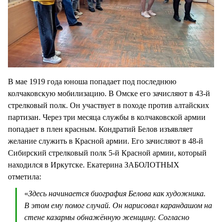
В мае 1919 года юноша попадает под последнюю
колчаковскую мобилизацию. В Омске его зачисляют в 43-й
стрелковый полк. Он участвует в походе против алтайских
партизан. Через три месяца службы в колчаковской армии
попадает в плен красным. Кондратий Белов изъявляет
желание служить в Красной армии. Его зачисляют в 48-й
Сибирский стрелковый полк 5-й Красной армии, который
находился в Иркутске. Екатерина ЗАБОЛОТНЫХ
отметила:
«
Здесь начинается биография Белова как художника.
В этом ему помог случай. Он нарисовал карандашом на
стене казармы обнажённую женщину. Согласно