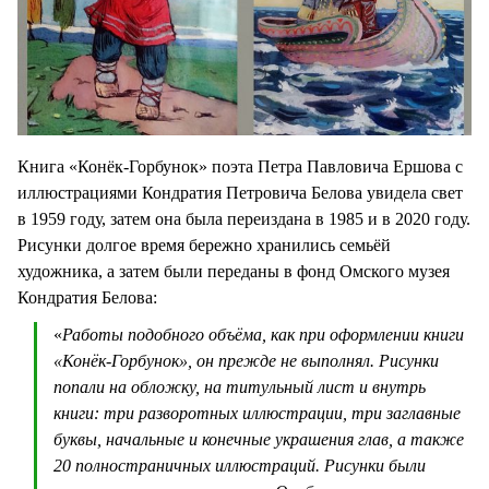
Книга «Конёк-Горбунок» поэта Петра Павловича Ершова с
иллюстрациями Кондратия Петровича Белова увидела свет
в 1959 году, затем она была переиздана в 1985 и в 2020 году.
Рисунки долгое время бережно хранились семьёй
художника, а затем были переданы в фонд Омского музея
Кондратия Белова:
«
Работы подобного объёма, как при оформлении книги
«Конёк-Горбунок», он прежде не выполнял. Рисунки
попали на обложку, на титульный лист и внутрь
книги: три разворотных иллюстрации, три заглавные
буквы, начальные и конечные украшения глав, а также
20 полностраничных иллюстраций. Рисунки были