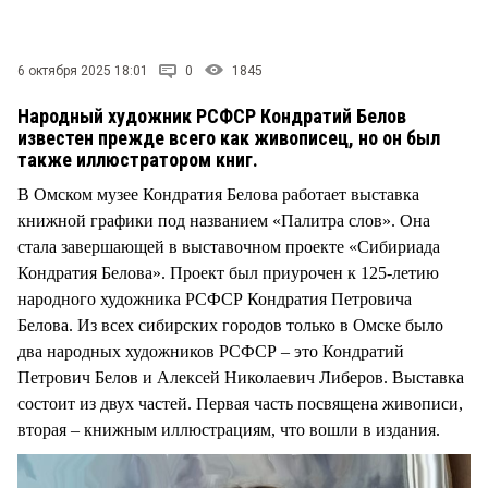
6 октября 2025 18:01
0
1845
Народный художник РСФСР Кондратий Белов
известен прежде всего как живописец, но он был
также иллюстратором книг.
В Омском музее Кондратия Белова работает выставка
книжной графики под названием «Палитра слов». Она
стала завершающей в выставочном проекте «Сибириада
Кондратия Белова». Проект был приурочен к 125-летию
народного художника РСФСР Кондратия Петровича
Белова. Из всех сибирских городов только в Омске было
два народных художников РСФСР – это Кондратий
Петрович Белов и Алексей Николаевич Либеров. Выставка
состоит из двух частей. Первая часть посвящена живописи,
вторая – книжным иллюстрациям, что вошли в издания.