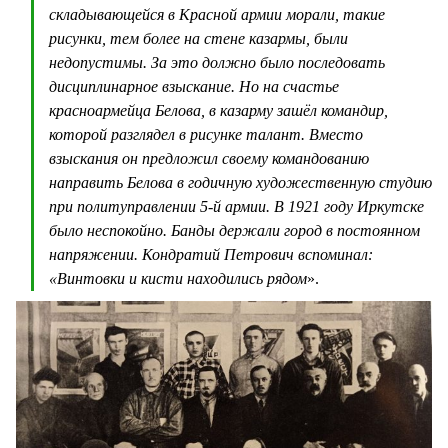
складывающейся в Красной армии морали, такие
рисунки, тем более на стене казармы, были
недопустимы. За это должно было последовать
дисциплинарное взыскание. Но на счастье
красноармейца Белова, в казарму зашёл командир,
которой разглядел в рисунке талант. Вместо
взыскания он предложил своему командованию
направить Белова в годичную художественную студию
при политуправлении 5-й армии. В 1921 году Иркутске
было неспокойно. Банды держали город в постоянном
напряжении. Кондратий Петрович вспоминал:
«Винтовки и кисти находились рядом
».