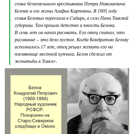
семье безземельного крестьянина Петра Николаевича
Белова и его жены Агафьи Карповны. В 1905 году
семья Беловых переехала в Сибирь, в село Пача Томской
губернии. Там прошли детство и юность Белова.
В семь лет он начал рисовать. Его отец считал, что
рисование – это дело пустое. Когда Кондратию Белову
исполнилось 17 лет, отец решил женить его на
племяннице местной купчихи. Белов сбежал от
женитьбы в Томск
».