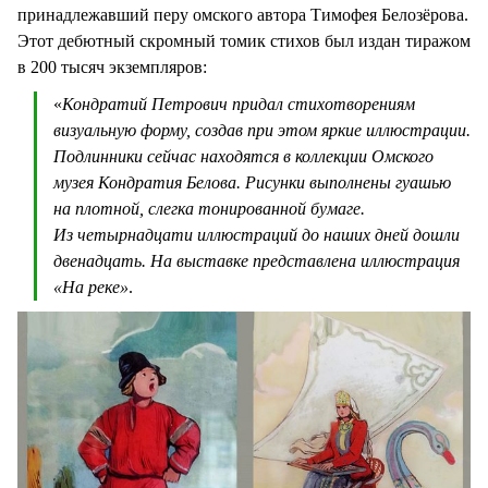
принадлежавший перу омского автора Тимофея Белозёрова.
Этот дебютный скромный томик стихов был издан тиражом
в 200 тысяч экземпляров:
«
Кондратий Петрович придал стихотворениям
визуальную форму, создав при этом яркие иллюстрации.
Подлинники сейчас находятся в коллекции Омского
музея Кондратия Белова. Рисунки выполнены гуашью
на плотной, слегка тонированной бумаге.
Из четырнадцати иллюстраций до наших дней дошли
двенадцать. На выставке представлена иллюстрация
«На реке»
.