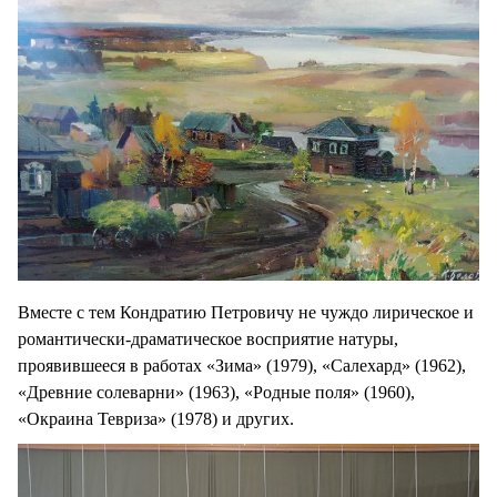
Вместе с тем Кондратию Петровичу не чуждо лирическое и
романтически-драматическое восприятие натуры,
проявившееся в работах «Зима» (1979), «Салехард» (1962),
«Древние солеварни» (1963), «Родные поля» (1960),
«Окраина Тевриза» (1978) и других.