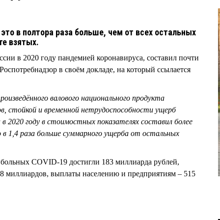
это в полтора раза больше, чем от всех остальных
те взятых.
сии в 2020 году пандемией коронавируса, составил почти
Роспотребнадзор в своём докладе, на который ссылается
роизведённого валового национального продукта
ов, стойкой и временной нетрудоспособности ущерб
 в 2020 году в стоимостных показателях составил более
о в 1,4 раза больше суммарного ущерба от остальных
 больных COVID-19 достигли 183 миллиарда рублей,
08 миллиардов, выплаты населению и предприятиям – 515