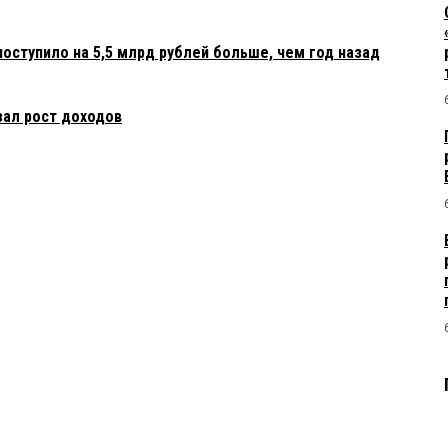
оступило на 5,5 млрд рублей больше, чем год назад
зал рост доходов