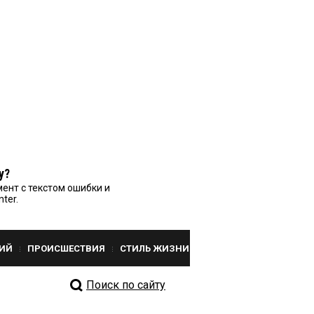
у?
ент с текстом ошибки и
nter.
ИЙ
ПРОИСШЕСТВИЯ
СТИЛЬ ЖИЗНИ
Поиск по сайту