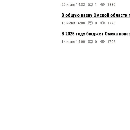
25 июня 14:32
1
1830
В общую казну Омской области п
16 июня 16:00
0
1776
В 2025 году бюджет Омска пока
14 июня 14:00
0
1706