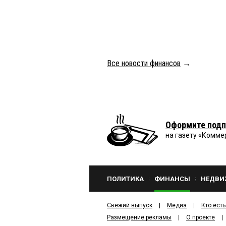
Все новости финансов
→
Оформите подп
на газету «Комме
ПОЛИТИКА
ФИНАНСЫ
НЕДВИ
Свежий выпуск
Медиа
Кто есть
Размещение рекламы
О проекте