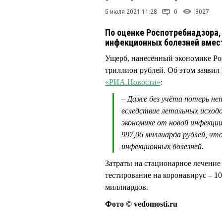
5 июля 2021 11:28
0
3027
По оценке Роспотребнадзора, 
инфекционных болезней вмес
Ущерб, нанесённый экономике Рос
триллион рублей. Об этом заявил 
«РИА Новости»
:
– Даже без учёта потерь неп
вследствие летальных исход
экономике от новой инфекции
997,06 миллиарда рублей, чт
инфекционных болезней.
Затраты на стационарное лечение
тестирование на коронавирус – 1
миллиардов.
Фото © vedomosti.ru