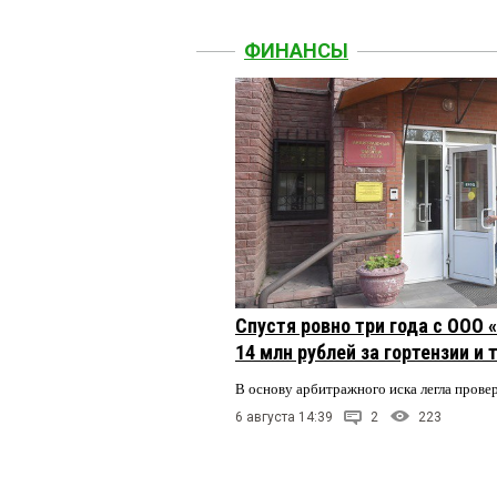
ФИНАНСЫ
Спустя ровно три года с ООО
14 млн рублей за гортензии и
В основу арбитражного иска легла пров
6 августа 14:39
2
223