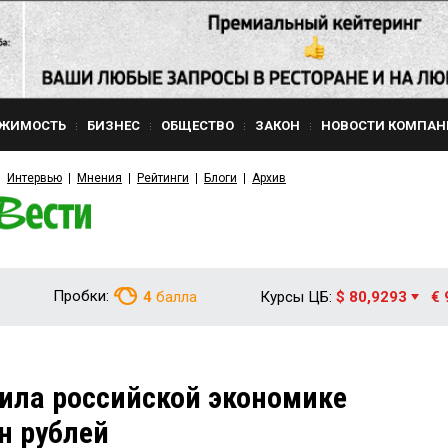
ЖИМОСТЬ
БИЗНЕС
ОБЩЕСТВО
ЗАКОН
НОВОСТИ КОМПАН
Интервью
Мнения
Рейтинги
Блоги
Архив
Пробки:
4
балла
Курсы ЦБ:
$ 80,9293
€ 
ила российской экономике
н рублей