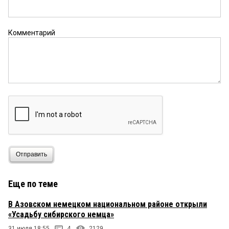
Комментарий
Отправить
Еще по теме
В Азовском немецком национальном районе открыли
«Усадьбу сибирского немца»
31 июля 18:55
4
2129