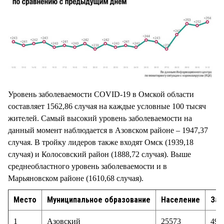
Уровень заболеваемости COVID-19 в Омской области
составляет 1562,86 случая на каждые условные 100 тысяч
жителей. Самый высокий уровень заболеваемости на
данный момент наблюдается в Азовском районе – 1947,37
случая. В тройку лидеров также входят Омск (1939,18
случая) и Колосовский район (1888,72 случая). Выше
среднеобластного уровень заболеваемости и в
Марьяновском районе (1610,68 случая).
Место
Муниципальное образование
Население
Заб
1
Азовский
25573
498