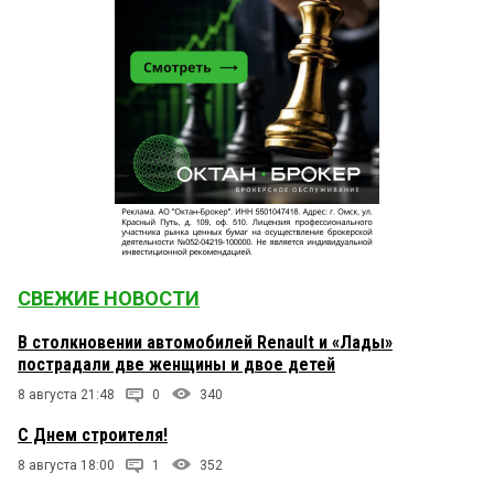
СВЕЖИЕ НОВОСТИ
В столкновении автомобилей Renault и «Лады»
пострадали две женщины и двое детей
8 августа 21:48
0
340
С Днем строителя!
8 августа 18:00
1
352