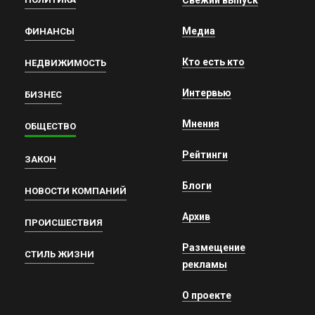
Свежий выпуск
Медиа
ФИНАНСЫ
Кто есть кто
НЕДВИЖИМОСТЬ
Интервью
БИЗНЕС
Мнения
ОБЩЕСТВО
Рейтинги
ЗАКОН
Блоги
НОВОСТИ КОМПАНИЙ
Архив
ПРОИСШЕСТВИЯ
Размещение
СТИЛЬ ЖИЗНИ
рекламы
О проекте