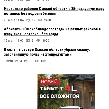
Несколько районов Омской области в 35-градусную жару
остались без водоснабжения
23 июня 11:04
12
2480
Абоненты «Омскоблводопровода» из разных районов в
жару вновь остались без воды
15 июня 11:00
9
3050
В селе на севере Омской области убрали свалку,
загрязнявшую почву нефтепродуктами
3 июня 09:34
1
1823