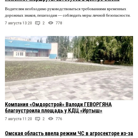
Водителям необходимо руководствоваться требованиями временных
дорожных знаков, пешеходам — соблюдать меры личной безопасности.
7 августа 13:20
2
778
Компания «Омдорстрой» Валоди ГЕВОРГЯНА
благоустроила площадь у КДЦ «Иртыш»
7 августа 11:20
2
776
Омская область ввела режим ЧС в агросекторе из-за