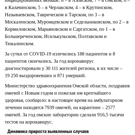
инфицированных меньше: 8 – в Азовском, 7 – в Омском, 6 –
в Калачинском, 5 – в Черлакском, 4 – в Крутинском,
Называевском, Таврическом и Тарском, по 3 – в
Москаленском, Муромцевском и Седельниковском, по 2 – в
Кормиловском, Марьяновском и Саргатском, по 1 – в
Большереченском, Исилькульском, Полтавском и
Тюкалинском.
За сутки от COVID-19 излечились 188 пациентов и 8
пациентов скончались. За год коронавирус
диагностировали у 30 111 жителей региона, в их числе –
19 250 выздоровевших и 871 умерший.
Министерство здравоохранения Омской области, поздравив
омичей с Новым годом и пожелав им крепчайшего
здоровья, сообщило: в настоящее время на амбулаторном
лечении находятся 7939 омичей, на карантине – 2577
омичей. За год омские лаборатории сделали 916,5 тысячи
тестов на коронавирус.