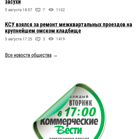
засухи
5 августа 18:07
7
1102
КСУ взялся за ремонт межквартальных проездов на
крупнейшем омском кладбище
5 августа 17:25
3
1419
Все новости общества
→