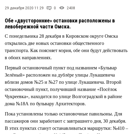
СТИЛЬ ЖИЗНИ
29 декабря 2020 11:29
0
2408
Обе «двусторонние» остановки расположены в
левобережной части Омска.
С понедельника 28 декабря в Кировском округе Омска
открылись две новых остановки общественного
транспорта. Как поясняет мэрия, обе они будут действовать
в обоих направлениях.
Первый остановочный пункт под названием «Бульвар
Зелёный» расположен на дублёре улицы Лукашевича
вблизи домов №25 и №27 по улице Лукашевича. Второй
остановочный пункт, получивший название «Посёлок
Чукреевка», находится по улице Волгоградской в районе
дома №18А по бульвару Архитекторов.
Пока установлены только остановочные павильоны. Для
пассажиров они заработают с завтрашнего дня, 30 декабря.
В этих пунктах станут останавливаться маршрутки: №410 –