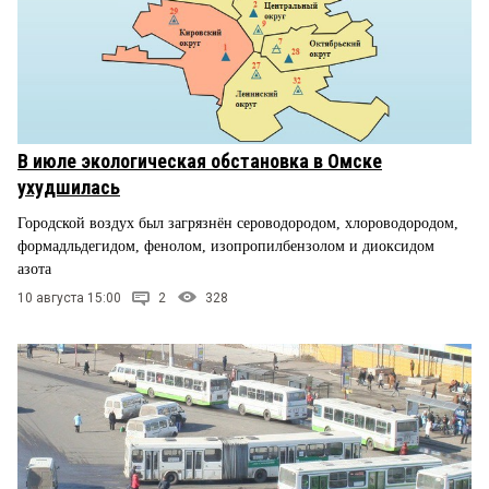
В июле экологическая обстановка в Омске
ухудшилась
Городской воздух был загрязнён сероводородом, хлороводородом,
формадльдегидом, фенолом, изопропилбензолом и диоксидом
азота
10 августа 15:00
2
328