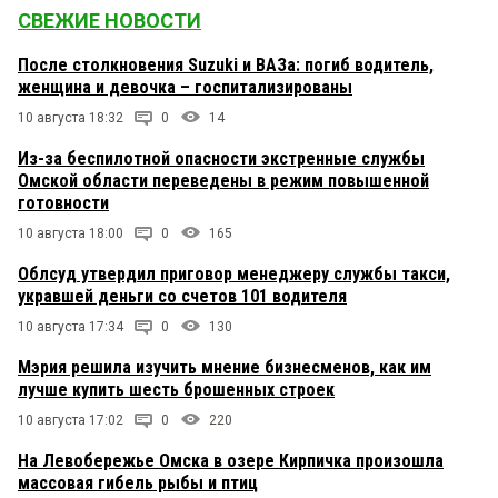
СВЕЖИЕ НОВОСТИ
После столкновения Suzuki и ВАЗа: погиб водитель,
женщина и девочка – госпитализированы
10 августа 18:32
0
14
Из-за беспилотной опасности экстренные службы
Омской области переведены в режим повышенной
готовности
10 августа 18:00
0
165
Облсуд утвердил приговор менеджеру службы такси,
укравшей деньги со счетов 101 водителя
10 августа 17:34
0
130
Мэрия решила изучить мнение бизнесменов, как им
лучше купить шесть брошенных строек
10 августа 17:02
0
220
На Левобережье Омска в озере Кирпичка произошла
массовая гибель рыбы и птиц