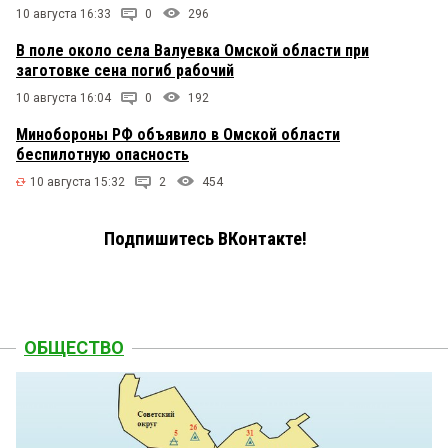
10 августа 16:33
0
296
В поле около села Валуевка Омской области при
заготовке сена погиб рабочий
10 августа 16:04
0
192
Минобороны РФ объявило в Омской области
беспилотную опасность
10 августа 15:32
2
454
Подпишитесь ВКонтакте!
ОБЩЕСТВО