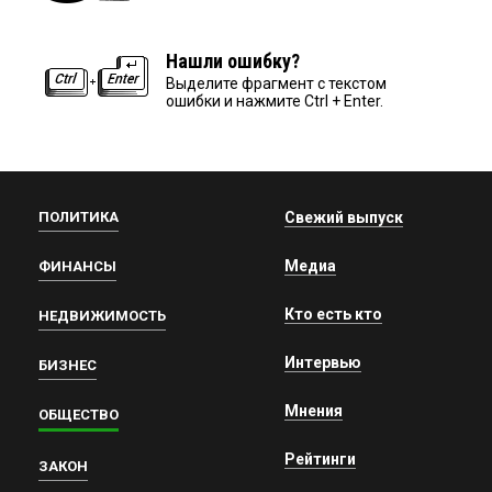
Нашли ошибку?
Выделите фрагмент с текстом
ошибки и нажмите Ctrl + Enter.
ПОЛИТИКА
Свежий выпуск
Медиа
ФИНАНСЫ
Кто есть кто
НЕДВИЖИМОСТЬ
Интервью
БИЗНЕС
Мнения
ОБЩЕСТВО
Рейтинги
ЗАКОН