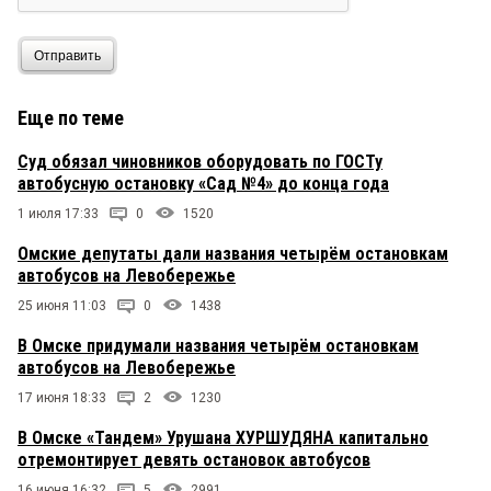
Отправить
Еще по теме
Суд обязал чиновников оборудовать по ГОСТу
автобусную остановку «Сад №4» до конца года
1 июля 17:33
0
1520
Омские депутаты дали названия четырём остановкам
автобусов на Левобережье
25 июня 11:03
0
1438
В Омске придумали названия четырём остановкам
автобусов на Левобережье
17 июня 18:33
2
1230
В Омске «Тандем» Урушана ХУРШУДЯНА капитально
отремонтирует девять остановок автобусов
16 июня 16:32
5
2991