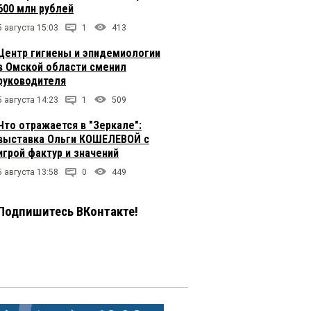
600 млн рублей
5 августа 15:03
1
413
Центр гигиены и эпидемиологии
в Омской области сменил
руководителя
5 августа 14:23
1
509
Что отражается в "Зеркале":
выставка Ольги КОШЕЛЕВОЙ с
игрой фактур и значений
5 августа 13:58
0
449
Подпишитесь ВКонтакте!