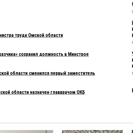
нистра труда Омской области
азчика» сохранил должность в Минстрое
ской области сменился первый заместитель
ской области назначен главврачом ОКБ