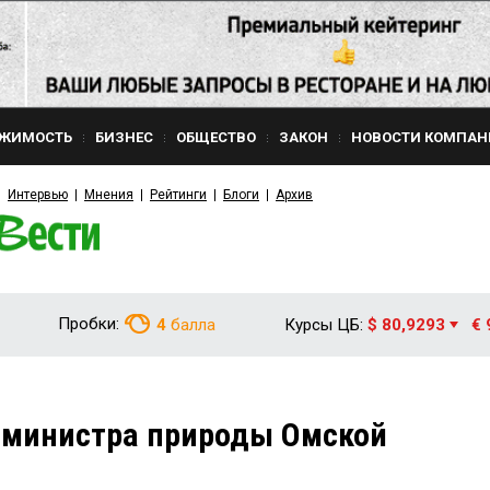
ЖИМОСТЬ
БИЗНЕС
ОБЩЕСТВО
ЗАКОН
НОВОСТИ КОМПАН
Интервью
Мнения
Рейтинги
Блоги
Архив
Пробки:
4
балла
Курсы ЦБ:
$ 80,9293
€ 
мминистра природы Омской