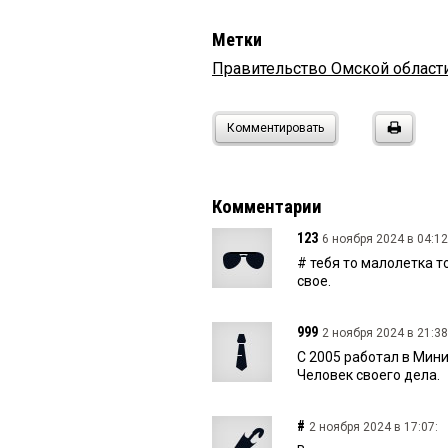
Метки
Правительство Омской област
Комментировать
Комментарии
123
6 ноября 2024 в 04:12
# тебя то малолетка 
свое.
999
2 ноября 2024 в 21:38
С 2005 работал в Мини
Человек своего дела.
#
2 ноября 2024 в 17:07: