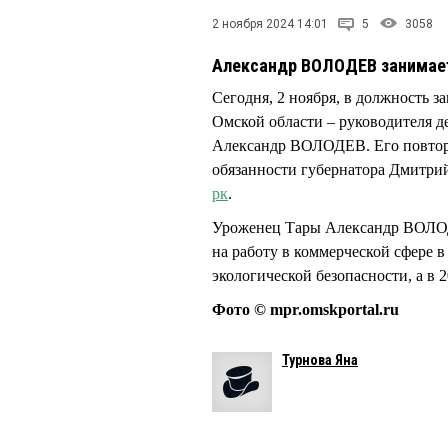
2 ноября 2024 14:01
5
3058
Александр ВОЛОДЕВ занимает
Сегодня, 2 ноября, в должность 
Омской области – руководителя д
Александр ВОЛОДЕВ. Его повторн
обязанности губернатора Дмит
рк
.
Уроженец Тары Александр ВОЛОДЕ
на работу в коммерческой сфере в
экологической безопасности, а 
Фото © mpr.omskportal.ru
Турнова Яна