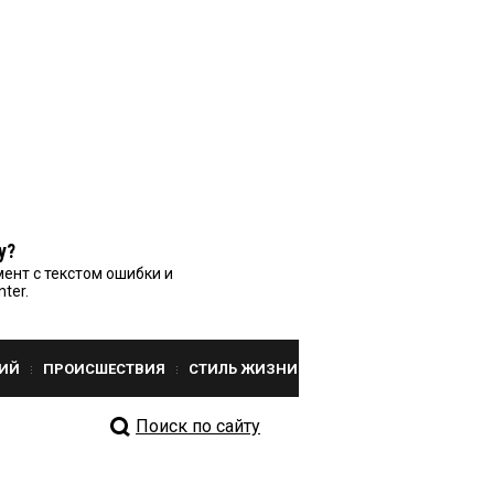
у?
ент с текстом ошибки и
nter.
ИЙ
ПРОИСШЕСТВИЯ
СТИЛЬ ЖИЗНИ
Поиск по сайту