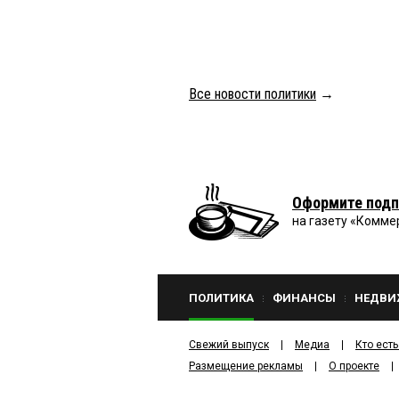
Все новости политики
→
Оформите подп
на газету «Комме
ПОЛИТИКА
ФИНАНСЫ
НЕДВИ
Свежий выпуск
Медиа
Кто есть
Размещение рекламы
О проекте