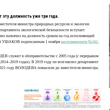
 эту должность уже три года.
заместителя министра природных ресурсов и экологии
епартамента экологической безопасности вступает
о назначил на должность сроком на год исполняющий
рий УШАКОВ подписанным 1 ноября
распоряжением №342-
В служит в облправительстве с 2005 года (с перерывом
 2014–2019 годах). В 2019 году он возглавлил департамент
в 2021 году ВОЛОДЕВА повысили до заместителя министра.