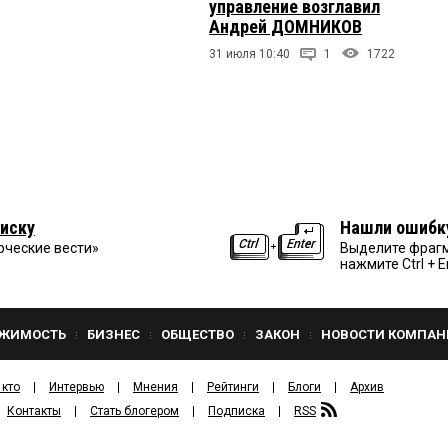
управление возглавил
Андрей ДОМНИКОВ
31 июля 10:40
1
1722
иску
Нашли ошибк
рческие вести»
Выделите фрагм
нажмите Ctrl + E
ЖИМОСТЬ
БИЗНЕС
ОБЩЕСТВО
ЗАКОН
НОВОСТИ КОМПАН
 кто
Интервью
Мнения
Рейтинги
Блоги
Архив
Контакты
Стать блогером
Подписка
RSS