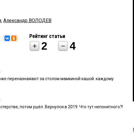
и
,
Александр ВОЛОДЕВ
Рейтинг статьи
2
4
:
тоже переназнаяают за столом мамкиной кашой. каждому
:
стерстве, потом ушёл. Вернулся в 2019. Что тут непонятного?!