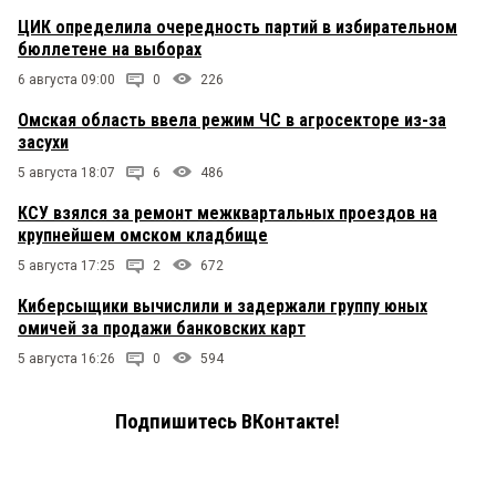
ЦИК определила очередность партий в избирательном
бюллетене на выборах
6 августа 09:00
0
226
Омская область ввела режим ЧС в агросекторе из-за
засухи
5 августа 18:07
6
486
КСУ взялся за ремонт межквартальных проездов на
крупнейшем омском кладбище
5 августа 17:25
2
672
Киберсыщики вычислили и задержали группу юных
омичей за продажи банковских карт
5 августа 16:26
0
594
Подпишитесь ВКонтакте!