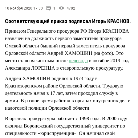
СТИЛЬ ЖИЗНИ
10 ноября 2020 17:30
1
4702
Соответствующий приказ подписал Игорь КРАСНОВ.
Приказом Генерального прокурора РФ Игоря КРАСНОВА
назначен на должность первого заместителя прокурора
Омской области бывший первый заместитель прокурора
Орловской области Андрей ХАМОШИН (на фото). Это
место стало вакантным после
перевода
в октябре 2019 года
Александра ЛОРЕНЦА в ставропольскую прокуратуру.
Андрей ХАМОШИН родился в 1973 году в
Краснозоренском районе Орловской области. Трудовую
деятельность начал в 17 лет, затем проходил службу в
армии. В разное время работал в органах внутренних дел и
налоговой полиции Орловской области.
В органах прокуратуры работает с 1998 года. В 2000 году
окончил Воронежский государственный университет по
специальности «юриспруденция». Он начинал свой