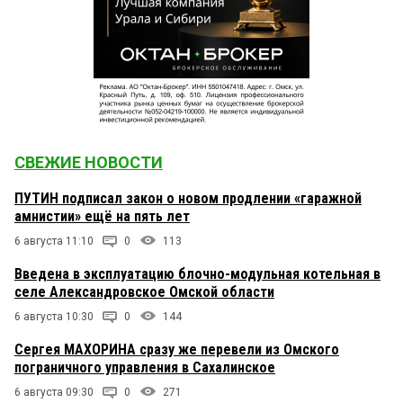
СВЕЖИЕ НОВОСТИ
ПУТИН подписал закон о новом продлении «гаражной
амнистии» ещё на пять лет
6 августа 11:10
0
113
Введена в эксплуатацию блочно-модульная котельная в
селе Александровское Омской области
6 августа 10:30
0
144
Сергея МАХОРИНА сразу же перевели из Омского
пограничного управления в Сахалинское
6 августа 09:30
0
271