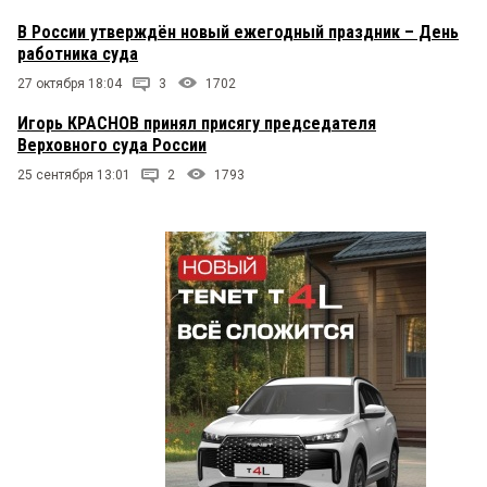
В России утверждён новый ежегодный праздник – День
работника суда
27 октября 18:04
3
1702
Игорь КРАСНОВ принял присягу председателя
Верховного суда России
25 сентября 13:01
2
1793