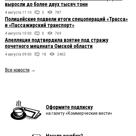
выросли до более двух тысяч тонн
4 августа 11:10
2
787
Полицейские подвели итоги спецопераций «Трасса»
и «Пассажирский транспорт»
4 августа 10:00
0
769
Апелляция подтвердила взятие под стражу
почетного мецената Омской области
4 августа 09:00
18
2402
Все новости
→
Оформите подписку
на газету «Коммерческие вести»
Нашли ошибку?