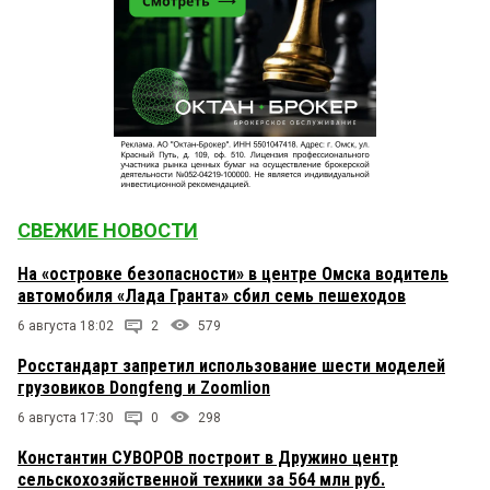
СВЕЖИЕ НОВОСТИ
На «островке безопасности» в центре Омска водитель
автомобиля «Лада Гранта» сбил семь пешеходов
6 августа 18:02
2
579
Росстандарт запретил использование шести моделей
грузовиков Dongfeng и Zoomlion
6 августа 17:30
0
298
Константин СУВОРОВ построит в Дружино центр
сельскохозяйственной техники за 564 млн руб.