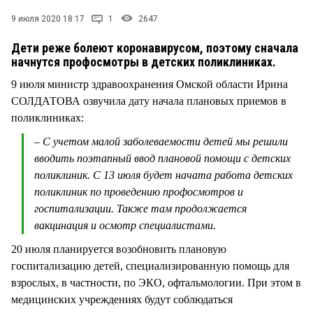
СТИЛЬ ЖИЗНИ
9 июля 2020 18:17
1
2647
Дети реже болеют коронавирусом, поэтому сначала
начнутся профосмотры в детских поликлиниках.
9 июля министр здравоохранения Омской области Ирина
СОЛДАТОВА озвучила дату начала плановых приемов в
поликлиниках:
– С учетом малой заболеваемости детей мы решили
вводить поэтапный ввод плановой помощи с детских
поликлиник. С 13 июля будет начата работа детских
поликлиник по проведению профосмотров и
госпитализации. Также там продолжается
вакцинация и осмотр специалистами.
20 июля планируется возобновить плановую
госпитализацию детей, специализированную помощь для
взрослых, в частности, по ЭКО, офтальмологии. При этом в
медицинских учреждениях будут соблюдаться