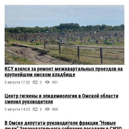
КСУ взялся за ремонт межквартальных проездов на
крупнейшем омском кладбище
5 августа 17:25
2
951
Центр гигиены и эпидемиологии в Омской области
сменил руководителя
5 августа 14:23
2
800
В Омске депутата-руководителя фракции "Новые
люди" Законодательного собрания посадили в СИЗО,