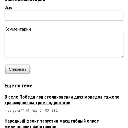
Имя
Комментарий
Отправить
Еще по теме
В селе Победа при столкновении двух мопедов тяжело
травмированы трое подростков
4 августа 11:41
0
982
Народный фронт запустил масштабный опрос
медицинских работников