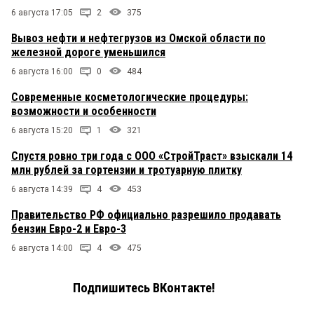
6 августа 17:05
2
375
Вывоз нефти и нефтегрузов из Омской области по
железной дороге уменьшился
6 августа 16:00
0
484
Современные косметологические процедуры:
возможности и особенности
6 августа 15:20
1
321
Спустя ровно три года с ООО «СтройТраст» взыскали 14
млн рублей за гортензии и тротуарную плитку
6 августа 14:39
4
453
Правительство РФ официально разрешило продавать
бензин Евро-2 и Евро-3
6 августа 14:00
4
475
Подпишитесь ВКонтакте!