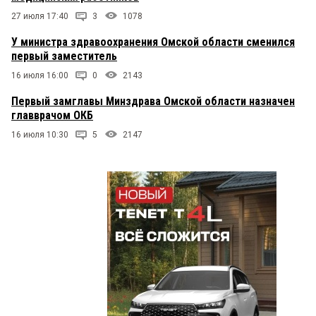
27 июля 17:40
3
1078
У министра здравоохранения Омской области сменился
первый заместитель
16 июля 16:00
0
2143
Первый замглавы Минздрава Омской области назначен
главврачом ОКБ
16 июля 10:30
5
2147