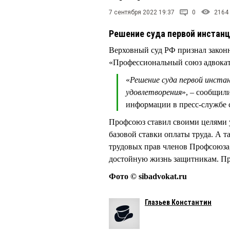
7 сентября 2022 19:37
0
2164
Решение суда первой инстанц
Верховный суд РФ признал зако
«Профессиональный союз адвокат
«
Решение суда первой инстан
удовлетворения
», – сообщил
информации в пресс-службе 
Профсоюз ставил своими целями 
базовой ставки оплаты труда. А 
трудовых прав членов Профсоюза
достойную жизнь защитникам. П
Фото © sibadvokat.ru
Глазьев Константин