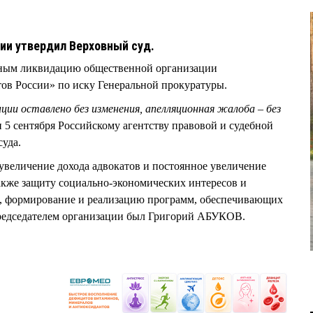
ии утвердил Верховный суд.
нным ликвидацию общественной организации
ов России» по иску Генеральной прокуратуры.
ции оставлено без изменения, апелляционная жалоба – без
и 5 сентября Российскому агентству правовой и судебной
суда.
увеличение дохода адвокатов и постоянное увеличение
также защиту социально-экономических интересов и
, формирование и реализацию программ, обеспечивающих
редседателем организации был Григорий АБУКОВ.