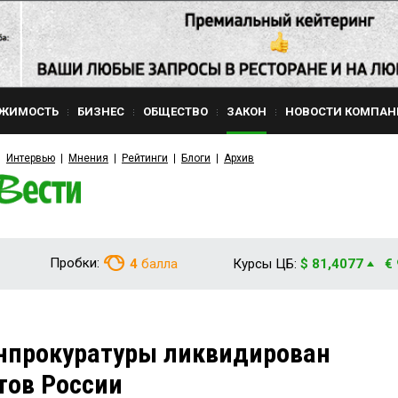
ЖИМОСТЬ
БИЗНЕС
ОБЩЕСТВО
ЗАКОН
НОВОСТИ КОМПАН
Интервью
Мнения
Рейтинги
Блоги
Архив
Пробки:
4
балла
Курсы ЦБ:
$ 81,4077
€
енпрокуратуры ликвидирован
тов России