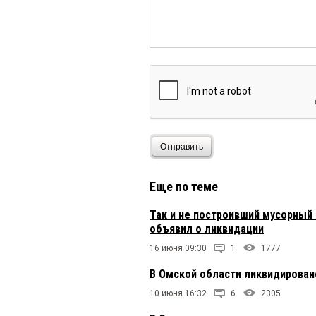
Отправить
Еще по теме
Так и не построивший мусорный 
объявил о ликвидации
16 июня 09:30
1
1777
В Омской области ликвидирован
10 июня 16:32
6
2305