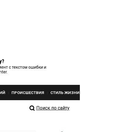
у?
ент с текстом ошибки и
nter.
ИЙ
ПРОИСШЕСТВИЯ
СТИЛЬ ЖИЗНИ
Поиск по сайту