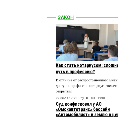
ЗАКОН
Как стать нотариусом: сложн
путь в профессию?
В отличие от распространенного мнен
доступ в профессию нотариуса являетс
открытым
29 июля 17:21
0
1938
Суд конфисковал у АО
«Омскавтотранс» бассейн
«Автомобилист» и землю в це