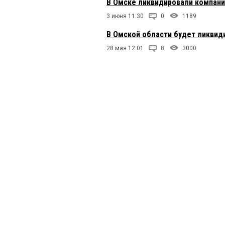
В Омске ликвидировали компани
3 июня 11:30
0
1189
В Омской области будет ликвид
28 мая 12:01
8
3000