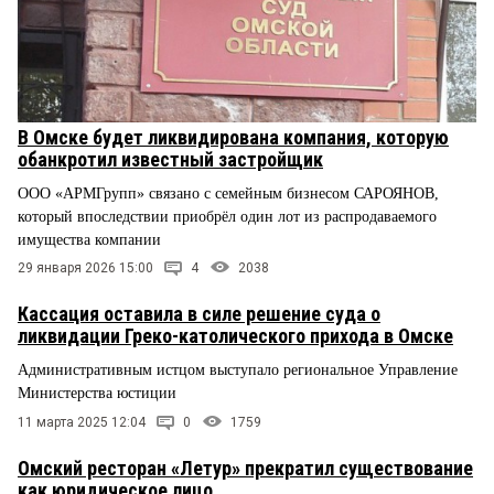
В Омске будет ликвидирована компания, которую
обанкротил известный застройщик
ООО «АРМГрупп» связано с семейным бизнесом САРОЯНОВ,
который впоследствии приобрёл один лот из распродаваемого
имущества компании
29 января 2026 15:00
4
2038
Кассация оставила в силе решение суда о
ликвидации Греко-католического прихода в Омске
Административным истцом выступало региональное Управление
Министерства юстиции
11 марта 2025 12:04
0
1759
Омский ресторан «Летур» прекратил существование
как юридическое лицо