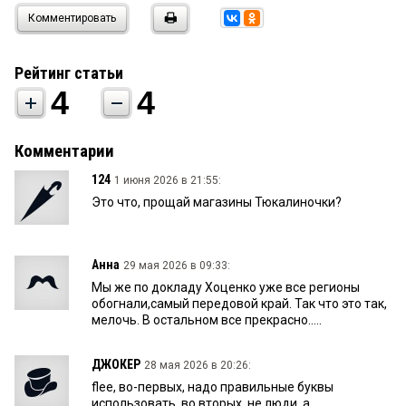
Комментировать
Рейтинг статьи
4
4
Комментарии
124
1 июня 2026 в 21:55:
Это что, прощай магазины Тюкалиночки?
Анна
29 мая 2026 в 09:33:
Мы же по докладу Хоценко уже все регионы
обогнали,самый передовой край. Так что это так,
мелочь. В остальном все прекрасно.....
ДЖОКЕР
28 мая 2026 в 20:26:
flee, во-первых, надо правильные буквы
использовать, во вторых, не люди, а