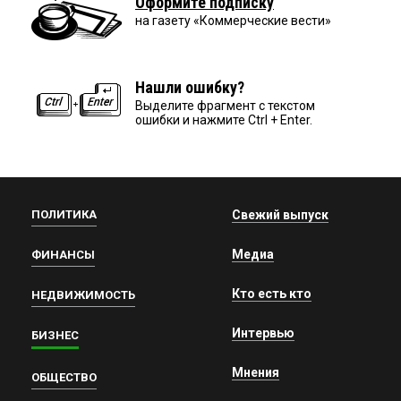
Оформите подписку
на газету «Коммерческие вести»
Нашли ошибку?
Выделите фрагмент с текстом
ошибки и нажмите Ctrl + Enter.
ПОЛИТИКА
Свежий выпуск
Медиа
ФИНАНСЫ
Кто есть кто
НЕДВИЖИМОСТЬ
Интервью
БИЗНЕС
Мнения
ОБЩЕСТВО