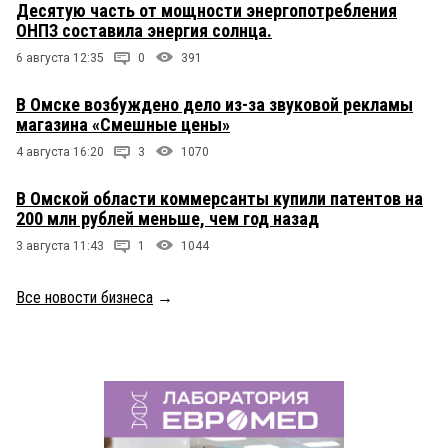
Десятую часть от мощности энергопотребления
ОНПЗ составила энергия солнца.
6 августа 12:35
0
391
В Омске возбуждено дело из-за звуковой рекламы
магазина «Смешные цены»
4 августа 16:20
3
1070
В Омской области коммерсанты купили патентов на
200 млн рублей меньше, чем год назад
3 августа 11:43
1
1044
Все новости бизнеса
→