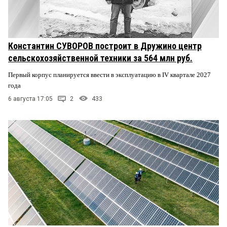
Константин СУВОРОВ построит в Дружино центр
сельскохозяйственной техники за 564 млн руб.
Первый корпус планируется ввести в эксплуатацию в IV квартале 2027
года
6 августа 17:05
2
433