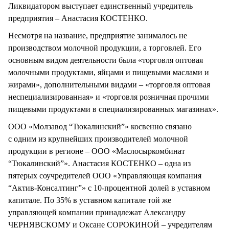
Ликвидатором выступает единственный учредитель
предприятия – Анастасия КОСТЕНКО.
Несмотря на название, предприятие занималось не
производством молочной продукции, а торговлей. Его
основным видом деятельности была «торговля оптовая
молочными продуктами, яйцами и пищевыми маслами и
жирами», дополнительными видами – «торговля оптовая
неспециализированная» и «торговля розничная прочими
пищевыми продуктами в специализированных магазинах».
ООО «Молзавод “Тюкалинский”» косвенно связано
с одним из крупнейших производителей молочной
продукции в регионе – ООО «Маслосыркомбинат
“Тюкалинский”». Анастасия КОСТЕНКО – одна из
пятерых соучредителей ООО «Управляющая компания
“Актив-Консалтинг”» с 10-процентной долей в уставном
капитале. По 35% в уставном капитале той же
управляющей компании принадлежат Александру
ЧЕРНЯВСКОМУ и Оксане СОРОКИНОЙ – учредителям