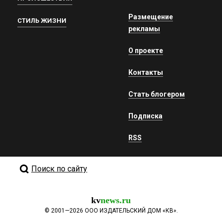
Размещение
СТИЛЬ ЖИЗНИ
рекламы
О проекте
Контакты
Стать блогером
Подписка
RSS
Поиск по сайту
kv
news.ru
©
2001—2026
ООО ИЗДАТЕЛЬСКИЙ ДОМ «КВ».