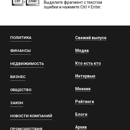
Выделите фрагмент с текстом
ошибки и нажмите Ctrl + Enter.
ПОЛИТИКА
Свежий выпуск
Медиа
ФИНАНСЫ
Кто есть кто
НЕДВИЖИМОСТЬ
Интервью
БИЗНЕС
Мнения
ОБЩЕСТВО
Рейтинги
ЗАКОН
Блоги
НОВОСТИ КОМПАНИЙ
Архив
ПРОИСШЕСТВИЯ