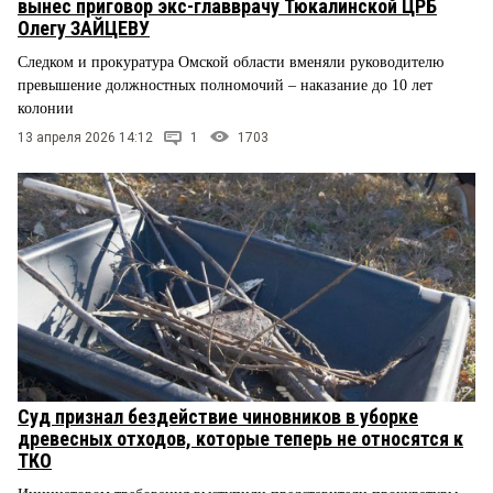
вынес приговор экс-главврачу Тюкалинской ЦРБ
Олегу ЗАЙЦЕВУ
Следком и прокуратура Омской области вменяли руководителю
превышение должностных полномочий – наказание до 10 лет
колонии
13 апреля 2026 14:12
1
1703
Суд признал бездействие чиновников в уборке
древесных отходов, которые теперь не относятся к
ТКО