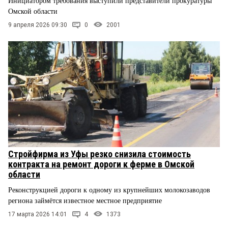
Инициатором требования выступили представители прокуратуры
Омской области
9 апреля 2026 09:30
0
2001
Стройфирма из Уфы резко снизила стоимость
контракта на ремонт дороги к ферме в Омской
области
Реконструкцией дороги к одному из крупнейших молокозаводов
региона займётся известное местное предприятие
17 марта 2026 14:01
4
1373