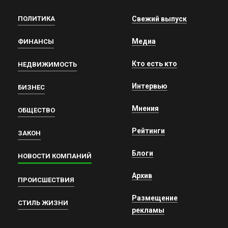
ПОЛИТИКА
Свежий выпуск
Медиа
ФИНАНСЫ
Кто есть кто
НЕДВИЖИМОСТЬ
Интервью
БИЗНЕС
Мнения
ОБЩЕСТВО
Рейтинги
ЗАКОН
Блоги
НОВОСТИ КОМПАНИЙ
Архив
ПРОИСШЕСТВИЯ
Размещение
СТИЛЬ ЖИЗНИ
рекламы