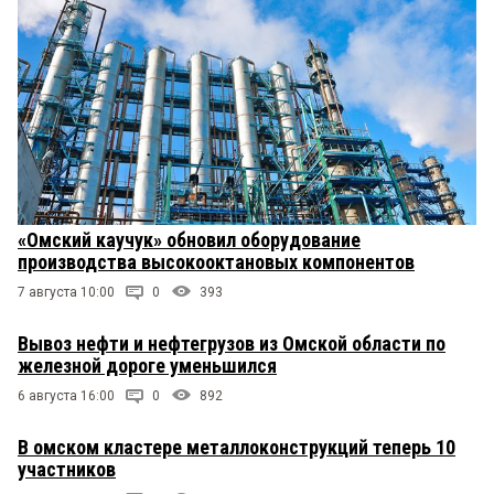
«Омский каучук» обновил оборудование
производства высокооктановых компонентов
7 августа 10:00
0
393
Вывоз нефти и нефтегрузов из Омской области по
железной дороге уменьшился
6 августа 16:00
0
892
В омском кластере металлоконструкций теперь 10
участников