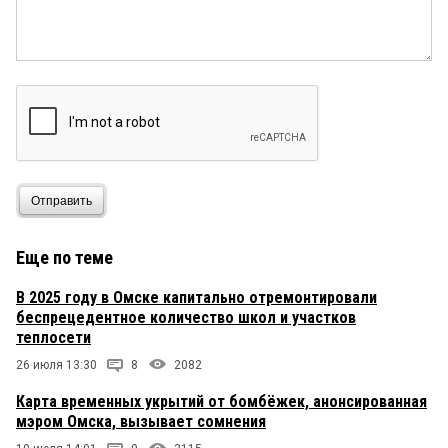
Отправить
Еще по теме
В 2025 году в Омске капитально отремонтировали
беспрецедентное количество школ и участков
теплосети
26 июля 13:30
8
2082
Карта временных укрытий от бомбёжек, анонсированная
мэром Омска, вызывает сомнения