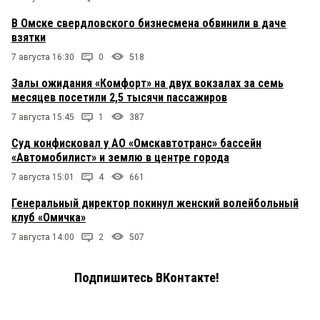
В Омске свердловского бизнесмена обвинили в даче
взятки
7 августа 16:30
0
518
Залы ожидания «Комфорт» на двух вокзалах за семь
месяцев посетили 2,5 тысячи пассажиров
7 августа 15:45
1
387
Суд конфисковал у АО «Омскавтотранс» бассейн
«Автомобилист» и землю в центре города
7 августа 15:01
4
661
Генеральный директор покинул женский волейбольный
клуб «Омичка»
7 августа 14:00
2
507
Подпишитесь ВКонтакте!