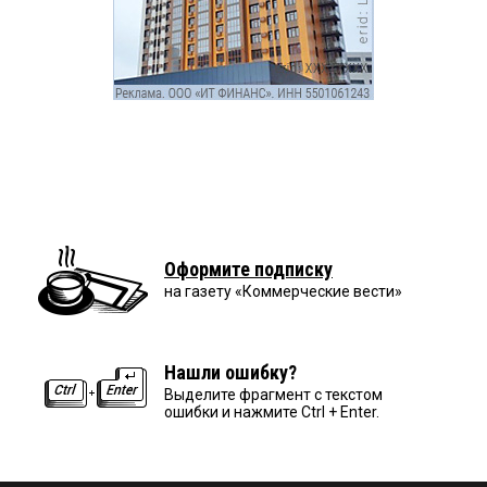
Оформите подписку
на газету «Коммерческие вести»
Нашли ошибку?
Выделите фрагмент с текстом
ошибки и нажмите Ctrl + Enter.