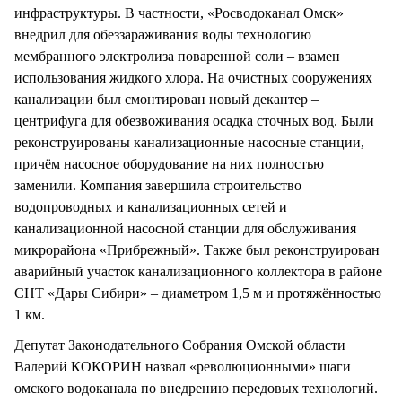
инфраструктуры. В частности, «Росводоканал Омск»
внедрил для обеззараживания воды технологию
мембранного электролиза поваренной соли – взамен
использования жидкого хлора. На очистных сооружениях
канализации был смонтирован новый декантер –
центрифуга для обезвоживания осадка сточных вод. Были
реконструированы канализационные насосные станции,
причём насосное оборудование на них полностью
заменили. Компания завершила строительство
водопроводных и канализационных сетей и
канализационной насосной станции для обслуживания
микрорайона «Прибрежный». Также был реконструирован
аварийный участок канализационного коллектора в районе
СНТ «Дары Сибири» – диаметром 1,5 м и протяжённостью
1 км.
Депутат Законодательного Собрания Омской области
Валерий КОКОРИН назвал «революционными» шаги
омского водоканала по внедрению передовых технологий.