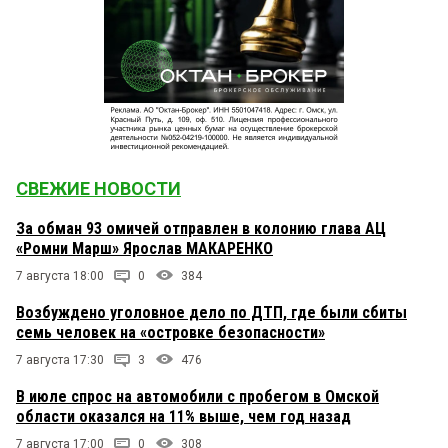
СВЕЖИЕ НОВОСТИ
За обман 93 омичей отправлен в колонию глава АЦ
«Ромни Марш» Ярослав МАКАРЕНКО
7 августа 18:00
0
384
Возбуждено уголовное дело по ДТП, где были сбиты
семь человек на «островке безопасности»
7 августа 17:30
3
476
В июле спрос на автомобили с пробегом в Омской
области оказался на 11% выше, чем год назад
7 августа 17:00
0
308