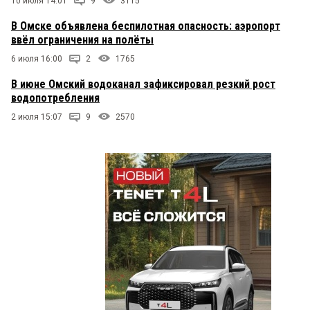
10 июля 14:01
9
3115
В Омске объявлена беспилотная опасность: аэропорт
ввёл ограничения на полёты
6 июля 16:00
2
1765
В июне Омский водоканал зафиксировал резкий рост
водопотребления
2 июля 15:07
9
2570