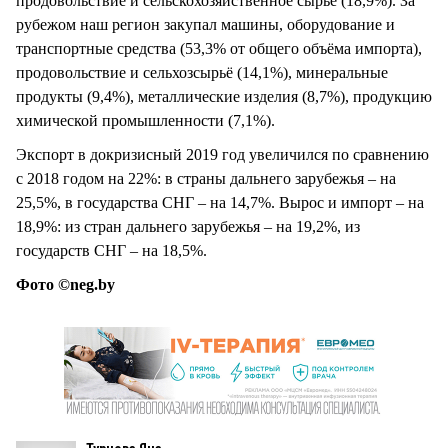
продовольствие и сельскохозяйственное сырьё (18,9%). За
рубежом наш регион закупал машины, оборудование и
транспортные средства (53,3% от общего объёма импорта),
продовольствие и сельхозсырьё (14,1%), минеральные
продукты (9,4%), металлические изделия (8,7%), продукцию
химической промышленности (7,1%).
Экспорт в докризисный 2019 год увеличился по сравнению
с 2018 годом на 22%: в страны дальнего зарубежья – на
25,5%, в государства СНГ – на 14,7%. Вырос и импорт – на
18,9%: из стран дальнего зарубежья – на 19,2%, из
государств СНГ – на 18,5%.
Фото ©neg.by