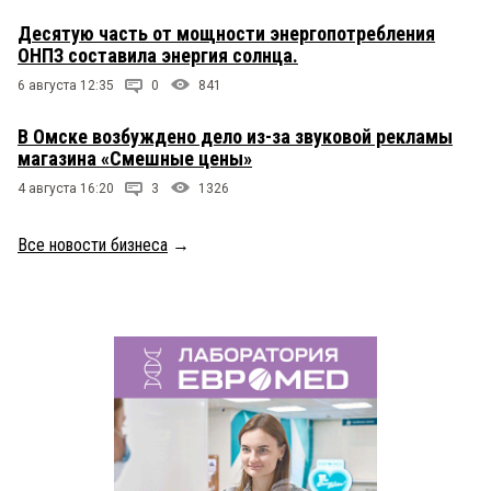
Десятую часть от мощности энергопотребления
ОНПЗ составила энергия солнца.
6 августа 12:35
0
841
В Омске возбуждено дело из-за звуковой рекламы
магазина «Смешные цены»
4 августа 16:20
3
1326
Все новости бизнеса
→