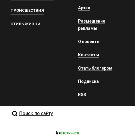
Архив
ПРОИСШЕСТВИЯ
Размещение
СТИЛЬ ЖИЗНИ
рекламы
О проекте
Контакты
Стать блогером
Подписка
RSS
Поиск по сайту
kv
news.ru