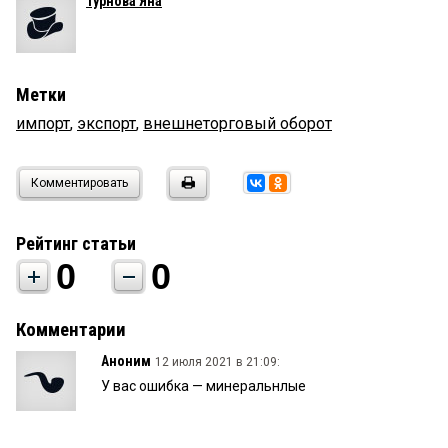
Турнова Яна
Метки
импорт
,
экспорт
,
внешнеторговый оборот
Комментировать
Рейтинг статьи
0
0
Комментарии
Аноним
12 июля 2021 в 21:09:
У вас ошибка — минеральнлые