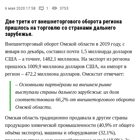
СТИЛЬ ЖИЗНИ
6 мая 2020 17:58
1
3753
Две трети от внешнеторгового оборота региона
пришлось на торговлю со странами дальнего
зарубежья.
Внешнеторговый оборот Омской области в 2019 году, с
января по декабрь, составил почти 1,5 миллиарда долларов
США – а точнее, 1482,1 миллиона. На экспорт из региона
пришлось 1009,9 миллиона долларов США, на импорт в
регион – 472,2 миллиона долларов. Омскстат отмечает:
– Основными партнёрами на внешнем рынке
выступали страны дальнего зарубежья: их доля
соответствовала 66,2% от внешнеторгового оборота
Омской области.
Омская область традиционно продавала в другие страны
продукцию химической промышленности (40,9% от общего
объёма экспорта), машины и оборудование (32,1%),