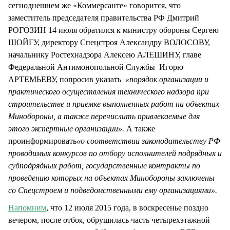
сегноднешнем же «Коммерсанте» говорится, что
заместитель председателя правительства РФ Дмитрий
РОГОЗИН 14 июля обратился к министру обороны Сергею
ШОЙГУ, директору Спецстроя Александру ВОЛОСОВУ,
начальнику Ростехнадзора Алексею АЛЕШИНУ, главе
Федеральной Антимонопольной Службы Игорю
АРТЕМЬЕВУ, попросив указать
«порядок организации и
практического осуществления технического надзора при
строительстве и приемке выполненных работ на объектах
Минобороны, а также перечислить привлекаемые для
этого экспертные организации».
А также
проинформировать
«о соответствии законодательству РФ
проводимых конкурсов по отбору исполнителей подрядных и
субподрядных работ, государственные контракты по
проведению которых на объектах Минобороны заключены
со Спецстроем и подведомственными ему организациями».
Напомним
, что 12 июля 2015 года, в воскресенье поздно
вечером, после отбоя, обрушилась часть четырехэтажной