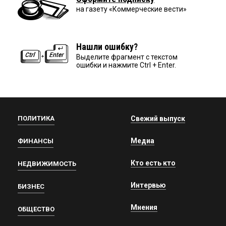
на газету «Коммерческие вести»
Нашли ошибку?
Выделите фрагмент с текстом
ошибки и нажмите Ctrl + Enter.
ПОЛИТИКА
Свежий выпуск
Медиа
ФИНАНСЫ
Кто есть кто
НЕДВИЖИМОСТЬ
Интервью
БИЗНЕС
Мнения
ОБЩЕСТВО