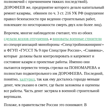
полномочий с причинением тяжких последствий).
ДОРОФЕЕВ же, предприятие которого делало капитальный
ремонт казармы, обвинен по ч. 3 ст. 216 УК РФ (нарушение
правил безопасности при ведении строительных работ,
повлекшее по неосторожности смерть двух или более лиц).
Впрочем, многие наблюдатели считают, что из обоих
сделали козлов отпущения
, а
виноваты военные строители
из спецорганизаций минобороны «Спецстройинжиниринг»
и ФГУП «ГУССТ № 9 при Спецстрое России», «Славянка»,
которые должны были контролировать и капремонт и
состояние казарм и проектные работы. Именно они
пытаются перевести теперь стрелки на ПОНОМАРЕВА и
полностью подконтрольного им ДОРОФЕЕВА. Последний,
понятно,
халтурил
, так как ему досталось гораздо меньше
денег, чем указано в смете, где были заложены и оценены
все работы. Часть денег застряла в военной строительной
вертикали.
Похоже, в правительстве России это понимают. В