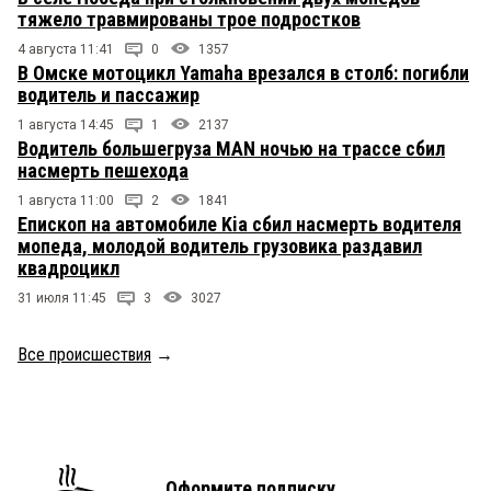
тяжело травмированы трое подростков
4 августа 11:41
0
1357
В Омске мотоцикл Yamaha врезался в столб: погибли
водитель и пассажир
1 августа 14:45
1
2137
Водитель большегруза MAN ночью на трассе сбил
насмерть пешехода
1 августа 11:00
2
1841
Епископ на автомобиле Kia сбил насмерть водителя
мопеда, молодой водитель грузовика раздавил
квадроцикл
31 июля 11:45
3
3027
Все происшествия
→
Оформите подписку