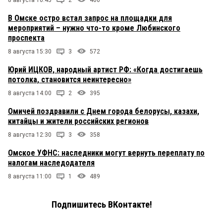
8 августа 16:45
2
406
В Омске остро встал запрос на площадки для
мероприятий – нужно что-то кроме Любинского
проспекта
8 августа 15:30
3
572
Юрий ИЦКОВ, народный артист РФ: «Когда достигаешь
потолка, становится неинтересно»
8 августа 14:00
2
395
Омичей поздравили с Днем города белорусы, казахи,
китайцы и жители российских регионов
8 августа 12:30
3
358
Омское УФНС: наследники могут вернуть переплату по
налогам наследодателя
8 августа 11:00
1
489
Подпишитесь ВКонтакте!