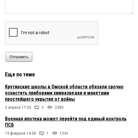
Отправить
Еще по теме
Крутинские школы в Омской области обязали срочно
оснастить приборами химразведки и макетами
простейшего укрытия от войны
3 апреля 17:03
3
2389
Военная ипотека может перейти под единый контроль
ПСБ
19 февраля 14:08
1
1541