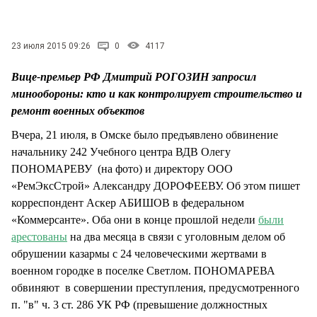
СТИЛЬ ЖИЗНИ
23 июля 2015 09:26
0
4117
Вице-премьер РФ Дмитрий РОГОЗИН запросил
минообороны: кто и как контролирует строительство и
ремонт военных объектов
Вчера, 21 июля, в Омске было предъявлено обвинение
начальнику 242 Учебного центра ВДВ Олегу
ПОНОМАРЕВУ (на фото) и директору ООО
«РемЭксСтрой» Александру ДОРОФЕЕВУ. Об этом пишет
корреспондент Аскер АБИШОВ в федеральном
«Коммерсанте». Оба они в конце прошлой недели
были
арестованы
на два месяца в связи с уголовным делом об
обрушении казармы с 24 человеческими жертвами в
военном городке в поселке Светлом. ПОНОМАРЕВА
обвиняют в совершении преступления, предусмотренного
п. "в" ч. 3 ст. 286 УК РФ (превышение должностных