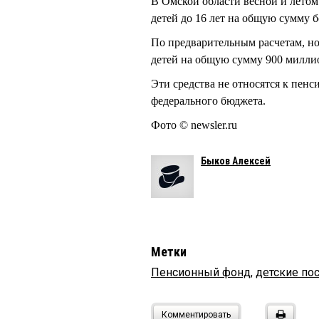
В Омской области весной и летом
детей до 16 лет на общую сумму б
По предварительным расчетам, но
детей на общую сумму 900 милли
Эти средства не относятся к пен
федерального бюджета.
Фото © newsler.ru
Быков Алексей
Метки
Пенсионный фонд
,
детские по
Комментировать