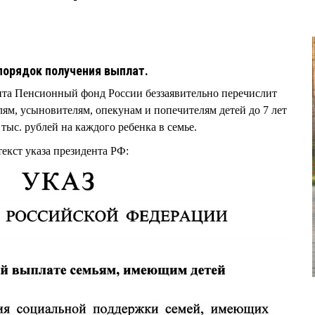
порядок получения выплат.
нта Пенсионный фонд России беззаявительно перечислит
м, усыновителям, опекунам и попечителям детей до 7 лет
 тыс. рублей на каждого ребенка в семье.
екст указа президента РФ: