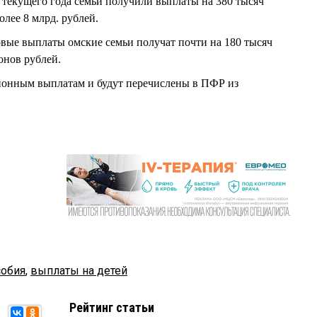
 текущего года семьи получили выплаты на 380 тысяч
олее 8 млрд. рублей.
вые выплаты омские семьи получат почти на 180 тысяч
онов рублей.
сионным выплатам и будут перечислены в ПФР из
собия
,
выплаты на детей
Рейтинг статьи