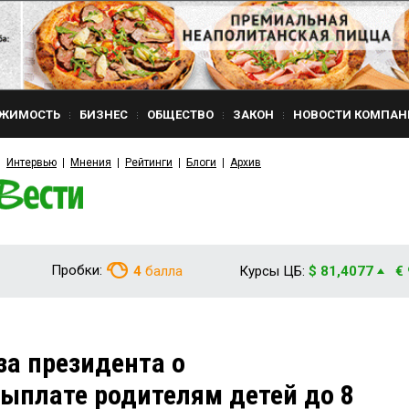
ЖИМОСТЬ
БИЗНЕС
ОБЩЕСТВО
ЗАКОН
НОВОСТИ КОМПАН
Интервью
Мнения
Рейтинги
Блоги
Архив
Пробки:
4
балла
Курсы ЦБ:
$ 81,4077
€
за президента о
ыплате родителям детей до 8