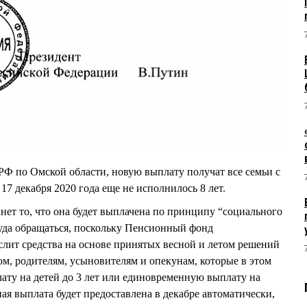
Ф по Омской области, новую выплату получат все семьи с
17 декабря 2020 года еще не исполнилось 8 лет.
ет то, что она будет выплачена по принципу “социального
икуда обращаться, поскольку Пенсионный фонд
слит средства на основе принятых весной и летом решений
ом, родителям, усыновителям и опекунам, которые в этом
ту на детей до 3 лет или единовременную выплату на
ьная выплата будет предоставлена в декабре автоматически,