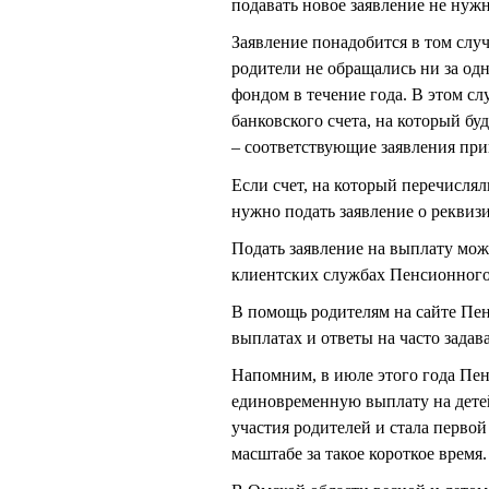
подавать новое заявление не нужн
Заявление понадобится в том случ
родители не обращались ни за од
фондом в течение года. В этом сл
банковского счета, на который бу
– соответствующие заявления при
Если счет, на который перечислял
нужно подать заявление о реквизи
Подать заявление на выплату мож
клиентских службах Пенсионного
В помощь родителям на сайте Пе
выплатах и ответы на часто зада
Напомним, в июле этого года Пе
единовременную выплату на детей
участия родителей и стала перво
масштабе за такое короткое время.