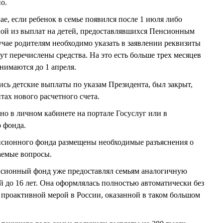
о.
ае, если ребенок в семье появился после 1 июля либо
ной из выплат на детей, предоставлявшихся Пенсионным
учае родителям необходимо указать в заявлении реквизиты
дут перечислены средства. На это есть больше трех месяцев
нимаются до 1 апреля.
ись детские выплаты по указам Президента, был закрыт,
тах нового расчетного счета.
но в личном кабинете на портале Госуслуг или в
 фонда.
нсионного фонда размещены необходимые разъяснения о
ваемые вопросы.
нсионный фонд уже предоставлял семьям аналогичную
 до 16 лет. Она оформлялась полностью автоматически без
й проактивной мерой в России, оказанной в таком большом