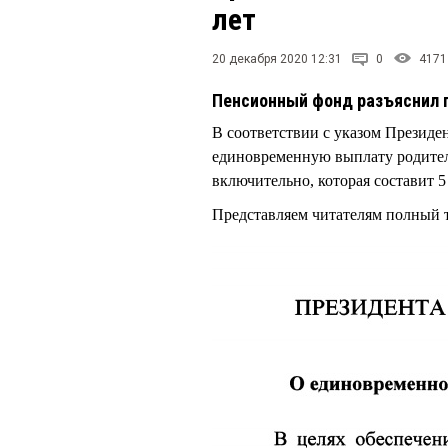
лет
20 декабря 2020 12:31
0
4171
Пенсионный фонд разъяснил 
В соответствии с указом Президе
единовременную выплату родителя
включительно, которая составит 5
Представляем читателям полный т