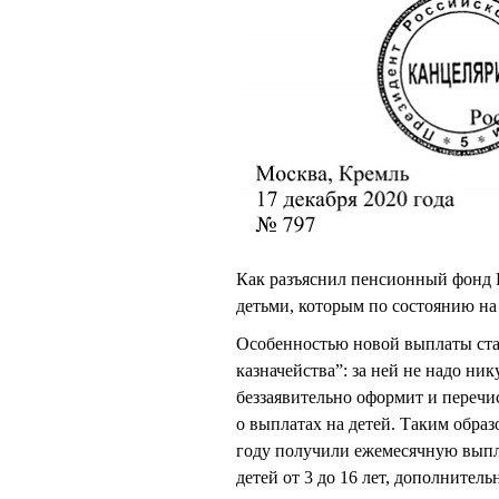
Как разъяснил пенсионный фонд Р
детьми, которым по состоянию на 
Особенностью новой выплаты стан
казначейства”: за ней не надо н
беззаявительно оформит и перечи
о выплатах на детей. Таким образ
году получили ежемесячную выпла
детей от 3 до 16 лет, дополнител