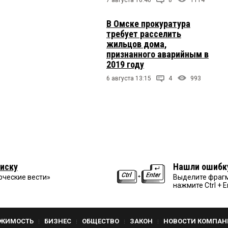
В Омске прокуратура
требует расселить
жильцов дома,
признанного аварийным в
2019 году
6 августа 13:15
4
993
иску
Нашли ошибк
рческие вести»
Выделите фрагм
нажмите Ctrl + E
ЖИМОСТЬ
БИЗНЕС
ОБЩЕСТВО
ЗАКОН
НОВОСТИ КОМПАН