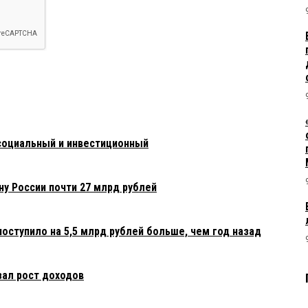
оциальный и инвестиционный
ну России почти 27 млрд рублей
оступило на 5,5 млрд рублей больше, чем год назад
зал рост доходов