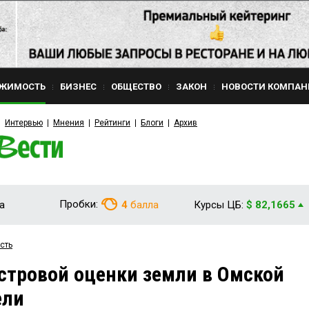
ЖИМОСТЬ
БИЗНЕС
ОБЩЕСТВО
ЗАКОН
НОВОСТИ КОМПАН
Интервью
Мнения
Рейтинги
Блоги
Архив
Пробки:
а
4
балла
Курсы ЦБ:
$ 82,1665
сть
стровой оценки земли в Омской
ели