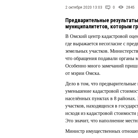
2 октября 2020 13:03
0
2845
Предварительные результаты
муниципалитетов, которым гр
В Омский центр кадастровой оце
где выражается несогласие с пре
земельных участков. Министерст
что обращения подавали органы м
Особенно много замечаний пришло
от мэрии Омска.
Дело в том, что предварительные
уменьшение кадастровой стоимост
населённых пунктах в 8 районах.
участков, находящихся в государ
исходя из кадастровой стоимости
Это значит, что наполнение мест
Министр имущественных отноше