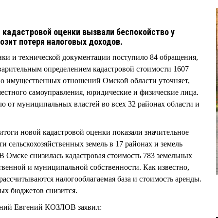
 кадастровой оценки вызвали беспокойство у
озит потеря налоговых доходов.
нки и технической документации поступило 84 обращения,
дварительным определением кадастровой стоимости 1607
во имущественных отношений Омской области уточняет,
естного самоуправления, юридические и физические лица.
 от муниципальных властей во всех 32 районах области и
 итоги новой кадастровой оценки показали значительное
и сельскохозяйственных земель в 17 районах и земель
 В Омске снизилась кадастровая стоимость 783 земельных
ственной и муниципальной собственности. Как известно,
 рассчитываются налогооблагаемая база и стоимость аренды.
ных бюджетов снизится.
ний Евгений КОЗЛОВ заявил: