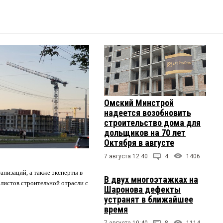
Омский Минстрой
надеется возобновить
строительство дома для
дольщиков на 70 лет
Октября в августе
7 августа 12:40
4
1406
анизаций, а также эксперты в
В двух многоэтажках на
листов строительной отрасли с
Шаронова дефекты
устранят в ближайшее
время
7 августа 10:40
8
1114