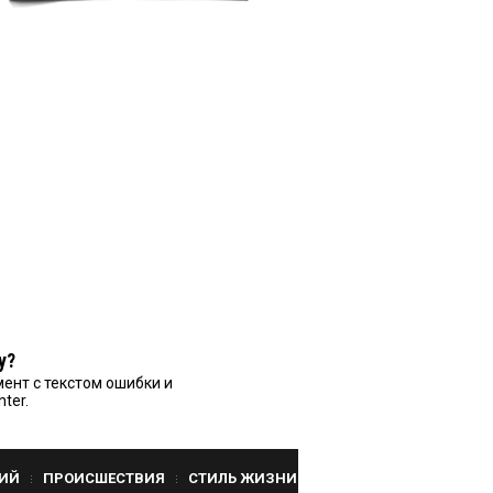
у?
ент с текстом ошибки и
nter.
ИЙ
ПРОИСШЕСТВИЯ
СТИЛЬ ЖИЗНИ