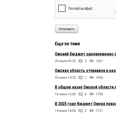
Отправить
Еще по теме
Омский бюджет одновременно с
25 июля 09:30
2
1821
Омская область отправила в каз
25 июня 14:32
1
1836
В общую казну Омской области п
16 июня 16:00
0
1785
В 2025 году бюджет Омска пока
14 июня 14:00
0
1721