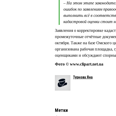
– На этом этапе законодате
ошибок по заявлениям правоо
выполнить всё в соответстви
кадастровой оценки стоит на
Заявления о корректировке кадаст
промежуточные отчётные докумен
октября. Также на базе Омского 
организована рабочая площадка, г
оценщиками и обсуждают спорны
Фото © www.clipart.net.ua
Турнова Яна
Метки