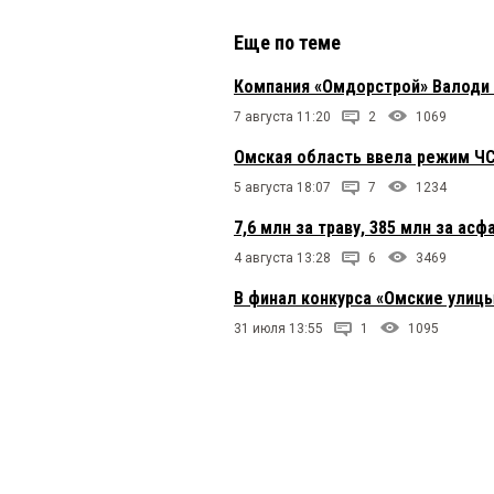
Еще по теме
Компания «Омдорстрой» Валоди
7 августа 11:20
2
1069
Омская область ввела режим ЧС 
5 августа 18:07
7
1234
7,6 млн за траву, 385 млн за ас
4 августа 13:28
6
3469
В финал конкурса «Омские улицы
31 июля 13:55
1
1095