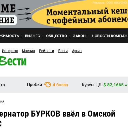
ЖИМОСТЬ
БИЗНЕС
ОБЩЕСТВО
ЗАКОН
НОВОСТИ КОМПАН
Интервью
Мнения
Рейтинги
Блоги
Архив
Пробки:
ста
4
балла
Курсы ЦБ:
$ 82,1665
вия
бернатор БУРКОВ ввёл в Омской
С