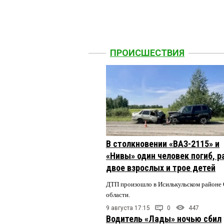
ПРОИСШЕСТВИЯ
В столкновении «ВАЗ-2115» и
«Нивы» один человек погиб, 
двое взрослых и трое детей
ДТП произошло в Исилькульском районе
области.
9 августа 17:15
0
447
Водитель «Лады» ночью сбил