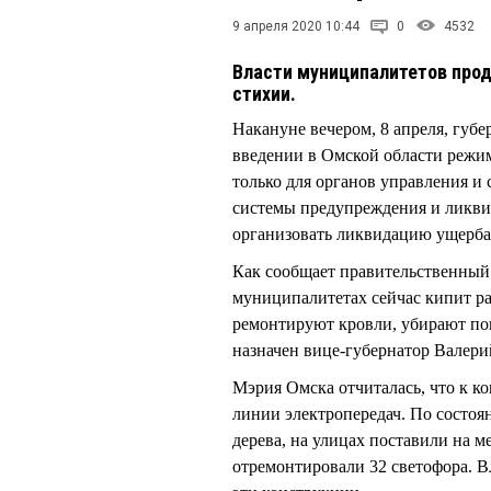
9 апреля 2020 10:44
0
4532
Власти муниципалитетов прод
стихии.
Накануне вечером, 8 апреля, гу
введении в Омской области режим
только для органов управления и
системы предупреждения и ликвид
организовать ликвидацию ущерба
Как сообщает правительственный 
муниципалитетах сейчас кипит ра
ремонтируют кровли, убирают по
назначен вице-губернатор Вале
Мэрия Омска отчиталась, что к к
линии электропередач. По состоя
дерева, на улицах поставили на 
отремонтировали 32 светофора. 