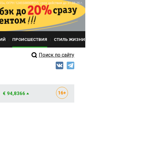
ИЙ
ПРОИСШЕСТВИЯ
СТИЛЬ ЖИЗНИ
Поиск по сайту
€ 94,8366