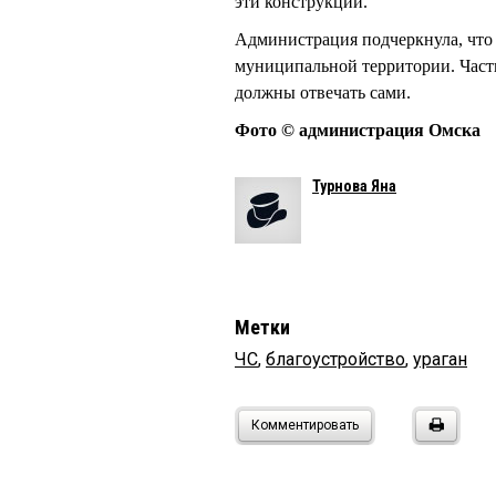
эти конструкции.
Администрация подчеркнула, что 
муниципальной территории. Част
должны отвечать сами.
Фото © администрация Омска
Турнова Яна
Метки
ЧС
,
благоустройство
,
ураган
Комментировать