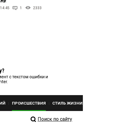
 14:45
1
2333
у?
ент с текстом ошибки и
nter.
ИЙ
ПРОИСШЕСТВИЯ
СТИЛЬ ЖИЗНИ
Поиск по сайту