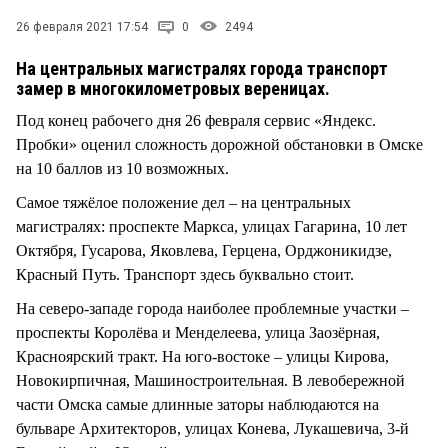
СТИЛЬ ЖИЗНИ
26 февраля 2021 17:54
0
2494
На центральных магистралях города транспорт
замер в многокилометровых вереницах.
Под конец рабочего дня 26 февраля сервис «Яндекс.
Пробки» оценил сложность дорожной обстановки в Омске
на 10 баллов из 10 возможных.
Самое тяжёлое положение дел – на центральных
магистралях: проспекте Маркса, улицах Гагарина, 10 лет
Октября, Гусарова, Яковлева, Герцена, Орджоникидзе,
Красный Путь. Транспорт здесь буквально стоит.
На северо-западе города наиболее проблемные участки –
проспекты Королёва и Менделеева, улица Заозёрная,
Красноярский тракт. На юго-востоке – улицы Кирова,
Новокирпичная, Машиностроительная. В левобережной
части Омска самые длинные заторы наблюдаются на
бульваре Архитекторов, улицах Конева, Лукашевича, 3-й