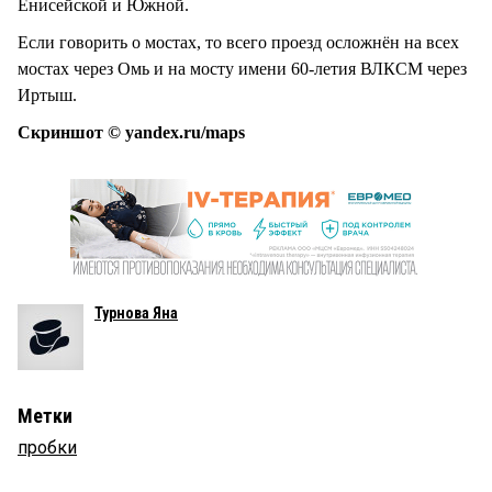
Енисейской и Южной.
Если говорить о мостах, то всего проезд осложнён на всех
мостах через Омь и на мосту имени 60-летия ВЛКСМ через
Иртыш.
Скриншот © yandex.ru/maps
Турнова Яна
Метки
пробки