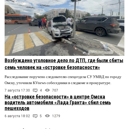
Возбуждено уголовное дело по ДТП, где были сбиты
семь человек на «островке безопасности»
Расследование поручено следователю спецотдела СУ УМВД по городу
Омску, уточнили KVnews собеседники в следкоме и прокуратуре.
7 августа 17:30
4
707
На «островке безопасности» в центре Омска
водитель автомобиля «Лада Гранта» сбил семь
пешеходов
6 августа 18:02
5
1279