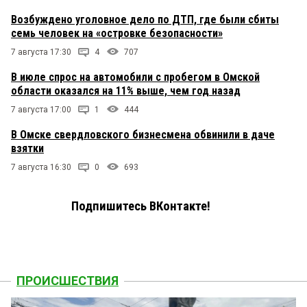
Возбуждено уголовное дело по ДТП, где были сбиты
семь человек на «островке безопасности»
7 августа 17:30
4
707
В июле спрос на автомобили с пробегом в Омской
области оказался на 11% выше, чем год назад
7 августа 17:00
1
444
В Омске свердловского бизнесмена обвинили в даче
взятки
7 августа 16:30
0
693
Подпишитесь ВКонтакте!
ПРОИСШЕСТВИЯ