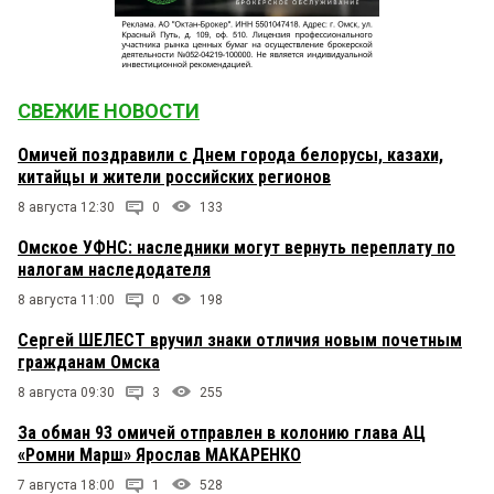
СВЕЖИЕ НОВОСТИ
Омичей поздравили с Днем города белорусы, казахи,
китайцы и жители российских регионов
8 августа 12:30
0
133
Омское УФНС: наследники могут вернуть переплату по
налогам наследодателя
8 августа 11:00
0
198
Сергей ШЕЛЕСТ вручил знаки отличия новым почетным
гражданам Омска
8 августа 09:30
3
255
За обман 93 омичей отправлен в колонию глава АЦ
«Ромни Марш» Ярослав МАКАРЕНКО
7 августа 18:00
1
528