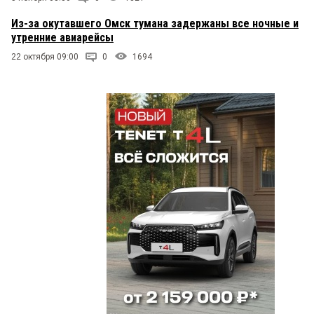
Из-за окутавшего Омск тумана задержаны все ночные и
утренние авиарейсы
22 октября 09:00
0
1694