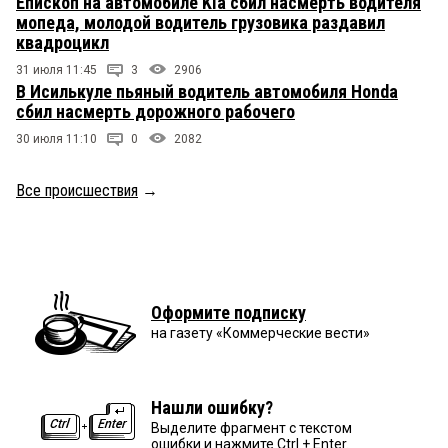
Епископ на автомобиле Kia сбил насмерть водителя
мопеда, молодой водитель грузовика раздавил
квадроцикл
31 июля 11:45
3
2906
В Исилькуле пьяный водитель автомобиля Honda
сбил насмерть дорожного рабочего
30 июля 11:10
0
2082
Все происшествия
→
Оформите подписку
на газету «Коммерческие вести»
Нашли ошибку?
Выделите фрагмент с текстом
ошибки и нажмите Ctrl + Enter.