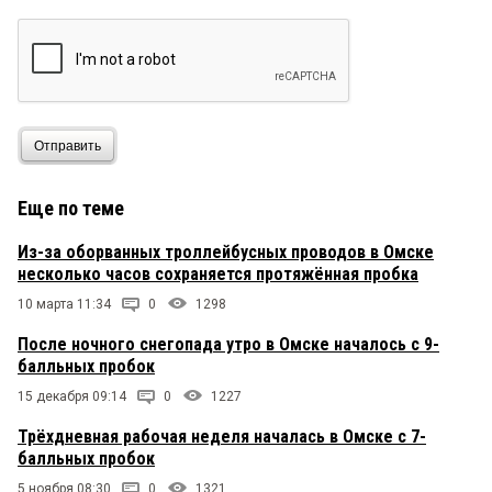
Отправить
Еще по теме
Из-за оборванных троллейбусных проводов в Омске
несколько часов сохраняется протяжённая пробка
10 марта 11:34
0
1298
После ночного снегопада утро в Омске началось с 9-
балльных пробок
15 декабря 09:14
0
1227
Трёхдневная рабочая неделя началась в Омске с 7-
балльных пробок
5 ноября 08:30
0
1321