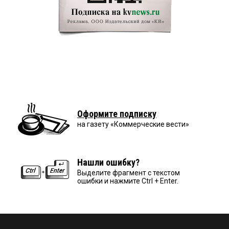
Оформите подписку
на газету «Коммерческие вести»
Нашли ошибку?
Выделите фрагмент с текстом
ошибки и нажмите Ctrl + Enter.