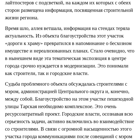
лайтпостеров с подсветкой, на каждом их которых с обеих
сторон размещена информация, посвященная строительной
жизни региона.
Время шло, аллея ветшала, информация на стендах теряла
актуальность. Из объекта благоустройства этот участок
«дороги к храму» превратился в напоминание о бесхозном
имуществе и нереализованных планах. Стало очевидно, что
в нынешнем виде эта тематическая экспозиция в центре
города срочно нуждается в модернизации. Это понимали
как строители, так и городские власти.
Судьба проблемного объекта обсуждалась строителями с
мэром, администрацией Центрального округа и, конечно,
между собой. Благоустройство на этом участке пешеходной
улицы Тарская необходимо комплексное. Это очень
ресурсозатратный проект. Городские власти, осознавая всю
серьезность задачи, активно включились во взаимодействие
со строителями. В связи с огромной насыщенностью этого
участка города коммуникациями после совещаний с мэром