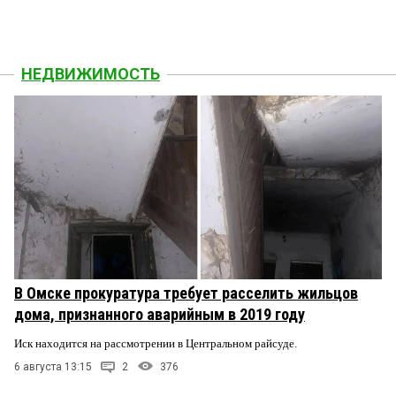
НЕДВИЖИМОСТЬ
В Омске прокуратура требует расселить жильцов
дома, признанного аварийным в 2019 году
Иск находится на рассмотрении в Центральном райсуде.
6 августа 13:15
2
376