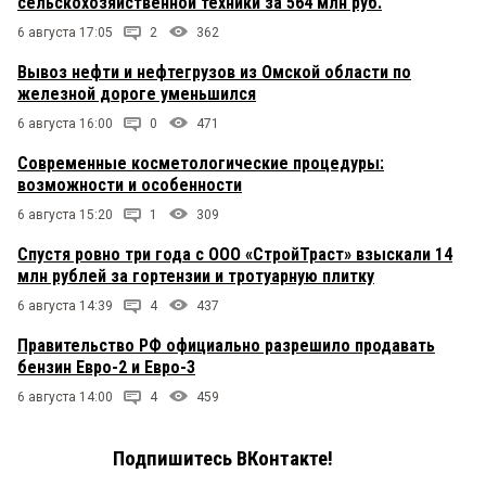
сельскохозяйственной техники за 564 млн руб.
6 августа 17:05
2
362
Вывоз нефти и нефтегрузов из Омской области по
железной дороге уменьшился
6 августа 16:00
0
471
Современные косметологические процедуры:
возможности и особенности
6 августа 15:20
1
309
Спустя ровно три года с ООО «СтройТраст» взыскали 14
млн рублей за гортензии и тротуарную плитку
6 августа 14:39
4
437
Правительство РФ официально разрешило продавать
бензин Евро-2 и Евро-3
6 августа 14:00
4
459
Подпишитесь ВКонтакте!