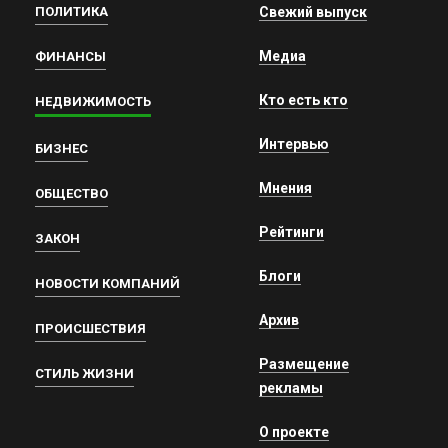
ПОЛИТИКА
Свежий выпуск
Медиа
ФИНАНСЫ
Кто есть кто
НЕДВИЖИМОСТЬ
Интервью
БИЗНЕС
Мнения
ОБЩЕСТВО
Рейтинги
ЗАКОН
Блоги
НОВОСТИ КОМПАНИЙ
Архив
ПРОИСШЕСТВИЯ
Размещение
СТИЛЬ ЖИЗНИ
рекламы
О проекте