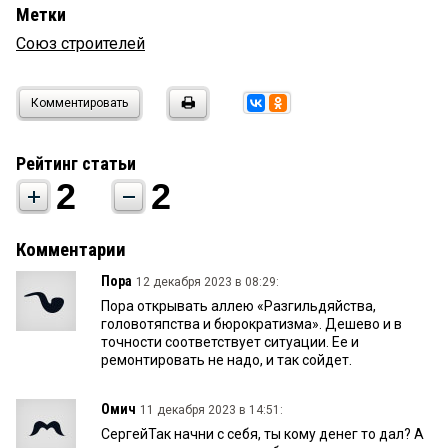
Метки
Союз строителей
Комментировать
Рейтинг статьи
2
2
Комментарии
Пора
12 декабря 2023 в 08:29:
Пора открывать аллею «Разгильдяйства,
головотяпства и бюрократизма». Дешево и в
точности соответствует ситуации. Ее и
ремонтировать не надо, и так сойдет.
Омич
11 декабря 2023 в 14:51:
СергейТак начни с себя, ты кому денег то дал? А