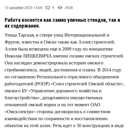
СТИЛЬ ЖИЗНИ
10 декабря 2023 14:00
9
2928
Работа коснется как самих уличных стендов, так и
их содержания.
Улица Тарская, в створе улиц Интернациональной и
Фрунзе, известна в Омске также как Аллея строителей.
Аллея была возведена еще в 2009 году по инициативе
Николая ЛИЦКЕВИЧА именно силами омских строителей.
Она наглядно демонстрировала историю омского
стройкомплекса, людей, достижения и планы. В 2014 году
по соглашению Регионального отраслевого объединения
работодателей (РООР) «Союз строителей Омской области»,
омского БУ «Управление дорожного хозяйства и
благоустройства», департамента имущественных
отношений омской мэрии и на тот момент ОАО
«Омскэлектро» стороны договорились о совместном
взаимодействии по сохранности и восстановлению
объектов на этой аллее. Речь идет о 30 конструкциях в виде