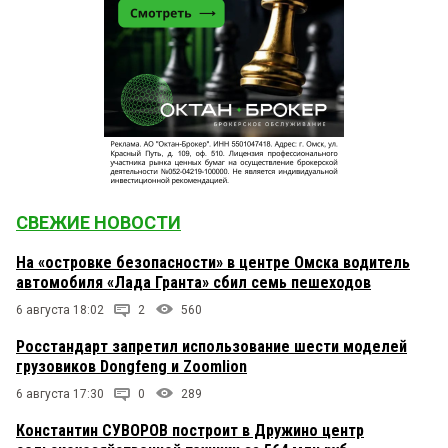
СВЕЖИЕ НОВОСТИ
На «островке безопасности» в центре Омска водитель
автомобиля «Лада Гранта» сбил семь пешеходов
6 августа 18:02
2
560
Росстандарт запретил использование шести моделей
грузовиков Dongfeng и Zoomlion
6 августа 17:30
0
289
Константин СУВОРОВ построит в Дружино центр