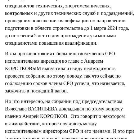
специалистов технических, энергомеханических,
контрольных и других технических служб и подразделений,
прошедших повышение квалификации по направлению
подготовки в области строительства до 1 марта 2024 года,
до истечения 5 лет со дня прохождения указанными
специалистами повышения квалификации.
Из-за противостояния с большинством членов СРО
исполнительная дирекция во главе с Андреем
КОРОТКОВЫМ выпустила из виду необходимость
провести собрание по этому поводу, так что сейчас по
соблюдению сроков члены СРО успели, что называется,
заскочить в последний вагон.
Но что интересно, на собрании под председательством
Вячеслава ВАСИЛЬЕВА докладывал по этому вопросу
именно Андрей КОРОТКОВ. Это говорит о некотором
взаимодействии, которое появилось между
исполнительным директором СРО и его членами. И это при
том что у сторон остались неурегулированные претензии