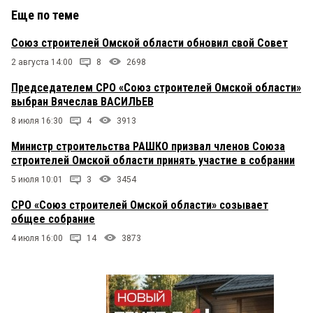
Еще по теме
Союз строителей Омской области обновил свой Совет
2 августа 14:00
8
2698
Председателем СРО «Союз строителей Омской области»
выбран Вячеслав ВАСИЛЬЕВ
8 июля 16:30
4
3913
Министр строительства РАШКО призвал членов Союза
строителей Омской области принять участие в собрании
5 июля 10:01
3
3454
СРО «Союз строителей Омской области» созывает
общее собрание
4 июля 16:00
14
3873