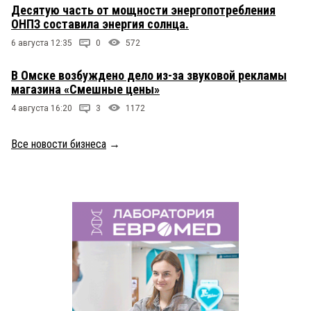
Десятую часть от мощности энергопотребления
ОНПЗ составила энергия солнца.
6 августа 12:35
0
572
В Омске возбуждено дело из-за звуковой рекламы
магазина «Смешные цены»
4 августа 16:20
3
1172
Все новости бизнеса
→