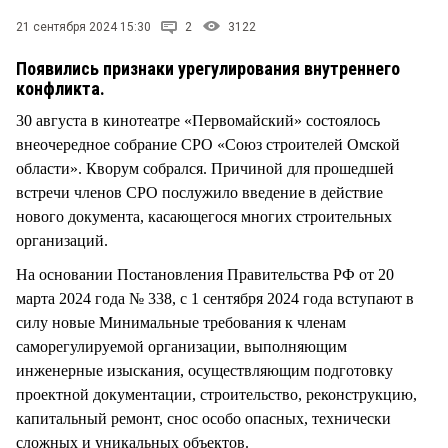
СТИЛЬ ЖИЗНИ
21 сентября 2024 15:30
2
3122
Появились признаки урегулирования внутреннего
конфликта.
30 августа в кинотеатре «Первомайский» состоялось
внеочередное собрание СРО «Союз строителей Омской
области». Кворум собрался. Причиной для прошедшей
встречи членов СРО послужило введение в действие
нового документа, касающегося многих строительных
организаций.
На основании Постановления Правительства РФ от 20
марта 2024 года № 338, с 1 сентября 2024 года вступают в
силу новые Минимальные требования к членам
саморегулируемой организации, выполняющим
инженерные изыскания, осуществляющим подготовку
проектной документации, строительство, реконструкцию,
капитальный ремонт, снос особо опасных, технически
сложных и уникальных объектов.