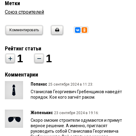
Метки
Союз строителей
Комментировать
Рейтинг статьи
1
1
Комментарии
Попанас
25 сентября 2024 в 11:23:
Станислав Георгиевич Гребенщиков наведëт
порядок. Кое кого загнëт раком.
Жопенькис
23 сентября 2024 в 19:16:
Скоро омские строители одумаются и примут
верное решение. А именно, пригласят
руководить собой Станислава Георгиевича