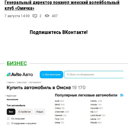
Генеральный директор покинул женский волейбольный
клуб «Омичка»
7 августа 14:00
2
437
Подпишитесь ВКонтакте!
БИЗНЕС