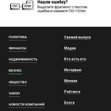
Нашли ошибку?
Выделите фрагмент с текстом
ошибки и нажмите Ctrl + Enter.
ПОЛИТИКА
Свежий выпуск
Медиа
ФИНАНСЫ
Кто есть кто
НЕДВИЖИМОСТЬ
Интервью
БИЗНЕС
Мнения
ОБЩЕСТВО
Рейтинги
ЗАКОН
Блоги
НОВОСТИ КОМПАНИЙ