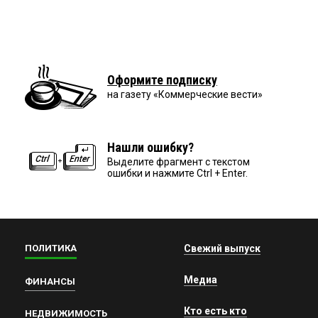
Оформите подписку
на газету «Коммерческие вести»
Нашли ошибку?
Выделите фрагмент с текстом
ошибки и нажмите Ctrl + Enter.
ПОЛИТИКА
Свежий выпуск
Медиа
ФИНАНСЫ
Кто есть кто
НЕДВИЖИМОСТЬ