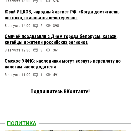
8 августа 15:30
3
576
Юрий ИЦКОВ, народный артист РФ: «Когда достигаешь
потолка, становится неинтересно»
8 августа 14:00
2
398
Омичей поздравили с Днем города белорусы, казахи,
китайцы и жители российских регионов
8 августа 12:30
3
361
Омское УФНС: наследники могут вернуть переплату по
налогам наследодателя
8 августа 11:00
1
491
Подпишитесь ВКонтакте!
ПОЛИТИКА