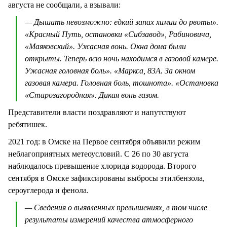
августа не сообщали, а взывали:
— Дышать невозможно: едкий запах химии до рвоты».
«Красный Путь, остановки «Сибзавод», Рабиновича,
«Маяковский». Ужасная вонь. Окна дома были
открыты. Теперь всю ночь находимся в газовой камере.
Ужасная головная боль». «Маркса, 83А. За окном
газовая камера. Головная боль, тошнота». «Остановка
«Старозагородная». Дикая вонь газом.
Представители власти поздравляют и напутствуют
ребятишек.
2021 год: в Омске на Первое сентября объявили режим
неблагоприятных метеоусловий. С 26 по 30 августа
наблюдалось превышение хлорида водорода. Второго
сентября в Омске зафиксированы выбросы этилбензола,
сероуглерода и фенола.
— Сведения о выявленных превышениях, в том числе
результаты измерений качества атмосферного