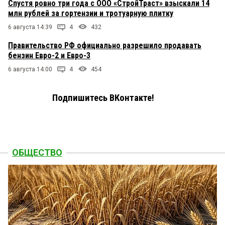
Спустя ровно три года с ООО «СтройТраст» взыскали 14
млн рублей за гортензии и тротуарную плитку
6 августа 14:39
4
432
Правительство РФ официально разрешило продавать
бензин Евро-2 и Евро-3
6 августа 14:00
4
454
Подпишитесь ВКонтакте!
ОБЩЕСТВО