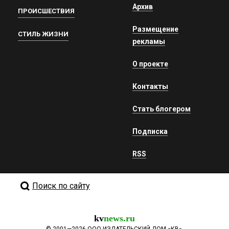
Архив
ПРОИСШЕСТВИЯ
Размещение
СТИЛЬ ЖИЗНИ
рекламы
О проекте
Контакты
Стать блогером
Подписка
RSS
Поиск по сайту
kv
news.ru
©
2001—2026
ООО ИЗДАТЕЛЬСКИЙ ДОМ «КВ».