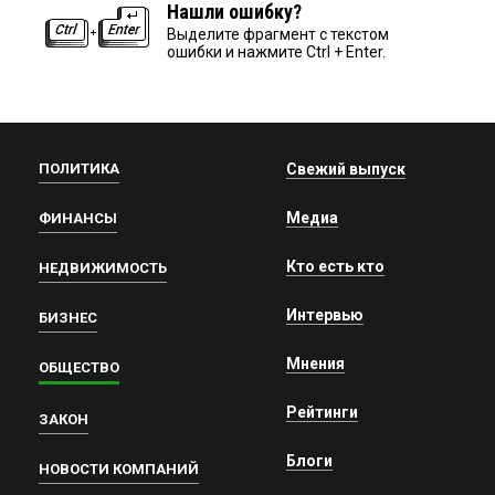
Нашли ошибку?
Выделите фрагмент с текстом
ошибки и нажмите Ctrl + Enter.
ПОЛИТИКА
Свежий выпуск
Медиа
ФИНАНСЫ
Кто есть кто
НЕДВИЖИМОСТЬ
Интервью
БИЗНЕС
Мнения
ОБЩЕСТВО
Рейтинги
ЗАКОН
Блоги
НОВОСТИ КОМПАНИЙ