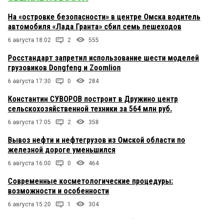
На «островке безопасности» в центре Омска водитель
автомобиля «Лада Гранта» сбил семь пешеходов
6 августа 18:02
2
555
Росстандарт запретил использование шести моделей
грузовиков Dongfeng и Zoomlion
6 августа 17:30
0
284
Константин СУВОРОВ построит в Дружино центр
сельскохозяйственной техники за 564 млн руб.
6 августа 17:05
2
358
Вывоз нефти и нефтегрузов из Омской области по
железной дороге уменьшился
6 августа 16:00
0
464
Современные косметологические процедуры:
возможности и особенности
6 августа 15:20
1
304