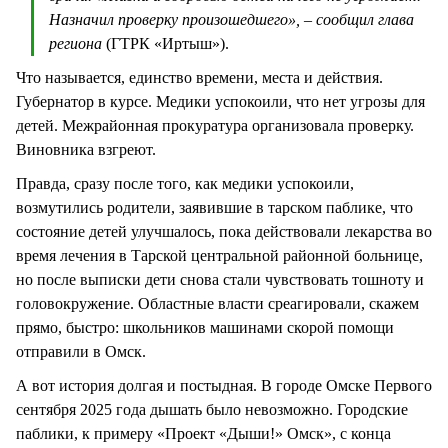
Назначил проверку произошедшего», – сообщил глава
региона
(ГТРК «Иртыш»).
Что называется, единство времени, места и действия.
Губернатор в курсе. Медики успокоили, что нет угрозы для
детей. Межрайонная прокуратура организовала проверку.
Виновника взгреют.
Правда, сразу после того, как медики успокоили,
возмутились родители, заявившие в тарском паблике, что
состояние детей улучшалось, пока действовали лекарства во
время лечения в Тарской центральной районной больнице,
но после выписки дети снова стали чувствовать тошноту и
головокружение. Областные власти среагировали, скажем
прямо, быстро: школьников машинами скорой помощи
отправили в Омск.
А вот история долгая и постыдная. В городе Омске Первого
сентября 2025 года дышать было невозможно. Городские
паблики, к примеру «Проект «Дыши!» Омск», с конца