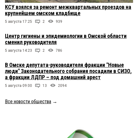
КСУ взялся за ремонт межквартальных проездов на
крупнейшем омском кладбище
5 августа 17:25
2
939
Центр гигиены и эпидемиологии в Омской области
сменил руководителя
5 августа 14:23
2
786
В Омске депутата-руководителя фракции "Новые
люди" Законодательного собрания посадили в СИЗО,
а фракции ЛДПР – под домашний арест
5 августа 09:00
13
2094
Все новости общества
→