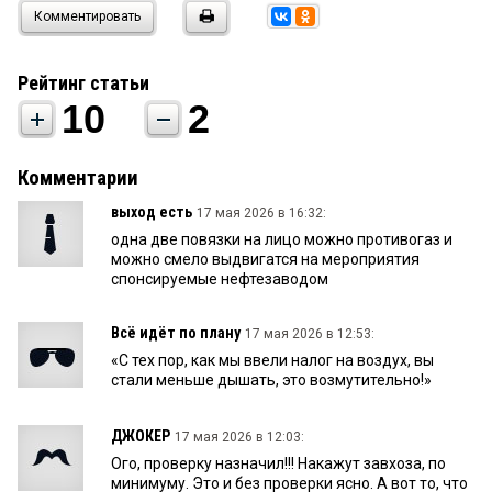
Комментировать
Рейтинг статьи
10
2
Комментарии
выход есть
17 мая 2026 в 16:32:
одна две повязки на лицо можно противогаз и
можно смело выдвигатся на мероприятия
спонсируемые нефтезаводом
Всё идёт по плану
17 мая 2026 в 12:53:
«С тех пор, как мы ввели налог на воздух, вы
стали меньше дышать, это возмутительно!»
ДЖОКЕР
17 мая 2026 в 12:03:
Ого, проверку назначил!!! Накажут завхоза, по
минимуму. Это и без проверки ясно. А вот то, что