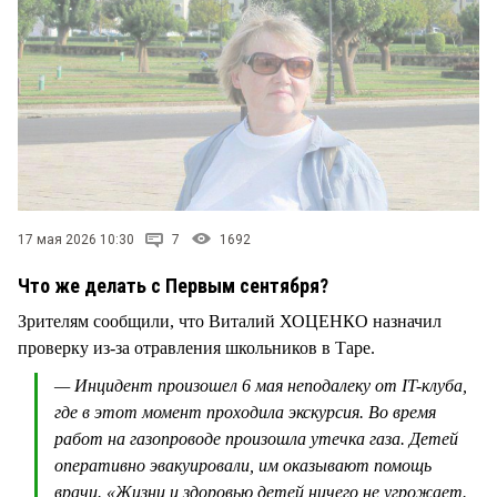
СТИЛЬ ЖИЗНИ
17 мая 2026 10:30
7
1692
Что же делать с Первым сентября?
Зрителям сообщили, что Виталий ХОЦЕНКО назначил
проверку из-за отравления школьников в Таре.
— Инцидент произошел 6 мая неподалеку от IT-клуба,
где в этот момент проходила экскурсия. Во время
работ на газопроводе произошла утечка газа. Детей
оперативно эвакуировали, им оказывают помощь
врачи. «Жизни и здоровью детей ничего не угрожает.