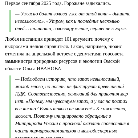
Первое сентября 2025 года. Горожане задыхались.
— Ужасно болит голова уже от этой вони – дышать
невозможно». «Утром, как и последние несколько
дней… тошнота, головокружение, першение в горле.
Любая инстанция приведет 101 аргумент, почему с
выбросами нельзя справиться. Такой, например, нюанс
отметила на апрельской встрече с депутатами горсовета
замминистра природных ресурсов и экологии Омской
области Ольга ИВАНОВА:
— Наблюдаем историю, что запах невыносимый,
жалоб много, но посты не фиксируют превышений
ПДК. Соответственно, оснований для принятия мер
нет. «Почему мы чувствуем запах, а у вас на постах
все чисто? Быть такого не может!» К сожалению,
может. Поэтому инициировано обращение в
Минприроды России с просьбой оказать содействие в
части нормирования запахов и мелкодисперсных