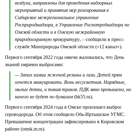
воздуха, направлены для проведения надзорных
мероприятий и принятия мер реагирования в
Сибирское межрегиональное управление
Росприроднадзора, в Управление Роспотребнадзора по
Омской области и в Омскую межрайонную
природоохранную прокуратуру
, – сообщили в пресс-
службе Минприроды Омской области («12 канал»).
Первого сентября 2022 года омичи жаловались, что День
знаний омрачен выбросами:
— Запах химии жженой резины и газа. Детей прям
хочется эвакуировать. Вонь несусветная. Нарядные,
милые детки, и такая травля. ПДК явно превышено, но
ничего не будет по бумагам
(bk55.ru).
Первого сентября 2024 года в Омске произошел выброс
сероводорода. Об этом сообщило Обь-Иртышское УГМС.
Превышение концентрации зафиксировано в Кировском
районе (omsk.m.ru).