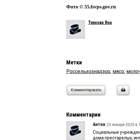
Фото © 55.fsvps.gov.ru
Турнова Яна
Метки
Россельхознадзор
,
мясо
,
молоч
Комментировать
Комментарии
Антон
23 января 2025 в 1
Социальные учреждени
дома престарелых, ин