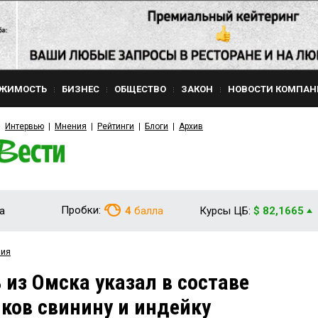
ЖИМОСТЬ
БИЗНЕС
ОБЩЕСТВО
ЗАКОН
НОВОСТИ КОМПАН
Интервью
Мнения
Рейтинги
Блоги
Архив
Пробки:
а
4
балла
Курсы ЦБ:
$ 82,1665
вия
из Омска указал в составе
ков свинину и индейку