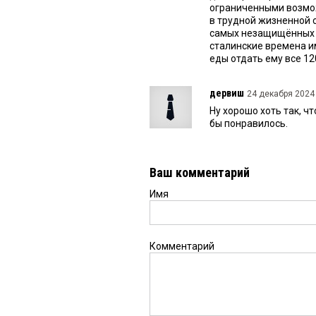
ограниченными возмо
в трудной жизненной с
самых незащищённых л
сталинские времена им
еды отдать ему все 120
дервиш
24 декабря 2024 
Ну хорошо хоть так, ч
бы понравилось.
Ваш комментарий
Имя
Комментарий