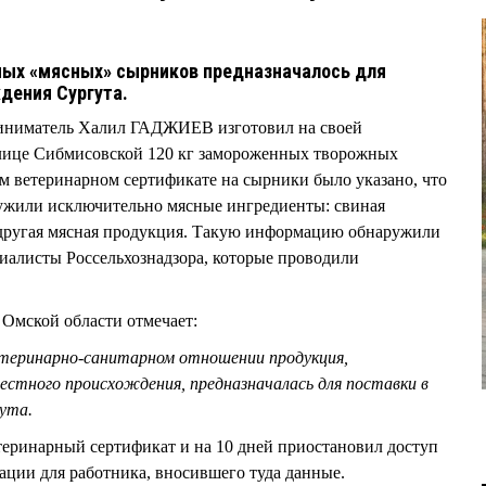
ых «мясных» сырников предназначалось для
дения Сургута.
иниматель Халил ГАДЖИЕВ изготовил на своей
лице Сибмисовской 120 кг замороженных творожных
м ветеринарном сертификате на сырники было указано, что
лужили исключительно мясные ингредиенты: свиная
и другая мясная продукция. Такую информацию обнаружили
иалисты Россельхознадзора, которые проводили
 Омской области отмечает:
етеринарно-санитарном отношении продукция,
естного происхождения, предназначалась для поставки в
гута.
теринарный сертификат и на 10 дней приостановил доступ
ации для работника, вносившего туда данные.