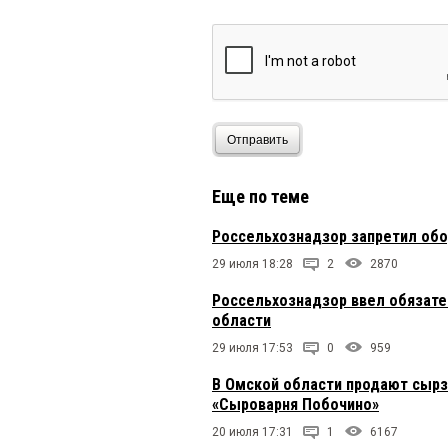
Отправить
Еще по теме
Россельхознадзор запретил обо
29 июля 18:28
2
2870
Россельхознадзор ввел обязате
области
29 июля 17:53
0
959
В Омской области продают сырз
«Сыроварня Побочино»
20 июля 17:31
1
6167