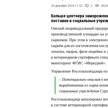
24 декабря 2024 17:32
2
3024
Больше центнера замороженн
поставки в социальные учреж
Омский индивидуальный предпр
производственной площадке на у
сырников. При этом в электронно
сырьём для их изготовления пос
лопатка, окорок, филе индейки 
в ветеринарном сертификате спец
мониторинг ФГИС «Меркурий».
Управление Россельхознадзора по
– Потенциально опасная в в
выработанная из сырья неизв
социальные учреждения Сур
Россельхознадзор аннулировал ве
к системе ветеринарной сертифик