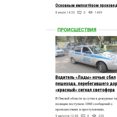
Основным импортёром произвед
8 июля 14:33
0
1439
ПРОИСШЕСТВИЯ
Водитель «Лады» ночью сбил
пешехода, перебегавшего дор
«красный» сигнал светофора
В Омской области за сутки в дежурные ч
полиции поступило 1060 сообщений о
происшествиях и преступлениях.
9 августа 12:00
0
225