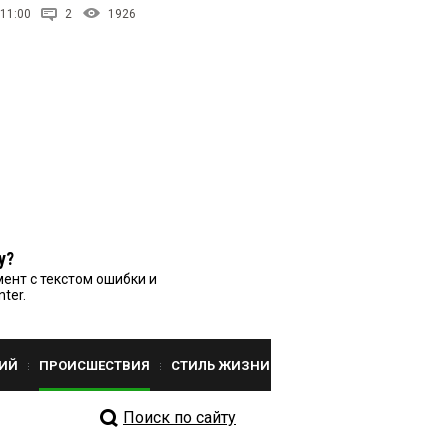
 11:00
2
1926
у?
ент с текстом ошибки и
nter.
ИЙ
ПРОИСШЕСТВИЯ
СТИЛЬ ЖИЗНИ
Поиск по сайту