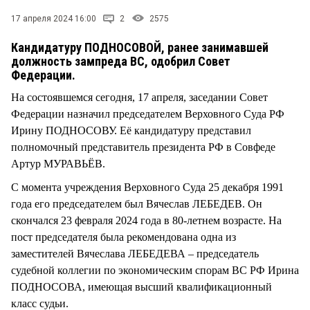
СТИЛЬ ЖИЗНИ
17 апреля 2024 16:00
2
2575
Кандидатуру ПОДНОСОВОЙ, ранее занимавшей
должность зампреда ВС, одобрил Совет
Федерации.
На состоявшемся сегодня, 17 апреля, заседании Совет
Федерации назначил председателем Верховного Суда РФ
Ирину ПОДНОСОВУ. Её кандидатуру представил
полномочный представитель президента РФ в Совфеде
Артур МУРАВЬЁВ.
С момента учреждения Верховного Суда 25 декабря 1991
года его председателем был Вячеслав ЛЕБЕДЕВ. Он
скончался 23 февраля 2024 года в 80-летнем возрасте. На
пост председателя была рекомендована одна из
заместителей Вячеслава ЛЕБЕДЕВА – председатель
судебной коллегии по экономическим спорам ВС РФ Ирина
ПОДНОСОВА, имеющая высший квалификационный
класс судьи.