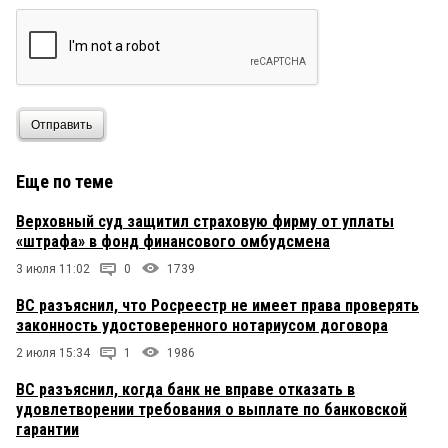
Отправить
Еще по теме
Верховный суд защитил страховую фирму от уплаты
«штрафа» в фонд финансового омбудсмена
3 июля 11:02
0
1739
ВС разъяснил, что Росреестр не имеет права проверять
законность удостоверенного нотариусом договора
2 июля 15:34
1
1986
ВС разъяснил, когда банк не вправе отказать в
удовлетворении требования о выплате по банковской
гарантии