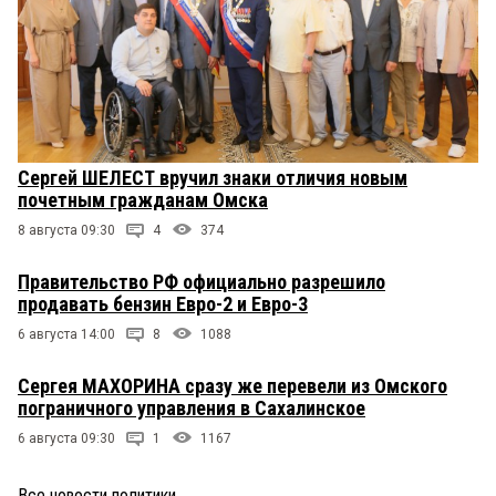
Сергей ШЕЛЕСТ вручил знаки отличия новым
почетным гражданам Омска
8 августа 09:30
4
374
Правительство РФ официально разрешило
продавать бензин Евро-2 и Евро-3
6 августа 14:00
8
1088
Сергея МАХОРИНА сразу же перевели из Омского
пограничного управления в Сахалинское
6 августа 09:30
1
1167
Все новости политики
→