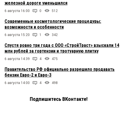
железной дороге уменьшился
6 августа 16:00
0
512
Современные косметологические процедуры:
возможности и особенности
6 августа 15:20
1
342
Спустя ровно три года с ООО «СтройТраст» взыскали 14
млн рублей за гортензии и тротуарную плитку
6 августа 14:39
4
475
Правительство РФ официально разрешило продавать
бензин Евро-2 и Евро-3
6 августа 14:00
4
498
Подпишитесь ВКонтакте!