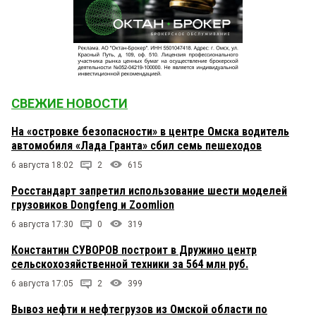
СВЕЖИЕ НОВОСТИ
На «островке безопасности» в центре Омска водитель
автомобиля «Лада Гранта» сбил семь пешеходов
6 августа 18:02
2
615
Росстандарт запретил использование шести моделей
грузовиков Dongfeng и Zoomlion
6 августа 17:30
0
319
Константин СУВОРОВ построит в Дружино центр
сельскохозяйственной техники за 564 млн руб.
6 августа 17:05
2
399
Вывоз нефти и нефтегрузов из Омской области по