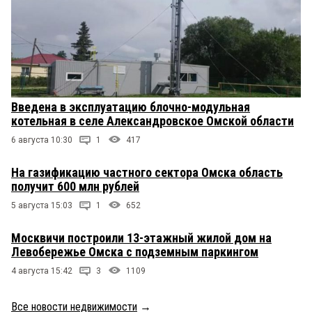
Введена в эксплуатацию блочно-модульная
котельная в селе Александровское Омской области
6 августа 10:30
1
417
На газификацию частного сектора Омска область
получит 600 млн рублей
5 августа 15:03
1
652
Москвичи построили 13-этажный жилой дом на
Левобережье Омска с подземным паркингом
4 августа 15:42
3
1109
Все новости недвижимости
→