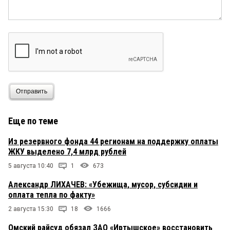
Отправить
Еще по теме
Из резервного фонда 44 регионам на поддержку оплаты
ЖКУ выделено 7,4 млрд рублей
5 августа 10:40
1
673
Александр ЛИХАЧЕВ: «Убежища, мусор, субсидии и
оплата тепла по факту»
2 августа 15:30
18
1666
Омский райсуд обязал ЗАО «Иртышское» восстановить