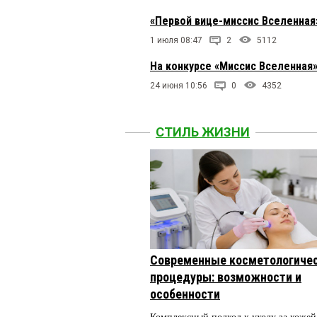
«Первой вице-миссис Вселенная»
1 июля 08:47
2
5112
На конкурсе «Миссис Вселенная»
24 июня 10:56
0
4352
СТИЛЬ ЖИЗНИ
Современные косметологиче
процедуры: возможности и
особенности