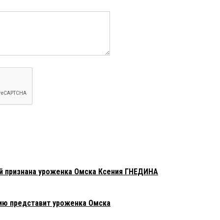
ей признана уроженка Омска Ксения ГНЕДИНА
сию представит уроженка Омска