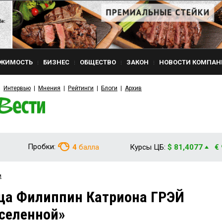
ЖИМОСТЬ
БИЗНЕС
ОБЩЕСТВО
ЗАКОН
НОВОСТИ КОМПАН
Интервью
Мнения
Рейтинги
Блоги
Архив
Пробки:
4
балла
Курсы ЦБ:
$ 81,4077
€
и
ца Филиппин Катриона ГРЭЙ
селенной»