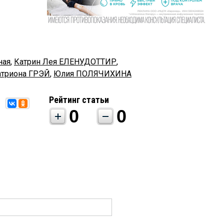
ная
,
Катрин Лея ЕЛЕНУДОТТИР
,
атриона ГРЭЙ
,
Юлия ПОЛЯЧИХИНА
Рейтинг статьи
0
0