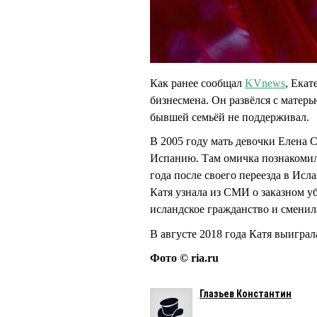
Как ранее сообщал
KVnews
, Ека
бизнесмена. Он развёлся с матерь
бывшей семьёй не поддерживал.
В 2005 году мать девочки Елена
Испанию. Там омичка познакомила
года после своего переезда в Исл
Катя узнала из СМИ о заказном у
исландское гражданство и смен
В августе 2018 года Катя выигра
Фото © ria.ru
Глазьев Константин