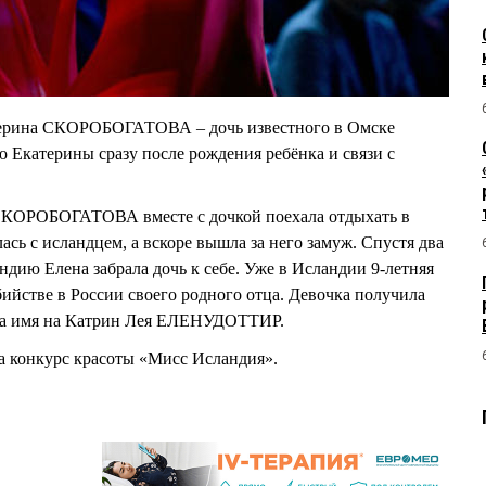
терина СКОРОБОГАТОВА – дочь известного в Омске
ю Екатерины сразу после рождения ребёнка и связи с
 СКОРОБОГАТОВА вместе с дочкой поехала отдыхать в
сь с исландцем, а вскоре вышла за него замуж. Спустя два
андию Елена забрала дочь к себе. Уже в Исландии 9-летняя
бийстве в России своего родного отца. Девочка получила
ила имя на Катрин Лея ЕЛЕНУДОТТИР.
ла конкурс красоты «Мисс Исландия».