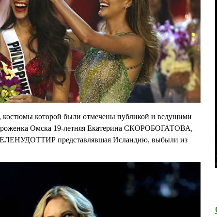
остюмы которой были отмечены публикой и ведущими
и уроженка Омска 19-летняя Екатерина СКОРОБОГАТОВА,
ея ЕЛЕНУДОТТИР представлявшая Исландию, выбыли из