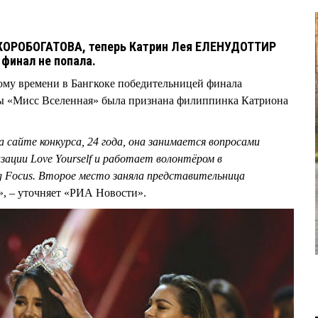
КОРОБОГАТОВА, теперь Катрин Лея ЕЛЕНУДОТТИР
 финал не попала.
ому времени в Бангкоке победительницей финала
ы «Мисс Вселенная» была признана филиппинка Катриона
а сайте конкурса, 24 года, она занимается вопросами
ации Love Yourself и работает волонтёром в
g Focus. Второе место заняла представительница
», – уточняет «РИА Новости».