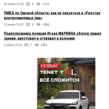
29 июня 13:33
0
1276
УМВД по Омской области: как не оказаться в «Реестре
контролируемых лиц»
15 июня 14:32
0
1468
Подполковника полиции Игоря МАРКИНА облсуд лишил
звания, арестовал и отправил в колонию
2 июня 14:23
7
2452