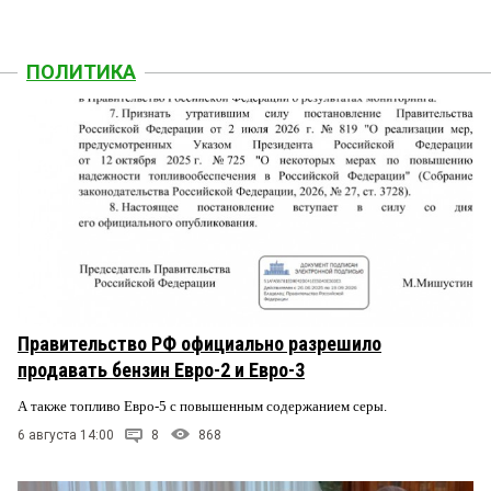
ПОЛИТИКА
Правительство РФ официально разрешило
продавать бензин Евро-2 и Евро-3
А также топливо Евро-5 с повышенным содержанием серы.
6 августа 14:00
8
868