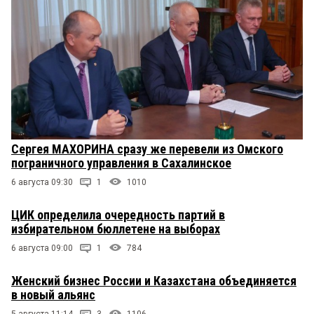
Сергея МАХОРИНА сразу же перевели из Омского
пограничного управления в Сахалинское
6 августа 09:30
1
1010
ЦИК определила очередность партий в
избирательном бюллетене на выборах
6 августа 09:00
1
784
Женский бизнес России и Казахстана объединяется
в новый альянс
5 августа 11:14
3
1106