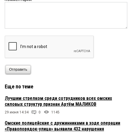
Отправить
Еще по теме
Лучшим стрелком среди сотрудников всех омских
силовых структур признан Артём МАЛИКОВ
29 июня 14:34
0
1145
Омские полицейские с дружинниками в ходе операции
«Правопорядок-улица» выявили 432 нарушения