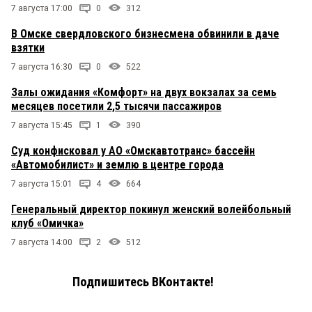
7 августа 17:00
0
312
В Омске свердловского бизнесмена обвинили в даче
взятки
7 августа 16:30
0
522
Залы ожидания «Комфорт» на двух вокзалах за семь
месяцев посетили 2,5 тысячи пассажиров
7 августа 15:45
1
390
Суд конфисковал у АО «Омскавтотранс» бассейн
«Автомобилист» и землю в центре города
7 августа 15:01
4
664
Генеральный директор покинул женский волейбольный
клуб «Омичка»
7 августа 14:00
2
512
Подпишитесь ВКонтакте!