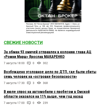
СВЕЖИЕ НОВОСТИ
За обман 93 омичей отправлен в колонию глава АЦ
«Ромни Марш» Ярослав МАКАРЕНКО
7 августа 18:00
0
302
Возбуждено уголовное дело по ДТП, где были сбиты
семь человек на «островке безопасности»
7 августа 17:30
3
368
В июле спрос на автомобили с пробегом в Омской
области оказался на 11% выше, чем год назад
7 августа 17:00
0
239