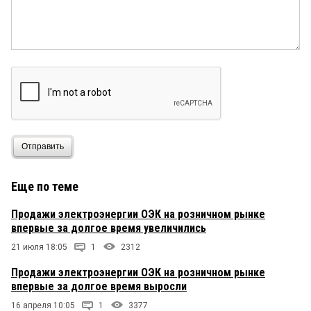
Отправить
Еще по теме
Продажи электроэнергии ОЭК на розничном рынке
впервые за долгое время увеличились
21 июля 18:05
1
2312
Продажи электроэнергии ОЭК на розничном рынке
впервые за долгое время выросли
16 апреля 10:05
1
3377