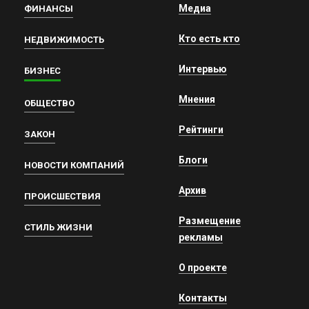
Медиа
ФИНАНСЫ
Кто есть кто
НЕДВИЖИМОСТЬ
Интервью
БИЗНЕС
Мнения
ОБЩЕСТВО
Рейтинги
ЗАКОН
Блоги
НОВОСТИ КОМПАНИЙ
Архив
ПРОИСШЕСТВИЯ
Размещение
СТИЛЬ ЖИЗНИ
рекламы
О проекте
Контакты