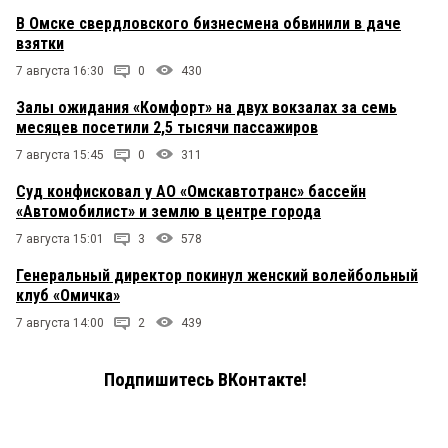
В Омске свердловского бизнесмена обвинили в даче
взятки
7 августа 16:30
0
430
Залы ожидания «Комфорт» на двух вокзалах за семь
месяцев посетили 2,5 тысячи пассажиров
7 августа 15:45
0
311
Суд конфисковал у АО «Омскавтотранс» бассейн
«Автомобилист» и землю в центре города
7 августа 15:01
3
578
Генеральный директор покинул женский волейбольный
клуб «Омичка»
7 августа 14:00
2
439
Подпишитесь ВКонтакте!