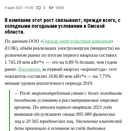
СТИЛЬ ЖИЗНИ
9 мая 2021 19:30
0
3050
В компании этот рост связывают, прежде всего, с
холодными погодными условиями в Омской
области.
По данным ООО «
Омская энергосбытовая компания
»
(ОЭК), объём реализации электроэнергии (мощности) на
розничном рынке по итогам первого квартала составил
1 743,18 млн кВт*ч — это на 6,89 % больше, чем годом
ранее.
Напомним
, за первый квартал «коронагода» этот
показатель составлял 1630,80 млн кВт*ч — на 7,75%
меньше уровня аналогичного периода 2019.
— Рост энергопотребления связан с более холодными
погодными условиями в рассматриваемых отрезках
времени. По итогам первого квартала 2021 года
компания обслуживает свыше 895 089 физических
лиц и 20 565 юридических лиц. Увеличение клиентской
базы произошло в основном за счёт бытовых