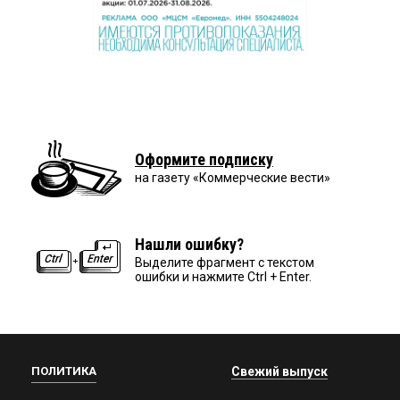
Оформите подписку
на газету «Коммерческие вести»
Нашли ошибку?
Выделите фрагмент с текстом
ошибки и нажмите Ctrl + Enter.
ПОЛИТИКА
Свежий выпуск