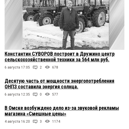
Константин СУВОРОВ построит в Дружино центр
сельскохозяйственной техники за 564 млн руб.
6 августа 17:05
2
678
Десятую часть от мощности энергопотребления
ОНПЗ составила энергия солнца.
6 августа 12:35
0
577
В Омске возбуждено дело из-за звуковой рекламы
магазина «Смешные цены»
4 августа 16:20
3
1174