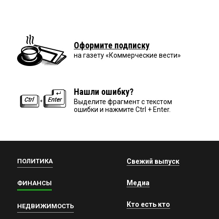
Оформите подписку
на газету «Коммерческие вести»
Нашли ошибку?
Выделите фрагмент с текстом
ошибки и нажмите Ctrl + Enter.
ПОЛИТИКА
Свежий выпуск
Медиа
ФИНАНСЫ
Кто есть кто
НЕДВИЖИМОСТЬ