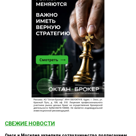
СВЕЖИЕ НОВОСТИ
Омск и Могилев укрепили сотрудничество подписанием