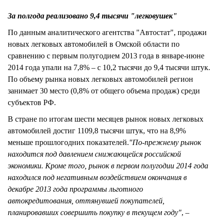
СТИЛЬ ЖИЗНИ
За полгода реализовано 9,4 тысячи "легковушек"
По данным аналитического агентства "Автостат", продажи
новых легковых автомобилей в Омской области по
сравнению с первым полугодием 2013 года в январе-июне
2014 года упали на 7,8% – с 10,2 тысячи до 9,4 тысячи штук.
По объему рынка новых легковых автомобилей регион
занимает 30 место (0,8% от общего объема продаж) среди
субъектов РФ.
В стране по итогам шести месяцев рынок новых легковых
автомобилей достиг 1109,8 тысячи штук, что на 8,9%
меньше прошлогодних показателей.
"По-прежнему рынок
находится под давлением снижающейся российской
экономики. Кроме того, рынок в первом полугодии 2014 года
находился под негативным воздействием окончания в
декабре 2013 года программы льготного
автокредитования, оттянувшей покупателей,
планировавших совершить покупку в текущем году"
, –