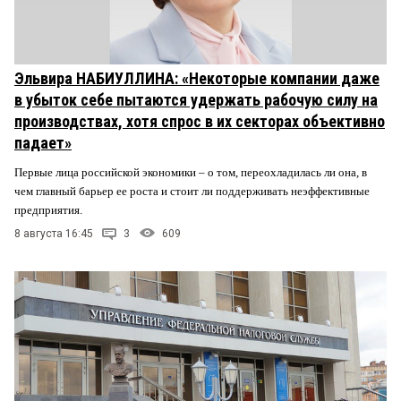
Эльвира НАБИУЛЛИНА: «Некоторые компании даже
в убыток себе пытаются удержать рабочую силу на
производствах, хотя спрос в их секторах объективно
падает»
Первые лица российской экономики – о том, переохладилась ли она, в
чем главный барьер ее роста и стоит ли поддерживать неэффективные
предприятия.
8 августа 16:45
3
609