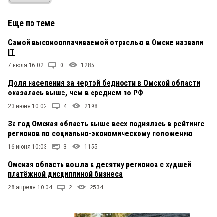
Еще по теме
Самой высокооплачиваемой отраслью в Омске назвали
IT
7 июля 16:02
0
1285
Доля населения за чертой бедности в Омской области
оказалась выше, чем в среднем по РФ
23 июня 10:02
4
2198
За год Омская область выше всех поднялась в рейтинге
регионов по социально-экономическому положению
16 июня 10:03
3
1155
Омская область вошла в десятку регионов с худшей
платёжной дисциплиной бизнеса
28 апреля 10:04
2
2534