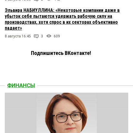
Эльвира НАБИУЛЛИНА: «Некоторые компании даже в
убыток себе пытаются удержать рабочую силу на
производствах, хотя спрос в их секторах объективно
падает»
8 августа 16:45
3
609
Подпишитесь ВКонтакте!
ФИНАНСЫ