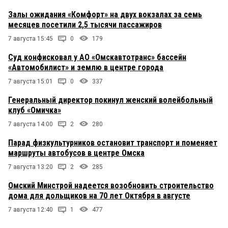
Залы ожидания «Комфорт» на двух вокзалах за семь
месяцев посетили 2,5 тысячи пассажиров
7 августа 15:45
0
179
Суд конфисковал у АО «Омскавтотранс» бассейн
«Автомобилист» и землю в центре города
7 августа 15:01
0
337
Генеральный директор покинул женский волейбольный
клуб «Омичка»
7 августа 14:00
2
280
Парад физкультурников остановит транспорт и поменяет
маршруты автобусов в центре Омска
7 августа 13:20
2
285
Омский Минстрой надеется возобновить строительство
дома для дольщиков на 70 лет Октября в августе
7 августа 12:40
1
477