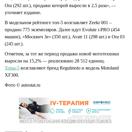
Ora (292 шт.), продажи которой выросли в 2,5 раза», —
уточняет издание.
В модельном рейтинге топ-5 возглавляет Zeekr 001 –
продано 775 экземпляров. Далее идут Evolute i-PRO (454
машин), «Москвич 3e» (350 шт.), Avatr 11 (298 шт.) и Ora 03
(245 шт.).
Отметим, за тот же период продажи новой мототехники
выросли на 15,2% — реализовано 28 512 единиц.
Топы-5
возглавляют бренд Regulmoto и модель Motoland
XF300.
Фото © autostat.ru