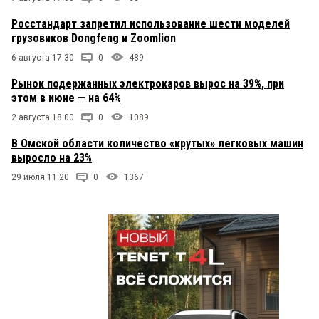
Росстандарт запретил использование шести моделей
грузовиков Dongfeng и Zoomlion
6 августа 17:30
0
489
Рынок подержанных электрокаров вырос на 39%, при
этом в июне — на 64%
2 августа 18:00
0
1089
В Омской области количество «крутых» легковых машин
выросло на 23%
29 июля 11:20
0
1367