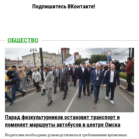
Подпишитесь ВКонтакте!
ОБЩЕСТВО
Парад физкультурников остановит транспорт и
поменяет маршруты автобусов в центре Омска
Водителям необходимо руководствоваться требованиями временных