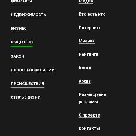
Медиа
ФИНАНСЫ
Кто есть кто
НЕДВИЖИМОСТЬ
Интервью
БИЗНЕС
Мнения
ОБЩЕСТВО
Рейтинги
ЗАКОН
Блоги
НОВОСТИ КОМПАНИЙ
Архив
ПРОИСШЕСТВИЯ
Размещение
СТИЛЬ ЖИЗНИ
рекламы
О проекте
Контакты