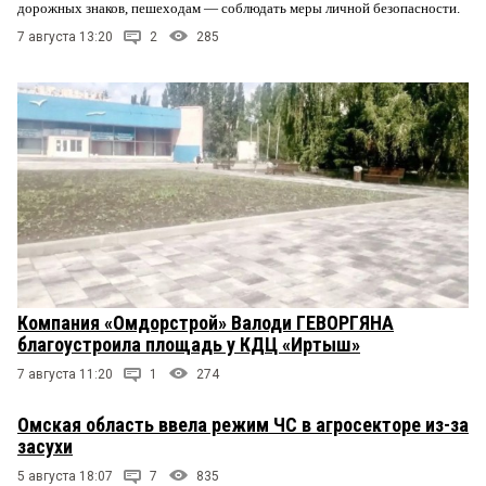
дорожных знаков, пешеходам — соблюдать меры личной безопасности.
7 августа 13:20
2
285
Компания «Омдорстрой» Валоди ГЕВОРГЯНА
благоустроила площадь у КДЦ «Иртыш»
7 августа 11:20
1
274
Омская область ввела режим ЧС в агросекторе из-за
засухи
5 августа 18:07
7
835