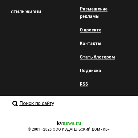
Размещение
СТИЛЬ ЖИЗНИ
рекламы
О проекте
Контакты
Стать блогером
Подписка
RSS
Поиск по сайту
kv
news.ru
©
2001—2026
ООО ИЗДАТЕЛЬСКИЙ ДОМ «КВ».