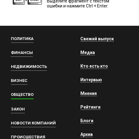
Выделите фрагмент с текстом
ошибки и нажмите Ctrl + Enter.
ПОЛИТИКА
Свежий выпуск
Медиа
ФИНАНСЫ
Кто есть кто
НЕДВИЖИМОСТЬ
Интервью
БИЗНЕС
Мнения
ОБЩЕСТВО
Рейтинги
ЗАКОН
Блоги
НОВОСТИ КОМПАНИЙ
Архив
ПРОИСШЕСТВИЯ