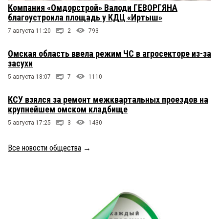
Компания «Омдорстрой» Валоди ГЕВОРГЯНА
благоустроила площадь у КДЦ «Иртыш»
7 августа 11:20
2
793
Омская область ввела режим ЧС в агросекторе из-за
засухи
5 августа 18:07
7
1110
КСУ взялся за ремонт межквартальных проездов на
крупнейшем омском кладбище
5 августа 17:25
3
1430
Все новости общества
→