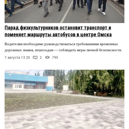
Парад физкультурников остановит транспорт и
поменяет маршруты автобусов в центре Омска
Водителям необходимо руководствоваться требованиями временных
дорожных знаков, пешеходам — соблюдать меры личной безопасности.
7 августа 13:20
2
795