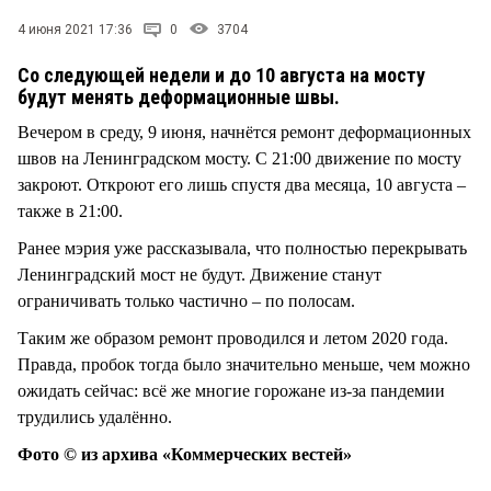
СТИЛЬ ЖИЗНИ
4 июня 2021 17:36
0
3704
Со следующей недели и до 10 августа на мосту
будут менять деформационные швы.
Вечером в среду, 9 июня, начнётся ремонт деформационных
швов на Ленинградском мосту. С 21:00 движение по мосту
закроют. Откроют его лишь спустя два месяца, 10 августа –
также в 21:00.
Ранее мэрия уже рассказывала, что полностью перекрывать
Ленинградский мост не будут. Движение станут
ограничивать только частично – по полосам.
Таким же образом ремонт проводился и летом 2020 года.
Правда, пробок тогда было значительно меньше, чем можно
ожидать сейчас: всё же многие горожане из-за пандемии
трудились удалённо.
Фото © из архива «Коммерческих вестей»