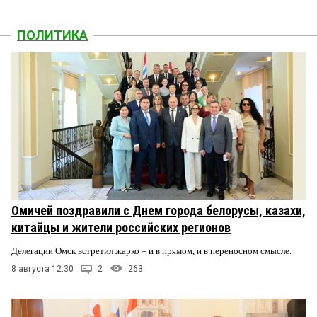
ПОЛИТИКА
Омичей поздравили с Днем города белорусы, казахи,
китайцы и жители российских регионов
Делегации Омск встретил жарко – и в прямом, и в переносном смысле.
8 августа 12:30
2
263