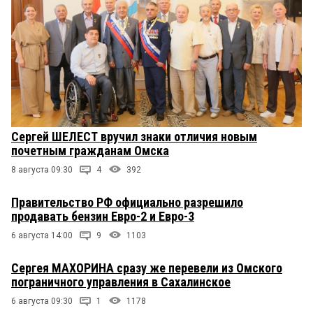
Сергей ШЕЛЕСТ вручил знаки отличия новым
почетным гражданам Омска
8 августа 09:30
4
392
Правительство РФ официально разрешило
продавать бензин Евро-2 и Евро-3
6 августа 14:00
9
1103
Сергея МАХОРИНА сразу же перевели из Омского
пограничного управления в Сахалинское
6 августа 09:30
1
1178