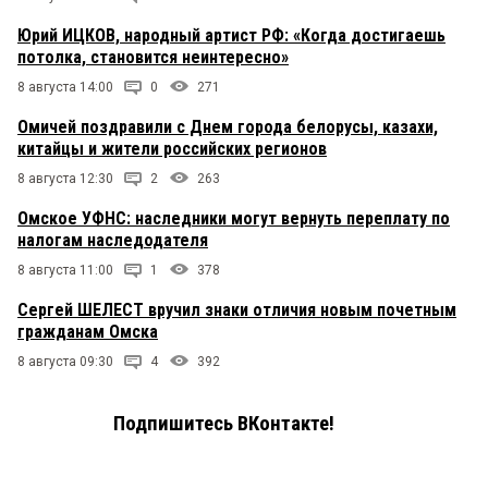
Юрий ИЦКОВ, народный артист РФ: «Когда достигаешь
потолка, становится неинтересно»
8 августа 14:00
0
271
Омичей поздравили с Днем города белорусы, казахи,
китайцы и жители российских регионов
8 августа 12:30
2
263
Омское УФНС: наследники могут вернуть переплату по
налогам наследодателя
8 августа 11:00
1
378
Сергей ШЕЛЕСТ вручил знаки отличия новым почетным
гражданам Омска
8 августа 09:30
4
392
Подпишитесь ВКонтакте!