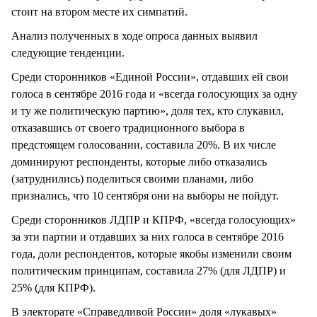
стоит на втором месте их симпатий.
Анализ полученных в ходе опроса данных выявил
следующие тенденции.
Среди сторонников «Единой России», отдавших ей свои
голоса в сентябре 2016 года и «всегда голосующих за одну
и ту же политическую партию», доля тех, кто слукавил,
отказавшись от своего традиционного выбора в
предстоящем голосовании, составила 20%. В их числе
доминируют респонденты, которые либо отказались
(затруднились) поделиться своими планами, либо
признались, что 10 сентября они на выборы не пойдут.
Среди сторонников ЛДПР и КПРФ, «всегда голосующих»
за эти партии и отдавших за них голоса в сентябре 2016
года, доли респондентов, которые якобы изменили своим
политическим принципам, составила 27% (для ЛДПР) и
25% (для КПРФ).
В электорате «Справедливой России» доля «лукавых»