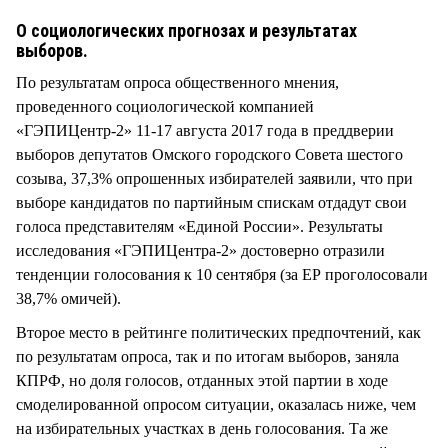
СТИЛЬ ЖИЗНИ
О социологических прогнозах и результатах
выборов.
По результатам опроса общественного мнения,
проведенного социологической компанией
«ГЭПИЦентр-2» 11-17 августа 2017 года в преддверии
выборов депутатов Омского городского Совета шестого
созыва, 37,3% опрошенных избирателей заявили, что при
выборе кандидатов по партийным спискам отдадут свои
голоса представителям «Единой России». Результаты
исследования «ГЭПИЦентра-2» достоверно отразили
тенденции голосования к 10 сентября (за ЕР проголосовали
38,7% омичей).
Второе место в рейтинге политических предпочтений, как
по результатам опроса, так и по итогам выборов, заняла
КПРФ, но доля голосов, отданных этой партии в ходе
смоделированной опросом ситуации, оказалась ниже, чем
на избирательных участках в день голосования. Та же