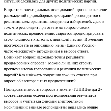
ситуация сложилась для других политических партий.
В практике электоральных исследований признано наличие
расхождений предвыборных деклараций респондентов с
реальным электоральным поведением избирателей. Дело в
том, что респондент при ответе на вопрос о своих
политических предпочтениях старается продекларировать
свою лояльность к власти, к правящей партии. И желание
проголосовать за оппозицию, не за «Единую Россию»,
часто «маскирует» затруднением в выборе ответа.
Возникает вопрос: насколько точны результаты
предвыборных опросов? Можно ли на них строить
прогнозы итогов голосований и рейтинги политических
партий? Как избежать получения ложных ответов при
опросе об электоральных предпочтениях?
Последовательность вопросов в анкете «ГЭПИЦентра-2»
соответствовала модели прогнозирования результатов
выборов и учитывала феномен электоральной
мобилизации: вначале респондентам задавались общие