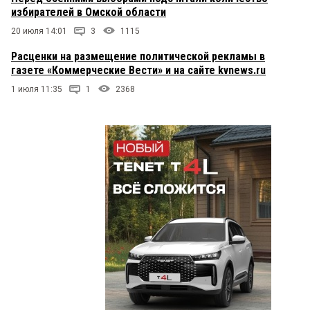
избирателей в Омской области
20 июля 14:01
3
1115
Расценки на размещение политической рекламы в
газете «Коммерческие Вести» и на сайте kvnews.ru
1 июля 11:35
1
2368