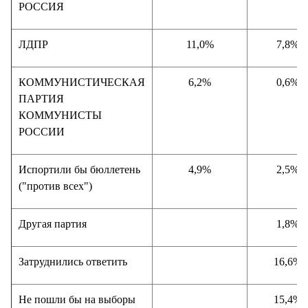
РОССИЯ
ЛДПР
11,0%
7,8%
КОММУНИСТИЧЕСКАЯ
6,2%
0,6%
ПАРТИЯ
КОММУНИСТЫ
РОССИИ
Испортили бы бюллетень
4,9%
2,5%
("против всех")
Другая партия
1,8%
Затруднились ответить
16,6%
Не пошли бы на выборы
15,4%