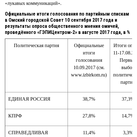
«лукавых коммуникаций».
Официальные итоги голосования по партийным спискам
в Омский городской Совет 10 сентября 2017 года и
результаты опроса общественного мнения омичей,
проведённого «ГЭПИЦентром-2» в августе 2017 года, в %
Политическая партия
Официальные
Итоги опр
итоги
11-17.08.20
голосования
Первый
10.09.2017 (см.
выбор
www.izbirkom.ru)
политичес
партии
ЕДИНАЯ РОССИЯ
38,7%
37,3%
КПРФ
27,8%
14,7%
СПРАВЕДЛИВАЯ
11,4%
3,3%