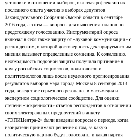
установки в отношении выборов, включая рефлексию их
последнего опыта участия в выборах депутатов
Законодательного Собрания Омской области в сентябре
2016 года, а затем — вопросы для выяснения планов по
предстоящему голосованию. Инструментарий опроса
включал в себя также защиту от «лукавой коммуникации» с
респондентом, в которой достоверность декларируемого им
мнения вызывает определенные сомнения. К сожалению,
необходимость подобной защиты получила признание в
кругу российских социологов, политологов и
политтехнологов лишь после неудачного прогнозирования
результатов выборов мэра города Москвы 8 сентября 2013
года, вследствие серьезного резонанса в масс-медиа и
экспертном социологическом сообществе. Для оценки
степени «искренности» ответов респондентов в отношении
своих электоральных предпочтений в анкету
«ГЭПИЦентра-2» были введены вопросы о периоде, когда
избиратели принимают решение о том, за какую
политическую партию будут голосовать, и какая партия