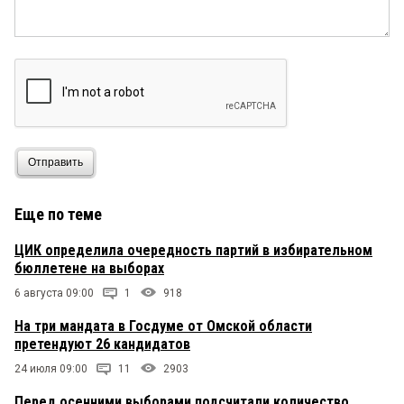
Отправить
Еще по теме
ЦИК определила очередность партий в избирательном
бюллетене на выборах
6 августа 09:00
1
918
На три мандата в Госдуме от Омской области
претендуют 26 кандидатов
24 июля 09:00
11
2903
Перед осенними выборами подсчитали количество