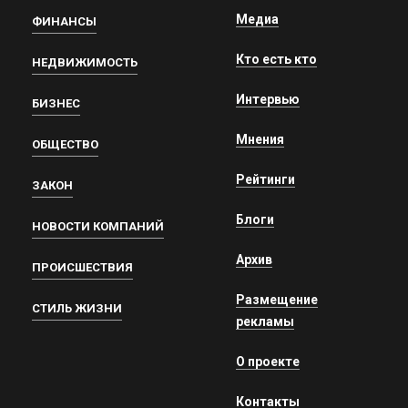
Медиа
ФИНАНСЫ
Кто есть кто
НЕДВИЖИМОСТЬ
Интервью
БИЗНЕС
Мнения
ОБЩЕСТВО
Рейтинги
ЗАКОН
Блоги
НОВОСТИ КОМПАНИЙ
Архив
ПРОИСШЕСТВИЯ
Размещение
СТИЛЬ ЖИЗНИ
рекламы
О проекте
Контакты