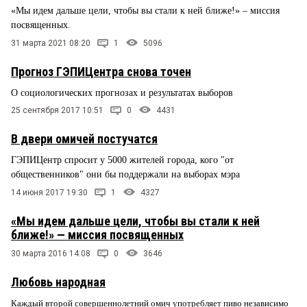
«Мы идем дальше цели, чтобы вы стали к ней ближе!» – миссия
посвященных.
31 марта 2021 08:20
1
5096
Прогноз ГЭПИЦентра снова точен
О социологических прогнозах и результатах выборов
25 сентября 2017 10:51
0
4431
В двери омичей постучатся
ГЭПИЦентр спросит у 5000 жителей города, кого "от
общественников" они бы поддержали на выборах мэра
14 июня 2017 19:30
1
4327
«Мы идем дальше цели, чтобы вы стали к ней
ближе!» — миссия посвященных
30 марта 2016 14:08
0
3646
Любовь народная
Каждый второй совершеннолетний омич употребляет пиво независимо