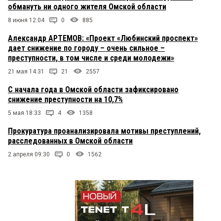
обмануть ни одного жителя Омской области
8 июня 12:04
0
885
Александр АРТЕМОВ: «Проект «Любинский проспект»
дает снижение по городу – очень сильное –
преступности, в том числе и среди молодежи»
21 мая 14:31
21
2557
С начала года в Омской области зафиксировано
снижение преступности на 10,7%
5 мая 18:33
4
1358
Прокуратура проанализировала мотивы преступлений,
расследованных в Омской области
2 апреля 09:30
0
1562