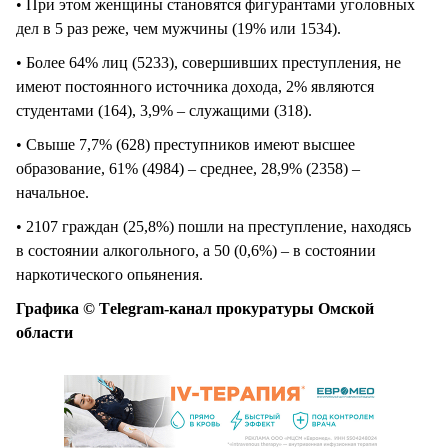
• При этом женщины становятся фигурантами уголовных
дел в 5 раз реже, чем мужчины (19% или 1534).
• Более 64% лиц (5233), совершивших преступления, не
имеют постоянного источника дохода, 2% являются
студентами (164), 3,9% – служащими (318).
• Свыше 7,7% (628) преступников имеют высшее
образование, 61% (4984) – среднее, 28,9% (2358) –
начальное.
• 2107 граждан (25,8%) пошли на преступление, находясь
в состоянии алкогольного, а 50 (0,6%) – в состоянии
наркотического опьянения.
Графика © Тelegram-канал прокуратуры Омской
области