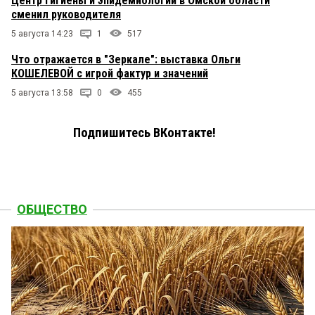
Центр гигиены и эпидемиологии в Омской области
сменил руководителя
5 августа 14:23
1
517
Что отражается в "Зеркале": выставка Ольги
КОШЕЛЕВОЙ с игрой фактур и значений
5 августа 13:58
0
455
Подпишитесь ВКонтакте!
ОБЩЕСТВО