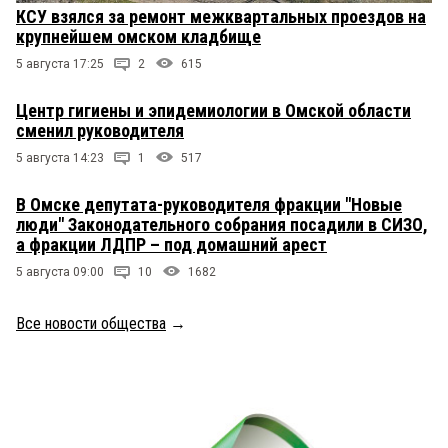
КСУ взялся за ремонт межквартальных проездов на
крупнейшем омском кладбище
5 августа 17:25
2
615
Центр гигиены и эпидемиологии в Омской области
сменил руководителя
5 августа 14:23
1
517
В Омске депутата-руководителя фракции "Новые
люди" Законодательного собрания посадили в СИЗО,
а фракции ЛДПР – под домашний арест
5 августа 09:00
10
1682
Все новости общества
→