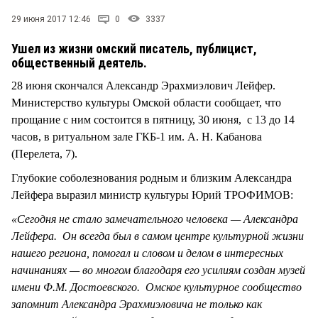
СТИЛЬ ЖИЗНИ
29 июня 2017 12:46
0
3337
Ушел из жизни омский писатель, публицист,
общественный деятель.
28 июня скончался Александр Эрахмиэлович Лейфер.
Министерство культуры Омской области сообщает, что
прощание с ним состоится в пятницу, 30 июня, с 13 до 14
часов, в ритуальном зале ГКБ-1 им. А. Н. Кабанова
(Перелета, 7).
Глубокие соболезнования родным и близким Александра
Лейфера выразил министр культуры Юрий ТРОФИМОВ:
«Сегодня не стало замечательного человека — Александра
Лейфера. Он всегда был в самом центре культурной жизни
нашего региона, помогал и словом и делом в интересных
начинаниях — во многом благодаря его усилиям создан музей
имени Ф.М. Достоевского. Омское культурное сообщество
запомнит Александра Эрахмиэловича не только как