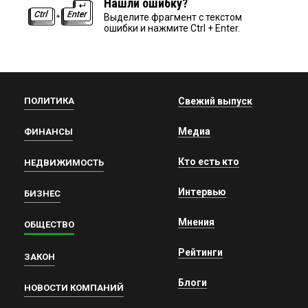
Нашли ошибку?
Выделите фрагмент с текстом
ошибки и нажмите Ctrl + Enter.
ПОЛИТИКА
Свежий выпуск
Медиа
ФИНАНСЫ
Кто есть кто
НЕДВИЖИМОСТЬ
Интервью
БИЗНЕС
Мнения
ОБЩЕСТВО
Рейтинги
ЗАКОН
Блоги
НОВОСТИ КОМПАНИЙ