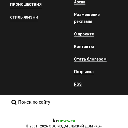
Архив
ПРОИСШЕСТВИЯ
Размещение
СТИЛЬ ЖИЗНИ
рекламы
О проекте
Контакты
Стать блогером
Подписка
RSS
Поиск по сайту
kv
news.ru
©
2001—2026
ООО ИЗДАТЕЛЬСКИЙ ДОМ «КВ».