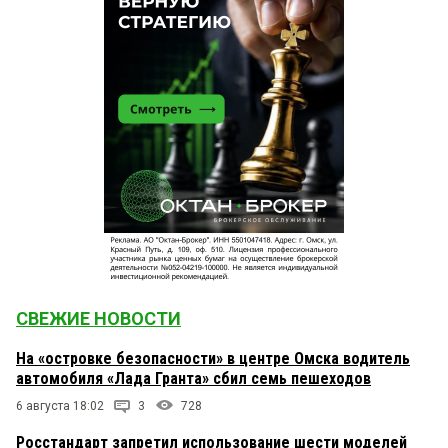
СВЕЖИЕ НОВОСТИ
На «островке безопасности» в центре Омска водитель
автомобиля «Лада Гранта» сбил семь пешеходов
6 августа 18:02
3
728
Росстандарт запретил использование шести моделей