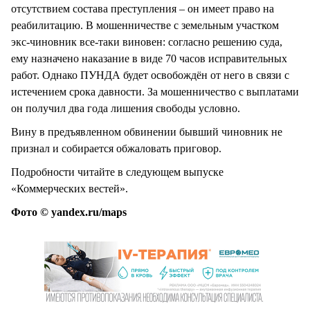
отсутствием состава преступления – он имеет право на
реабилитацию. В мошенничестве с земельным участком
экс-чиновник все-таки виновен: согласно решению суда,
ему назначено наказание в виде 70 часов исправительных
работ. Однако ПУНДА будет освобождён от него в связи с
истечением срока давности. За мошенничество с выплатами
он получил два года лишения свободы условно.
Вину в предъявленном обвинении бывший чиновник не
признал и собирается обжаловать приговор.
Подробности читайте в следующем выпуске
«Коммерческих вестей».
Фото © yandex.ru/maps