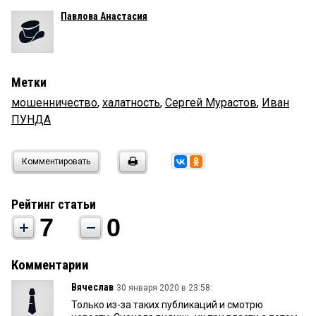
Павлова Анастасия
Метки
мошенничество
,
халатность
,
Сергей Мурастов
,
Иван
ПУНДА
Комментировать
Рейтинг статьи
7
0
Комментарии
Вячеслав
30 января 2020 в 23:58:
Только из-за таких публикаций и смотрю