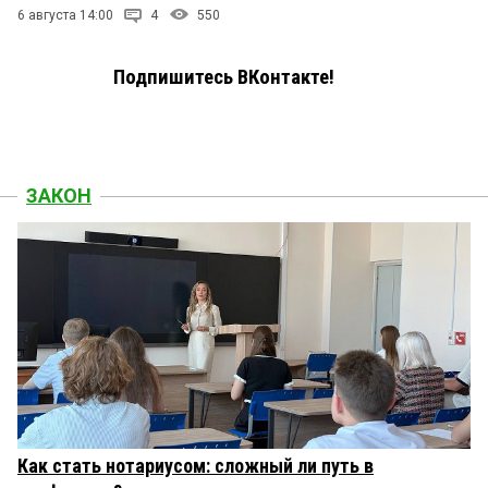
6 августа 14:00
4
550
Подпишитесь ВКонтакте!
ЗАКОН
Как стать нотариусом: сложный ли путь в