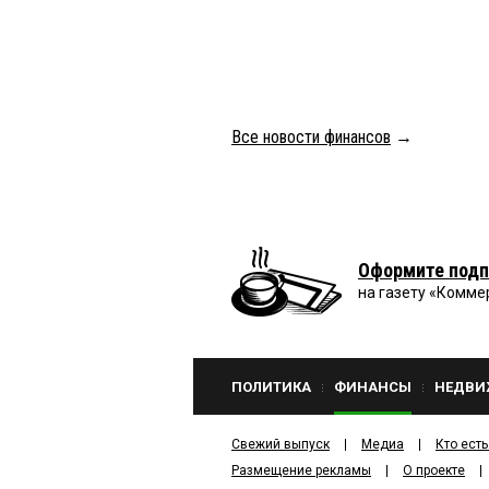
Все новости финансов
→
Оформите подп
на газету «Комме
ПОЛИТИКА
ФИНАНСЫ
НЕДВИ
Свежий выпуск
Медиа
Кто есть
Размещение рекламы
О проекте