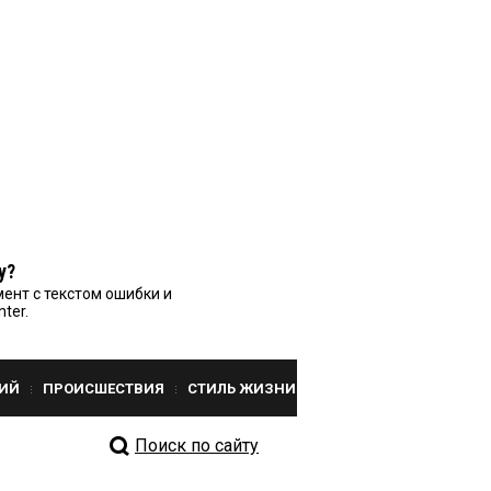
у?
ент с текстом ошибки и
nter.
ИЙ
ПРОИСШЕСТВИЯ
СТИЛЬ ЖИЗНИ
Поиск по сайту