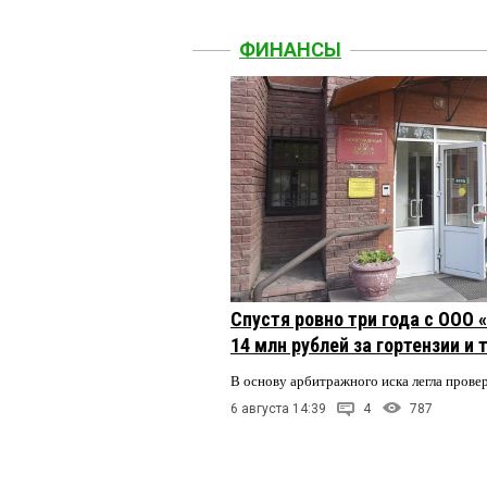
ФИНАНСЫ
Спустя ровно три года с ООО
14 млн рублей за гортензии и
В основу арбитражного иска легла пров
6 августа 14:39
4
787