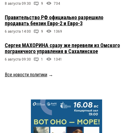
8 августа 09:30
9
734
Правительство РФ официально разрешило
продавать бензин Евро-2 и Евро-3
6 августа 14:00
9
1369
Сергея МАХОРИНА сразу же перевели из Омского
пограничного управления в Сахалинское
6 августа 09:30
1
1341
Все новости политики
→