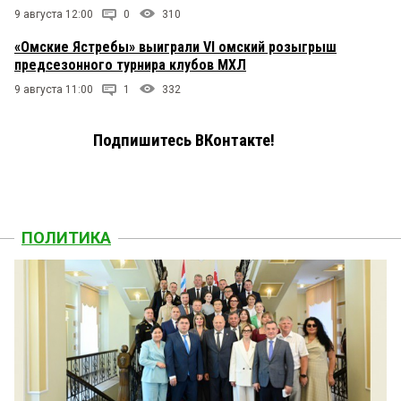
9 августа 12:00
0
310
«Омские Ястребы» выиграли VI омский розыгрыш
предсезонного турнира клубов МХЛ
9 августа 11:00
1
332
Подпишитесь ВКонтакте!
ПОЛИТИКА