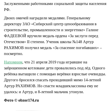
Заслуженными работниками социальной защиты населения
РФ.
Двоих омичей наградили медалями. Генеральному
директору ЗАО «Сибирский центр ценообразования в
строительстве, промышленности и энергетике» Галине
ФАДЕЕВОЙ вручили медаль ордена «За заслуги перед
Отечеством» II степени. Ученик школы №148 Артур
РАХИМОВ получил медаль «За спасение погибавших» –
посмертно.
Напомним
, что 21 апреля 2019 года игравшие на
заброшенном котловане дети провалились под лёд. Одного
ребёнка вытащили с помощью верёвки взрослые очевидцы.
Другого бросился спасать проходивший мимо 14-летний
Артур РАХИМОВ. Но спасти младшеклассника ему не
удалось: и Артур, и 8-летний мальчик утонули.
Фото © obzor174.ru