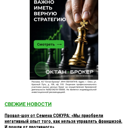
СВЕЖИЕ НОВОСТИ
Провал-шоу от Семена СОКУРА: «Мы приобрели
негативный опыт того, как нельзя управлять франшизой.
И пошли от противного»