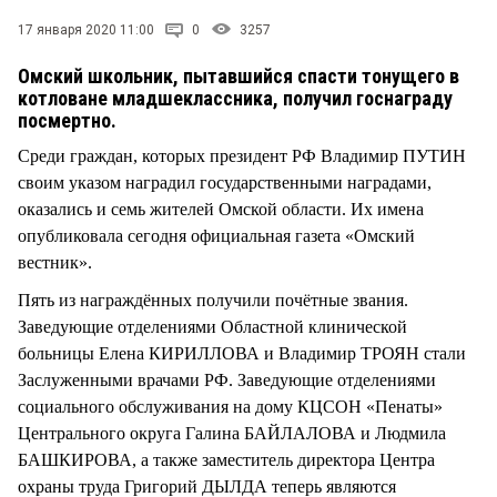
СТИЛЬ ЖИЗНИ
17 января 2020 11:00
0
3257
Омский школьник, пытавшийся спасти тонущего в
котловане младшеклассника, получил госнаграду
посмертно.
Среди граждан, которых президент РФ Владимир ПУТИН
своим указом наградил государственными наградами,
оказались и семь жителей Омской области. Их имена
опубликовала сегодня официальная газета «Омский
вестник».
Пять из награждённых получили почётные звания.
Заведующие отделениями Областной клинической
больницы Елена КИРИЛЛОВА и Владимир ТРОЯН стали
Заслуженными врачами РФ. Заведующие отделениями
социального обслуживания на дому КЦСОН «Пенаты»
Центрального округа Галина БАЙЛАЛОВА и Людмила
БАШКИРОВА, а также заместитель директора Центра
охраны труда Григорий ДЫЛДА теперь являются