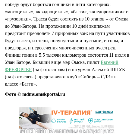
победу будут бороться гонщики в пяти категориях:
«мотоциклы», «квадроциклы», «багги», «внедорожники» и
«грузовики». Трасса будет состоять из 10 этапов – от Омска
до Улан-Батора. На протяжении 10 дней экипажам
предстоит преодолеть 7 природных зон: на пути участников
будут и леса, и степи, полупустыни и пустыни, и горы, и
предгорья, и пересечения многочисленных русел рек.
Финиш гонки в 5,5 тысячи километров состоится 11 июля в
Улан-Баторе. Бывший вице-мэр Омска, пилот
Евгений
ФРЕЗОРГЕР
(на фото справа) и штурман Алексей ШПУК
(на фото слева) представляют клуб «Сибирь – СДЭ» в
классе «Багги».
Фото © mdms.omskportal.ru