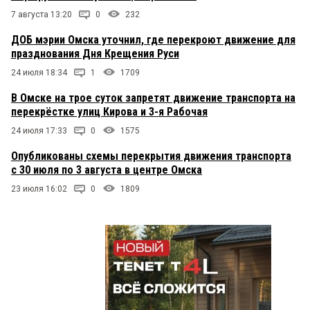
7 августа 13:20
0
232
ДОБ мэрии Омска уточнил, где перекроют движение для
празднования Дня Крещения Руси
24 июля 18:34
1
1709
В Омске на трое суток запретят движение транспорта на
перекрёстке улиц Кирова и 3-я Рабочая
24 июля 17:33
0
1575
Опубликованы схемы перекрытия движения транспорта
с 30 июля по 3 августа в центре Омска
23 июля 16:02
0
1809