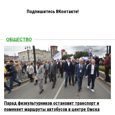
Подпишитесь ВКонтакте!
ОБЩЕСТВО
Парад физкультурников остановит транспорт и
поменяет маршруты автобусов в центре Омска