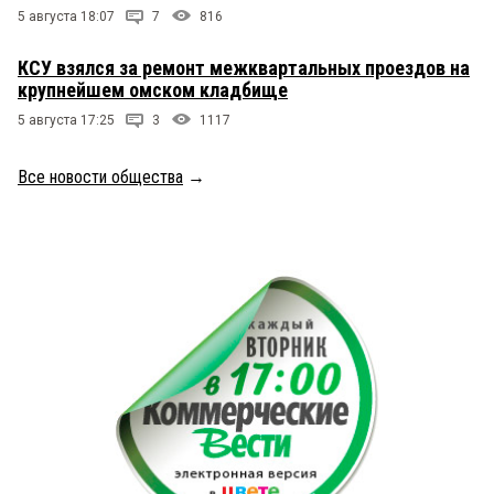
5 августа 18:07
7
816
КСУ взялся за ремонт межквартальных проездов на
крупнейшем омском кладбище
5 августа 17:25
3
1117
Все новости общества
→