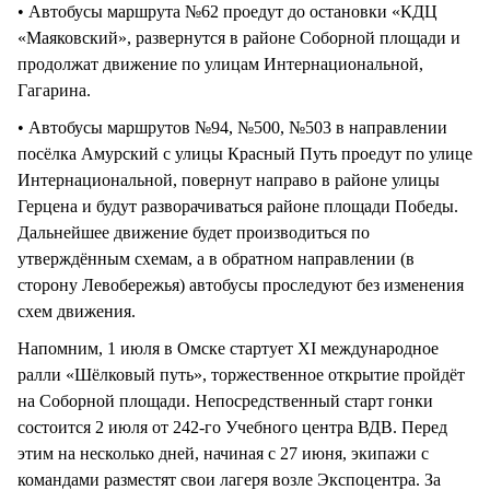
• Автобусы маршрута №62 проедут до остановки «КДЦ
«Маяковский», развернутся в районе Соборной площади и
продолжат движение по улицам Интернациональной,
Гагарина.
• Автобусы маршрутов №94, №500, №503 в направлении
посёлка Амурский с улицы Красный Путь проедут по улице
Интернациональной, повернут направо в районе улицы
Герцена и будут разворачиваться районе площади Победы.
Дальнейшее движение будет производиться по
утверждённым схемам, а в обратном направлении (в
сторону Левобережья) автобусы проследуют без изменения
схем движения.
Напомним, 1 июля в Омске стартует XI международное
ралли «Шёлковый путь», торжественное открытие пройдёт
на Соборной площади. Непосредственный старт гонки
состоится 2 июля от 242-го Учебного центра ВДВ. Перед
этим на несколько дней, начиная с 27 июня, экипажи с
командами разместят свои лагеря возле Экспоцентра. За