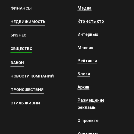
Медиа
ФИНАНСЫ
Кто есть кто
НЕДВИЖИМОСТЬ
Интервью
БИЗНЕС
Мнения
ОБЩЕСТВО
Рейтинги
ЗАКОН
Блоги
НОВОСТИ КОМПАНИЙ
Архив
ПРОИСШЕСТВИЯ
Размещение
СТИЛЬ ЖИЗНИ
рекламы
О проекте
Контакты