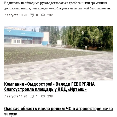
Водителям необходимо руководствоваться требованиями временных
дорожных знаков, пешеходам — соблюдать меры личной безопасности.
7 августа 13:20
0
232
Компания «Омдорстрой» Валоди ГЕВОРГЯНА
благоустроила площадь у КДЦ «Иртыш»
7 августа 11:20
1
238
Омская область ввела режим ЧС в агросекторе из-за
засухи