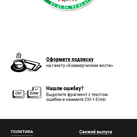
Оформите подписку
на газету «Коммерческие вести»
Нашли ошибку?
Выделите фрагмент с текстом
ошибки и нажмите Ctrl + Enter.
ПОЛИТИКА
Свежий выпуск