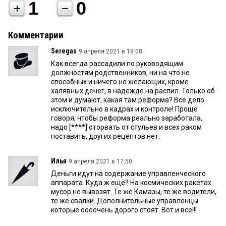
1
0
Комментарии
Seregas
9 апреля 2021 в 18:08:
Как всегда рассадили по руководящим
должностям родственников, ни на что не
способных и ничего не желающих, кроме
халявных денег, в надежде на распил. Только об
этом и думают, какая там реформа? Все дело
исключительно в кадрах и контроле! Проще
говоря, чтобы реформа реально заработала,
надо [****] оторвать от стульев и всех раком
поставить, других рецептов нет.
Илья
9 апреля 2021 в 17:50:
Деньги идут на содержание управленческого
аппарата. Куда ж ещё? На космических ракетах
мусор не вывозят. Те же Камазы, те же водители,
те же свалки. Дополнительные управленцы
которые оооочень дорого стоят. Вот и все!!!