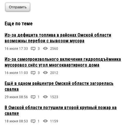
Отправить
Еще по теме
Из-за дефицита топлива в районах Омской области
возможны перебои с вывозом мусора
16 июля 17:33
3
2560
Из-за самопроизвольного включения гидроподъёмника
мусоровоз снёс угол многоквартирного дома
16 июля 11:03
3
2012
Ещё в одном райцентре Омской области загорелась
свалка
29 июня 08:56
1
1523
В Омской области потушили второй крупный пожар на
свалке
18 июня 08:53
1
1159