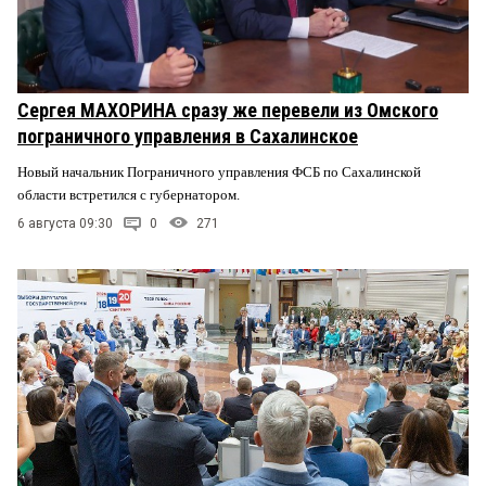
Сергея МАХОРИНА сразу же перевели из Омского
пограничного управления в Сахалинское
Новый начальник Пограничного управления ФСБ по Сахалинской
области встретился с губернатором.
6 августа 09:30
0
271