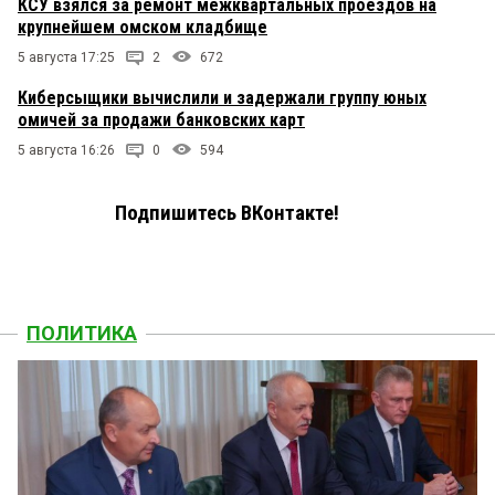
КСУ взялся за ремонт межквартальных проездов на
крупнейшем омском кладбище
5 августа 17:25
2
672
Киберсыщики вычислили и задержали группу юных
омичей за продажи банковских карт
5 августа 16:26
0
594
Подпишитесь ВКонтакте!
ПОЛИТИКА