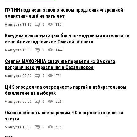
ПУТИН подписал закон о новом продлении «гаражной
амнистии» ещё на пять лет
6 августа 11:10
0
113
Введена в эксплуатацию блочно-модульная котельная в
селе Александровское Омской области
6 августа 10:30
0
144
Сергея МАХОРИНА сразу же перевели из Омского
пограничного управления в Сахалинское
6 августа 09:30
0
271
ЦИК определила очередность партий в избирательном
бюллетене на выборах
6 августа 09:00
0
226
Омская область ввела режим ЧС в агросекторе из-за
засухи
5 августа 18:07
6
486