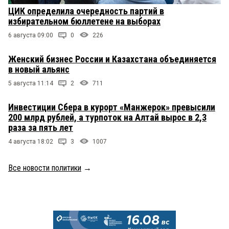
ЦИК определила очередность партий в
избирательном бюллетене на выборах
6 августа 09:00
0
226
Женский бизнес России и Казахстана объединяется
в новый альянс
5 августа 11:14
2
711
Инвестиции Сбера в курорт «Манжерок» превысили
200 млрд рублей, а турпоток на Алтай вырос в 2,3
раза за пять лет
4 августа 18:02
3
1007
Все новости политики
→