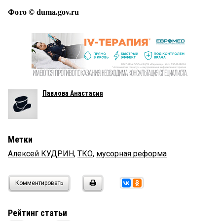
Фото © duma.gov.ru
Павлова Анастасия
Метки
Алексей КУДРИН
,
ТКО
,
мусорная реформа
Комментировать
Рейтинг статьи