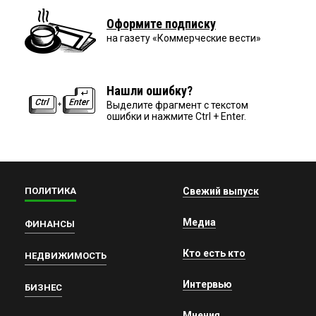
Оформите подписку
на газету «Коммерческие вести»
Нашли ошибку?
Выделите фрагмент с текстом
ошибки и нажмите Ctrl + Enter.
ПОЛИТИКА
Свежий выпуск
Медиа
ФИНАНСЫ
Кто есть кто
НЕДВИЖИМОСТЬ
Интервью
БИЗНЕС
Мнения