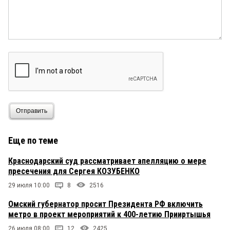
Отправить
Еще по теме
Краснодарский суд рассматривает апелляцию о мере
пресечения для Сергея КОЗУБЕНКО
29 июля 10:00
8
2516
Омский губернатор просит Президента РФ включить
метро в проект мероприятий к 400-летию Прииртышья
26 июля 08:00
12
2425