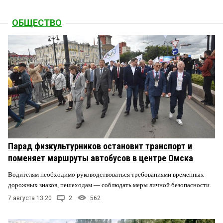
ОБЩЕСТВО
Парад физкультурников остановит транспорт и
поменяет маршруты автобусов в центре Омска
Водителям необходимо руководствоваться требованиями временных
дорожных знаков, пешеходам — соблюдать меры личной безопасности.
7 августа 13:20
2
562