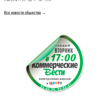
5 августа 17:25
3
1290
Все новости общества
→