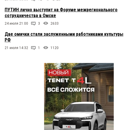
ПУТИН лично выступит на Форуме межрегионального
сотрудничества в Омске
24 июля 21:00
3
2633
Две омички стали заслуженными работниками культуры
РФ
21 июля 14:32
1
1120