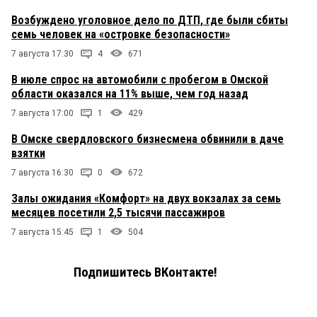
Возбуждено уголовное дело по ДТП, где были сбиты
семь человек на «островке безопасности»
7 августа 17:30
4
671
В июле спрос на автомобили с пробегом в Омской
области оказался на 11% выше, чем год назад
7 августа 17:00
1
429
В Омске свердловского бизнесмена обвинили в даче
взятки
7 августа 16:30
0
672
Залы ожидания «Комфорт» на двух вокзалах за семь
месяцев посетили 2,5 тысячи пассажиров
7 августа 15:45
1
504
Подпишитесь ВКонтакте!