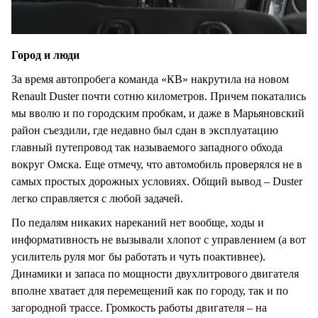
Город и люди
За время автопробега команда «КВ» накрутила на новом
Renault Duster почти сотню километров. Причем покатались
мы вволю и по городским пробкам, и даже в Марьяновский
район съездили, где недавно был сдан в эксплуатацию
главный путепровод так называемого западного обхода
вокруг Омска. Еще отмечу, что автомобиль проверялся не в
самых простых дорожных условиях. Общий вывод – Duster
легко справляется с любой задачей.
По педалям никаких нареканий нет вообще, ходы и
информативность не вызывали хлопот с управлением (а вот
усилитель руля мог бы работать и чуть поактивнее).
Динамики и запаса по мощности двухлитрового двигателя
вполне хватает для перемещений как по городу, так и по
загородной трассе. Громкость работы двигателя – на