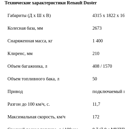
Технические характеристики Renault Duster
Габариты (Д х Ш х В)
4315 х 1822 х 162
Колесная база, мм
2673
Снаряженная масса, кг
1 400
Клиренс, мм
210
Объем багажника, л
408 / 1570
Объем топливного бака, л
50
Привод
подключаемый п
Разгон до 100 км/ч, с.
11,7
Максимальная скорость, км/ч
172