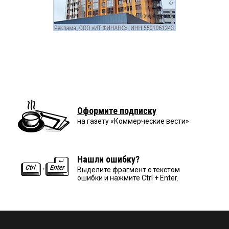
Оформите подписку
на газету «Коммерческие вести»
Нашли ошибку?
Выделите фрагмент с текстом
ошибки и нажмите Ctrl + Enter.