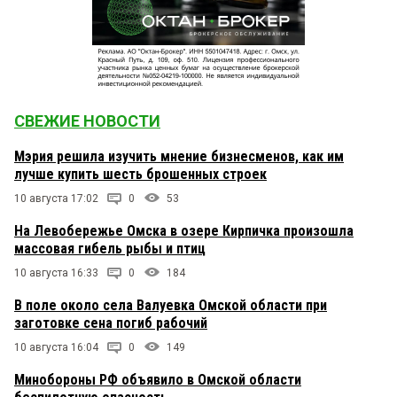
СВЕЖИЕ НОВОСТИ
Мэрия решила изучить мнение бизнесменов, как им
лучше купить шесть брошенных строек
10 августа 17:02
0
53
На Левобережье Омска в озере Кирпичка произошла
массовая гибель рыбы и птиц
10 августа 16:33
0
184
В поле около села Валуевка Омской области при
заготовке сена погиб рабочий
10 августа 16:04
0
149
Минобороны РФ объявило в Омской области