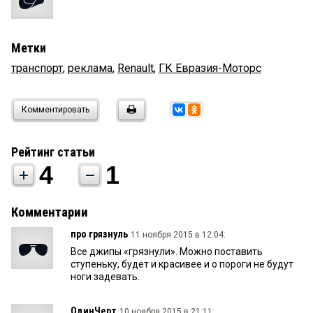
Метки
транспорт
,
реклама
,
Renault
,
ГК Евразия-Моторс
Комментировать
Рейтинг статьи
4
1
Комментарии
про грязнуль
11 ноября 2015 в 12:04:
Все джипы «грязнули». Можно поставить
ступеньку, будет и красивее и о пороги не будут
ноги задевать.
ОдинЧерт
10 ноября 2015 в 21:11: