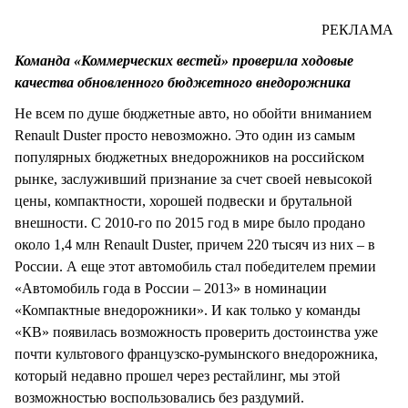
СТИЛЬ ЖИЗНИ
РЕКЛАМА
Команда «Коммерческих вестей» проверила ходовые
качества обновленного бюджетного внедорожника
Не всем по душе бюджетные авто, но обойти вниманием
Renault Duster просто невозможно. Это один из самым
популярных бюджетных внедорожников на российском
рынке, заслуживший признание за счет своей невысокой
цены, компактности, хорошей подвески и брутальной
внешности. С 2010-го по 2015 год в мире было продано
около 1,4 млн Renault Duster, причем 220 тысяч из них – в
России. А еще этот автомобиль стал победителем премии
«Автомобиль года в России – 2013» в номинации
«Компактные внедорожники». И как только у команды
«КВ» появилась возможность проверить достоинства уже
почти культового французско-румынского внедорожника,
который недавно прошел через рестайлинг, мы этой
возможностью воспользовались без раздумий.