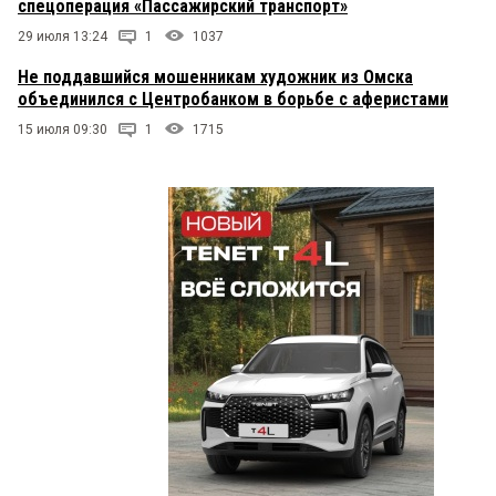
спецоперация «Пассажирский транспорт»
29 июля 13:24
1
1037
Не поддавшийся мошенникам художник из Омска
объединился с Центробанком в борьбе с аферистами
15 июля 09:30
1
1715