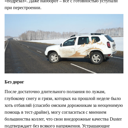
«подрезал». Даже наоборот – все с готовностью уступали
при перестроении.
Без дорог
После достаточно длительного ползания по лужам,
глубокому снегу и грязи, которых на прошлой неделе было
хоть отбавляй (спасибо омским дорожникам за неоценимую
помощь в тест-драйве), могу согласиться с мнением
большинства коллег, что свои внедорожные качества Duster
подтверждает без всякого напряжения. Устрашающие