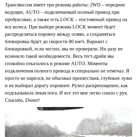
Трансмиссия имеет три режима работы: 2WD – передние
ведущие, AUTO – подключаемый полный привод при
пробуксовке, а также есть LOCK – постоянный привод на
все колеса. При выборе режима LOCK момент будет
распределяться поровну между осями, а сохраняться
блокировка будет до скорости 80 км/ч. Вариант с
блокировкой, если честно, мы не проверяли. Ни разу не
возникло такой необходимости. Весь тест-драйв мы
спокойно откатались в режиме AUTO. Моменты
подключения полного привода я специально не отмечал. Я
просто не парился, не объезжал препятствия, глубокие лужи
и не выбирал дорогу поровнее. Рулил раскрепощенно, как
подсказывала левая нога. И все это мне легко сошло с рук.
Спасибо, Duster!