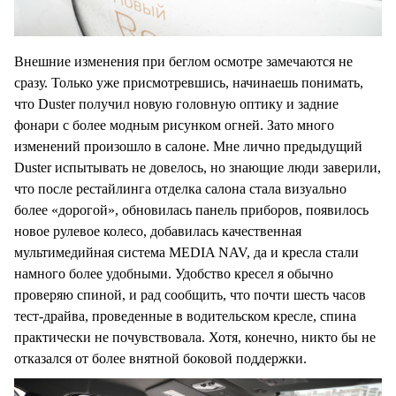
Внешние изменения при беглом осмотре замечаются не
сразу. Только уже присмотревшись, начинаешь понимать,
что Duster получил новую головную оптику и задние
фонари с более модным рисунком огней. Зато много
изменений произошло в салоне. Мне лично предыдущий
Duster испытывать не довелось, но знающие люди заверили,
что после рестайлинга отделка салона стала визуально
более «дорогой», обновилась панель приборов, появилось
новое рулевое колесо, добавилась качественная
мультимедийная система MEDIA NAV, да и кресла стали
намного более удобными. Удобство кресел я обычно
проверяю спиной, и рад сообщить, что почти шесть часов
тест-драйва, проведенные в водительском кресле, спина
практически не почувствовала. Хотя, конечно, никто бы не
отказался от более внятной боковой поддержки.