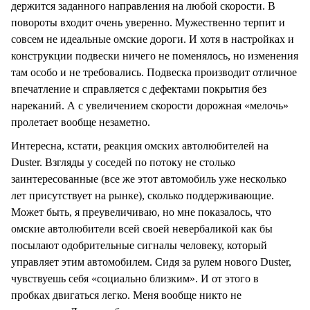
держится заданного направления на любой скорости. В
повороты входит очень уверенно. Мужественно терпит и
совсем не идеальные омские дороги. И хотя в настройках и
конструкции подвески ничего не поменялось, но изменения
там особо и не требовались. Подвеска производит отличное
впечатление и справляется с дефектами покрытия без
нареканий. А с увеличением скорости дорожная «мелочь»
пролетает вообще незаметно.
Интересна, кстати, реакция омских автолюбителей на
Duster. Взгляды у соседей по потоку не столько
заинтересованные (все же этот автомобиль уже несколько
лет присутствует на рынке), сколько поддерживающие.
Может быть, я преувеличиваю, но мне показалось, что
омские автолюбители всей своей невербаликой как бы
посылают одобрительные сигналы человеку, который
управляет этим автомобилем. Сидя за рулем нового Duster,
чувствуешь себя «социально близким». И от этого в
пробках двигаться легко. Меня вообще никто не