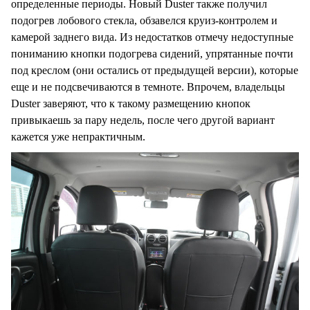
определенные периоды. Новый Duster также получил
подогрев лобового стекла, обзавелся круиз-контролем и
камерой заднего вида. Из недостатков отмечу недоступные
пониманию кнопки подогрева сидений, упрятанные почти
под креслом (они остались от предыдущей версии), которые
еще и не подсвечиваются в темноте. Впрочем, владельцы
Duster заверяют, что к такому размещению кнопок
привыкаешь за пару недель, после чего другой вариант
кажется уже непрактичным.