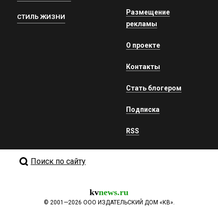
Размещение
СТИЛЬ ЖИЗНИ
рекламы
О проекте
Контакты
Стать блогером
Подписка
RSS
Поиск по сайту
kv
news.ru
©
2001—2026
ООО ИЗДАТЕЛЬСКИЙ ДОМ «КВ».