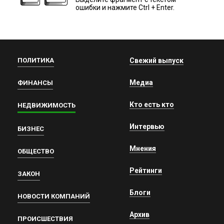
ошибки и нажмите Ctrl + Enter.
ПОЛИТИКА
Свежий выпуск
Медиа
ФИНАНСЫ
Кто есть кто
НЕДВИЖИМОСТЬ
Интервью
БИЗНЕС
Мнения
ОБЩЕСТВО
Рейтинги
ЗАКОН
Блоги
НОВОСТИ КОМПАНИЙ
Архив
ПРОИСШЕСТВИЯ