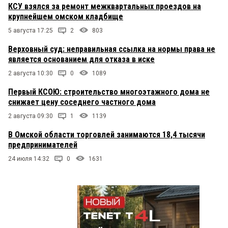
КСУ взялся за ремонт межквартальных проездов на
крупнейшем омском кладбище
5 августа 17:25
2
803
Верховный суд: неправильная ссылка на нормы права не
является основанием для отказа в иске
2 августа 10:30
0
1089
Первый КСОЮ: строительство многоэтажного дома не
снижает цену соседнего частного дома
2 августа 09:30
1
1139
В Омской области торговлей занимаются 18,4 тысячи
предпринимателей
24 июля 14:32
0
1631