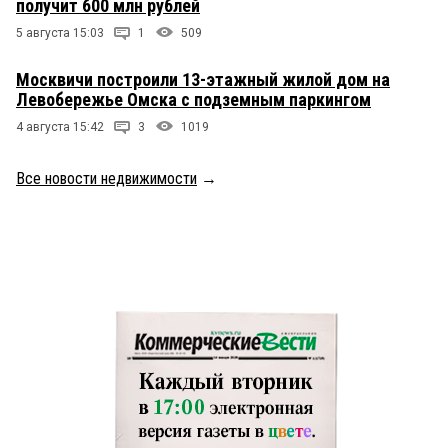
получит 600 млн рублей
5 августа 15:03
1
509
Москвичи построили 13-этажный жилой дом на
Левобережье Омска с подземным паркингом
4 августа 15:42
3
1019
Все новости недвижимости
→