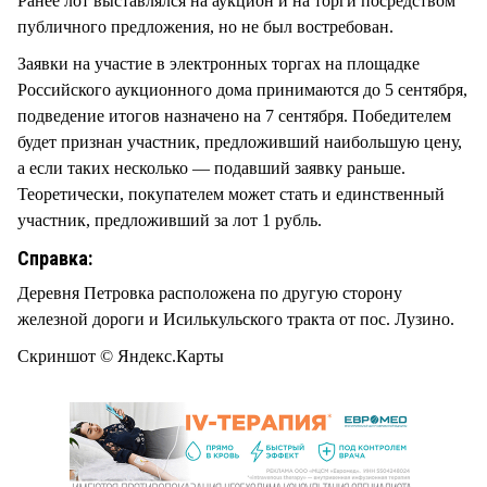
Ранее лот выставлялся на аукцион и на торги посредством
публичного предложения, но не был востребован.
Заявки на участие в электронных торгах на площадке
Российского аукционного дома принимаются до 5 сентября,
подведение итогов назначено на 7 сентября. Победителем
будет признан участник, предложивший наибольшую цену,
а если таких несколько — подавший заявку раньше.
Теоретически, покупателем может стать и единственный
участник, предложивший за лот 1 рубль.
Справка:
Деревня Петровка расположена по другую сторону
железной дороги и Исилькульского тракта от пос. Лузино.
Скриншот © Яндекс.Карты