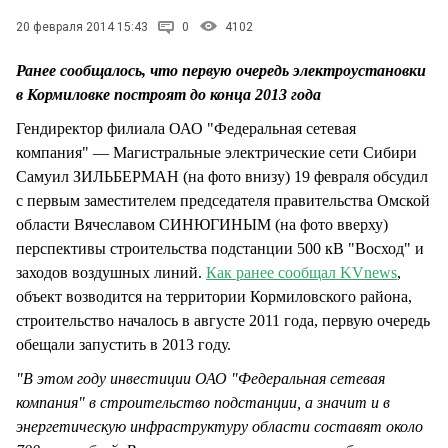
СТИЛЬ ЖИЗНИ
20 февраля 2014 15:43
0
4102
Ранее сообщалось, что первую очередь
электроустановки
в Кормиловке построят до конца 2013 года
Гендиректор филиала ОАО "Федеральная сетевая
компания" — Магистральные электрические сети Сибири
Самуил ЗИЛЬБЕРМАН (на фото внизу) 19 февраля обсудил
с первым заместителем председателя правительства Омской
области Вячеславом СИНЮГИНЫМ
(на фото вверху)
перспективы
строительства подстанции 500 кВ "Восход"
и
заходов воздушных линий
.
Как ранее сообщал KVnews
,
объект возводится на территории Кормиловского района,
строительство началось в августе 2011 года, первую очередь
обещали запустить в 2013 году.
"В этом году инвестиции ОАО "Федеральная сетевая
компания" в строительство подстанции, а значит и в
энергетическую инфраструктуру области составят около