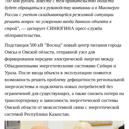
700 млн рублей. Вместе с тем
п
равительство области
будет обращаться к руководству компании и в Минэнерго
России с учетом складывающейся режимной ситуации
решить вопрос по ускорению ввода данного объекта в
строй"
, — цитирует СИНЮГИНА пресс-служба
облправительства.
Подстанция 500 кВ "Восход" новый центр питания города
Омска и Омской области, отправной узел для
формирования передачи электрической энергии между
Объединенными энергетическими системами Сибири и
Урала. После ввода объекта в эксплуатацию появится
возможность решить проблему дефицитности региональной
энергосистемы и подключить новых потребителей без
ограничений для существующих, а также снизить потери на
транспортировку и зависимость энергетической системы
Омской области от межсистемной связи с энергетической
системой Республики Казахстан.