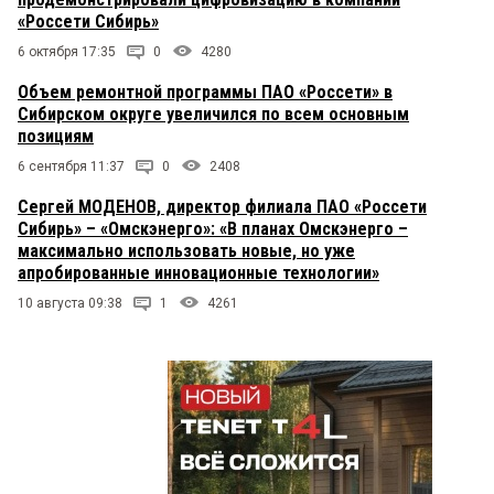
«Россети Сибирь»
6 октября 17:35
0
4280
Объем ремонтной программы ПАО «Россети» в
Сибирском округе увеличился по всем основным
позициям
6 сентября 11:37
0
2408
Сергей МОДЕНОВ, директор филиала ПАО «Россети
Сибирь» – «Омскэнерго»: «В планах Омскэнерго –
максимально использовать новые, но уже
апробированные инновационные технологии»
10 августа 09:38
1
4261