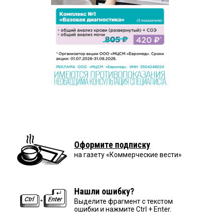
Оформите подписку
на газету «Коммерческие вести»
Нашли ошибку?
Выделите фрагмент с текстом
ошибки и нажмите Ctrl + Enter.