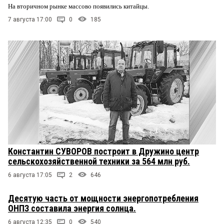
На вторичном рынке массово появились китайцы.
7 августа 17:00
0
185
Константин СУВОРОВ построит в Дружино центр
сельскохозяйственной техники за 564 млн руб.
6 августа 17:05
2
646
Десятую часть от мощности энергопотребления
ОНПЗ составила энергия солнца.
6 августа 12:35
0
540