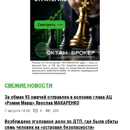
СВЕЖИЕ НОВОСТИ
За обман 93 омичей отправлен в колонию глава АЦ
«Ромни Марш» Ярослав МАКАРЕНКО
7 августа 18:00
0
205
Возбуждено уголовное дело по ДТП, где были сбиты
семь человек на «островке безопасности»