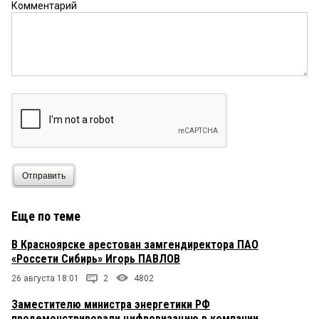
Комментарий
Отправить
Еще по теме
В Красноярске арестован замгендиректора ПАО
«Россети Сибирь» Игорь ПАВЛОВ
26 августа 18:01
2
4802
Заместителю министра энергетики РФ
продемонстрировали цифровизацию в компании