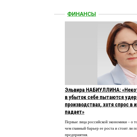
ФИНАНСЫ
Эльвира НАБИУЛЛИНА: «Неко
в убыток себе пытаются удер
производствах, хотя спрос в 
падает»
Первые лица российской экономики – о то
чем главный барьер ее роста и стоит ли
предприятия.