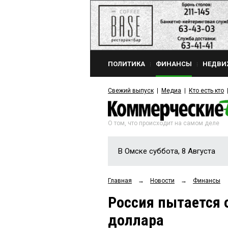
ПОЛИТИКА
ФИНАНСЫ
НЕДВИ
Свежий выпуск
Медиа
Кто есть кто
О том, что происходит на самом деле
В Омске суббота, 8 Августа
Главная
→
Новости
→
Финансы
Россия пытается 
доллара