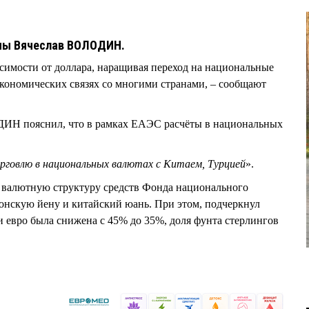
умы Вячеслав ВОЛОДИН.
исимости от доллара, наращивая переход на национальные
кономических связях со многими странами, – сообщают
ИН пояснил, что в рамках ЕАЭС расчёты в национальных
говлю в национальных валютах с Китаем, Турцией
».
а валютную структуру средств Фонда национального
понскую йену и китайский юань. При этом, подчеркнул
вро была снижена с 45% до 35%, доля фунта стерлингов