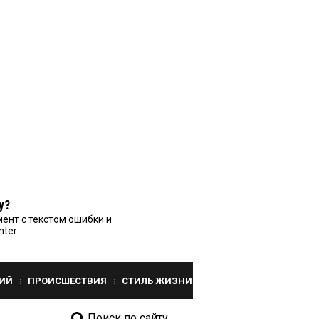
у?
ент с текстом ошибки и
nter.
ИЙ
ПРОИСШЕСТВИЯ
СТИЛЬ ЖИЗНИ
Поиск по сайту