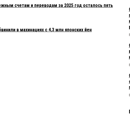
ежным счетам и переводам за 2025 год осталось пять
инили в махинациях с 4,3 млн японских йен