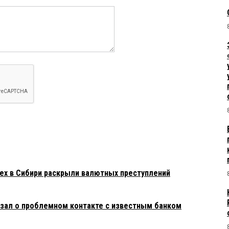
х в Сибири раскрыли валютных преступлений
зал о проблемном контакте с известным банком