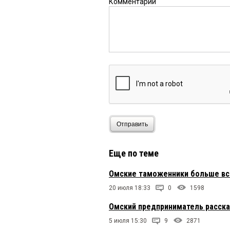
Комментарий
Отправить
Еще по теме
Омские таможенники больше все
20 июля 18:33
0
1598
Омский предприниматель расска
5 июля 15:30
9
2871