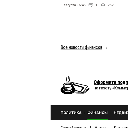
8 августа 16:45
1
262
Все новости финансов
→
Оформите подп
на газету «Комме
ПОЛИТИКА
ФИНАНСЫ
НЕДВИ
Свежий выпуск
Медиа
Кто есть