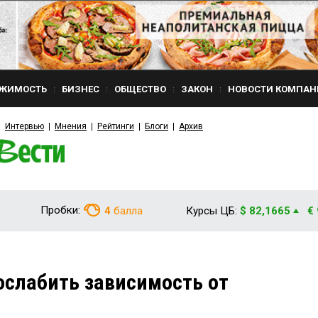
ЖИМОСТЬ
БИЗНЕС
ОБЩЕСТВО
ЗАКОН
НОВОСТИ КОМПАН
Интервью
Мнения
Рейтинги
Блоги
Архив
Пробки:
4
балла
Курсы ЦБ:
$ 82,1665
€
ослабить зависимость от