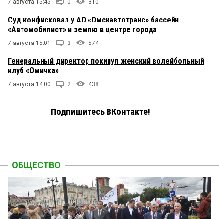
7 августа 15:45
0
310
Суд конфисковал у АО «Омскавтотранс» бассейн
«Автомобилист» и землю в центре города
7 августа 15:01
3
574
Генеральный директор покинул женский волейбольный
клуб «Омичка»
7 августа 14:00
2
438
Подпишитесь ВКонтакте!
ОБЩЕСТВО