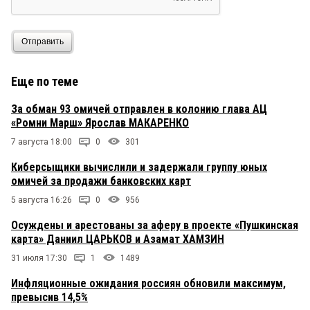
Отправить
Еще по теме
За обман 93 омичей отправлен в колонию глава АЦ
«Ромни Марш» Ярослав МАКАРЕНКО
7 августа 18:00
0
301
Киберсыщики вычислили и задержали группу юных
омичей за продажи банковских карт
5 августа 16:26
0
956
Осуждены и арестованы за аферу в проекте «Пушкинская
карта» Даниил ЦАРЬКОВ и Азамат ХАМЗИН
31 июля 17:30
1
1489
Инфляционные ожидания россиян обновили максимум,
превысив 14,5%