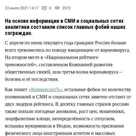
СТИЛЬ ЖИЗНИ
22 июля 2021 14:17
0
2572
На основе информации в СМИ и социальных сетях
аналитики составили список главных фобий наших
сограждан.
С апреля по июнь текущего года граждане России больше
всего тревожились по поводу вакцинации от коронавируса.
На втором месте в «Национальном рейтинге
тревожностей», составленном Компанией развития
общественных связей, шла третья волна коронавируса –
болезнь и её последствия.
Как пишет
«КоммерсантЪ»
, остальные фобии по количеству
упоминаний в СМИ и социальных сетях заметно отстают от
двух лидеров рейтинга. В десятку главных страхов россиян
также попали погодные аномалии, рост цен, мошенники,
энцефалитные клещи, неопределённость с отпуском,
вспышка мукормикоза в Индии, возможность признания
физического лица иностранным агентом и массовых