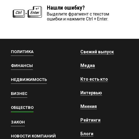
Нашли ошибку?
Выделите фрагмент с текстом
ошибки и нажмите Ctrl + Enter.
ПОЛИТИКА
Свежий выпуск
Медиа
ФИНАНСЫ
Кто есть кто
НЕДВИЖИМОСТЬ
Интервью
БИЗНЕС
Мнения
ОБЩЕСТВО
Рейтинги
ЗАКОН
Блоги
НОВОСТИ КОМПАНИЙ