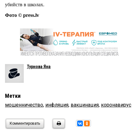
убийств в школах.
Фото © press.lv
Турнова Яна
Метки
мошенничество
,
инфляция
,
вакцинация
,
коронавирус
Комментировать