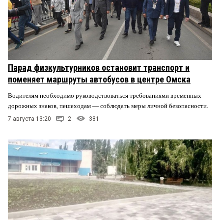
Парад физкультурников остановит транспорт и
поменяет маршруты автобусов в центре Омска
Водителям необходимо руководствоваться требованиями временных
дорожных знаков, пешеходам — соблюдать меры личной безопасности.
7 августа 13:20
2
381