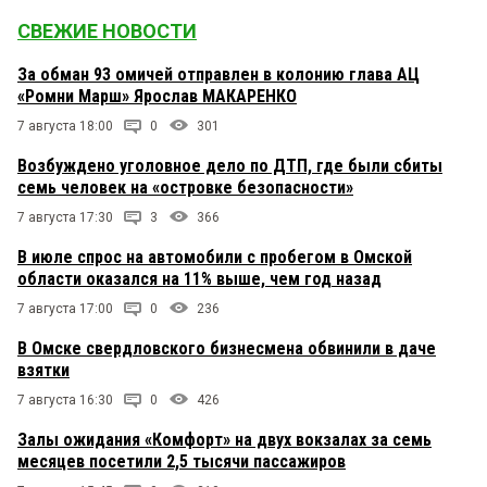
СВЕЖИЕ НОВОСТИ
За обман 93 омичей отправлен в колонию глава АЦ
«Ромни Марш» Ярослав МАКАРЕНКО
7 августа 18:00
0
301
Возбуждено уголовное дело по ДТП, где были сбиты
семь человек на «островке безопасности»
7 августа 17:30
3
366
В июле спрос на автомобили с пробегом в Омской
области оказался на 11% выше, чем год назад
7 августа 17:00
0
236
В Омске свердловского бизнесмена обвинили в даче
взятки
7 августа 16:30
0
426
Залы ожидания «Комфорт» на двух вокзалах за семь
месяцев посетили 2,5 тысячи пассажиров