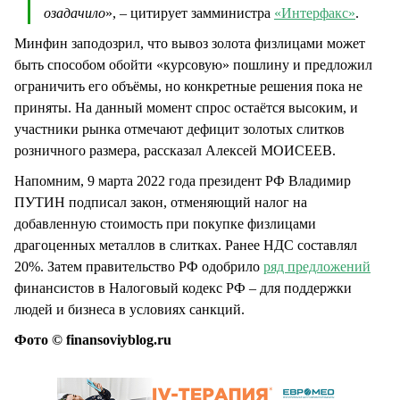
озадачило
», – цитирует замминистра
«Интерфакс»
.
Минфин заподозрил, что вывоз золота физлицами может
быть способом обойти «курсовую» пошлину и предложил
ограничить его объёмы, но конкретные решения пока не
приняты. На данный момент спрос остаётся высоким, и
участники рынка отмечают дефицит золотых слитков
розничного размера, рассказал Алексей МОИСЕЕВ.
Напомним, 9 марта 2022 года президент РФ Владимир
ПУТИН подписал закон, отменяющий налог на
добавленную стоимость при покупке физлицами
драгоценных металлов в слитках. Ранее НДС составлял
20%. Затем правительство РФ одобрило
ряд предложений
финансистов в Налоговый кодекс РФ – для поддержки
людей и бизнеса в условиях санкций.
Фото © finansoviyblog.ru