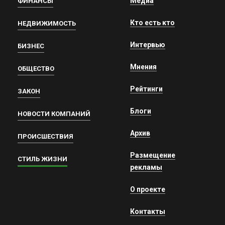
Медиа
ФИНАНСЫ
Кто есть кто
НЕДВИЖИМОСТЬ
Интервью
БИЗНЕС
Мнения
ОБЩЕСТВО
Рейтинги
ЗАКОН
Блоги
НОВОСТИ КОМПАНИЙ
Архив
ПРОИСШЕСТВИЯ
Размещение
СТИЛЬ ЖИЗНИ
рекламы
О проекте
Контакты