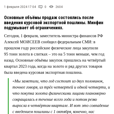
1 февраля 2024 17:04
0
2604
Основные объёмы продаж состоялись после
введения курсовой экспортной пошлины. Минфин
подумывает об ограничениях.
Сегодня, 1 февраля, заместитель министра финансов РФ
Алексей МОИСЕЕВ сообщил федеральным СМИ: в
прошлом году российские физические лица закупили
95 тонн золота в слитках – это на 5 тонн меньше, чем год
назад. Основные объёмы закупок пришлись на четвёртый
квартал 2023 года, когда на золото и ряд других товаров
была введена курсовая экспортная пошлина.
«
Мы заметили, что год состоит из двух половинок,
точнее говоря, из трёх четвертей и одной четверти, и
что покупка золота физическими лицами планомерно
сокращалась в течение всего года и потом резко
выросла в четвёртом квартале. И вот это совпадение
с введением пошлины с 1 октября, конечно, нас