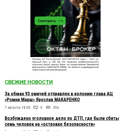
СВЕЖИЕ НОВОСТИ
За обман 93 омичей отправлен в колонию глава АЦ
«Ромни Марш» Ярослав МАКАРЕНКО
7 августа 18:00
0
356
Возбуждено уголовное дело по ДТП, где были сбиты
семь человек на «островке безопасности»