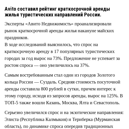
СТИЛЬ ЖИЗНИ
Avito составил рейтинг краткосрочной аренды
жилья туристических направлений России.
Эксперты «Авито Недвижимость» проанализировали
рынок краткосрочной аренды жилья накануне майских
праздников.
В ходе исследований выяснилось, что спрос на
краткосрочную аренду в 17 популярных туристических
городах за год вырос на 73%. Предложение не успевает за
ростом спроса — оно увеличилось на 37%.
Самым востребованным стал один из городов Золотого
кольца России — Суздаль. Средняя стоимость посуточной
аренды составила 800 рублей в сутки, причем интерес к
этому городу, исходя из запросов аренды, вырос на 125%. В
ТОП-5 также вошли Казань, Москва, Ялта и Севастополь.
Серьезно увеличился спрос и на экзотические направления:
Элиста (Республика Калмыкия) и Териберка (Мурманская
область), по динамике спроса опередив традиционных