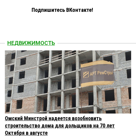
Подпишитесь ВКонтакте!
НЕДВИЖИМОСТЬ
Омский Минстрой надеется возобновить
строительство дома для дольщиков на 70 лет
Октября в августе