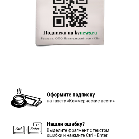
Оформите подписку
на газету «Коммерческие вести»
Нашли ошибку?
Выделите фрагмент с текстом
ошибки и нажмите Ctrl + Enter.