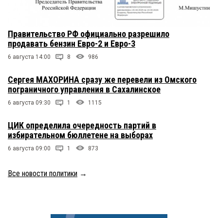
Правительство РФ официально разрешило
продавать бензин Евро-2 и Евро-3
6 августа 14:00
8
986
Сергея МАХОРИНА сразу же перевели из Омского
пограничного управления в Сахалинское
6 августа 09:30
1
1115
ЦИК определила очередность партий в
избирательном бюллетене на выборах
6 августа 09:00
1
873
Все новости политики
→