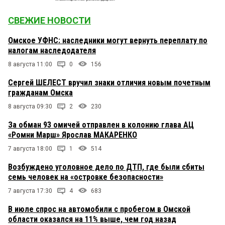
СВЕЖИЕ НОВОСТИ
Омское УФНС: наследники могут вернуть переплату по
налогам наследодателя
8 августа 11:00
0
156
Сергей ШЕЛЕСТ вручил знаки отличия новым почетным
гражданам Омска
8 августа 09:30
2
230
За обман 93 омичей отправлен в колонию глава АЦ
«Ромни Марш» Ярослав МАКАРЕНКО
7 августа 18:00
1
514
Возбуждено уголовное дело по ДТП, где были сбиты
семь человек на «островке безопасности»
7 августа 17:30
4
683
В июле спрос на автомобили с пробегом в Омской
области оказался на 11% выше, чем год назад