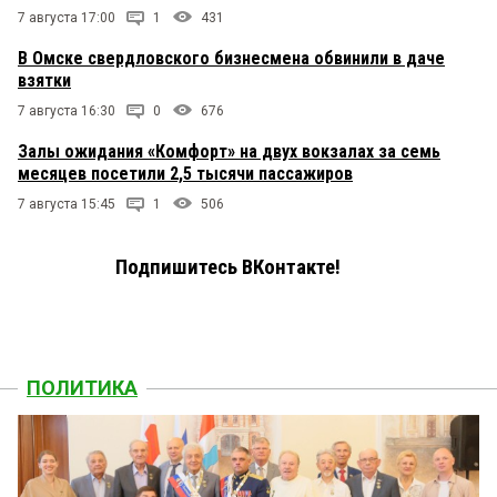
7 августа 17:00
1
431
В Омске свердловского бизнесмена обвинили в даче
взятки
7 августа 16:30
0
676
Залы ожидания «Комфорт» на двух вокзалах за семь
месяцев посетили 2,5 тысячи пассажиров
7 августа 15:45
1
506
Подпишитесь ВКонтакте!
ПОЛИТИКА